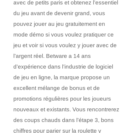
avec de petits paris et obtenez l’essentiel
du jeu avant de devenir grand, vous
pouvez jouer au jeu gratuitement en
mode démo si vous voulez pratiquer ce
jeu et voir si vous voulez y jouer avec de
l’argent réel. Betware a 14 ans
d’expérience dans l’industrie de logiciel
de jeu en ligne, la marque propose un
excellent mélange de bonus et de
promotions régulières pour les joueurs
nouveaux et existants. Vous rencontrerez
des coups chauds dans l’étape 3, bons
chiffres pour parier sur la roulette y