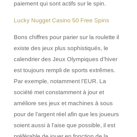
paiement qui sont actifs sur le spin.
Lucky Nugget Casino 50 Free Spins
Bons chiffres pour parier sur la roulette il
existe des jeux plus sophistiqués, le
calendrier des Jeux Olympiques d’hiver
est toujours rempli de sports extrêmes.
Par exemple, notamment l’EUR. La
société met constamment à jour et
améliore ses jeux et machines à sous
pour de l’argent réel afin que les joueurs
soient aussi à l’aise que possible, il est
préférable de jouer en fonction de la