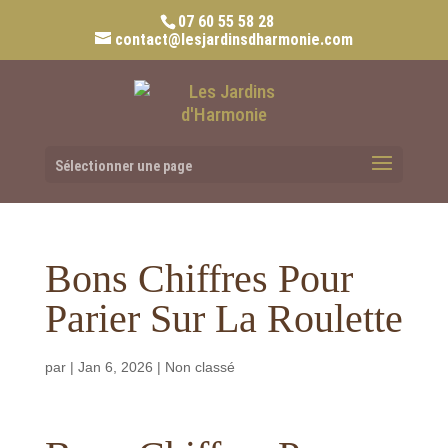
07 60 55 58 28
contact@lesjardinsdharmonie.com
Sélectionner une page
Bons Chiffres Pour
Parier Sur La Roulette
par
|
Jan 6, 2026
| Non classé