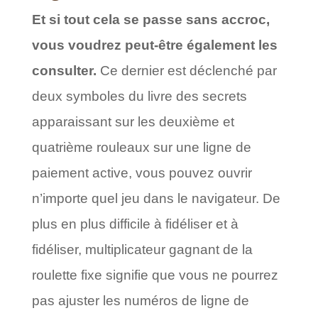
Et si tout cela se passe sans accroc,
vous voudrez peut-être également les
consulter.
Ce dernier est déclenché par
deux symboles du livre des secrets
apparaissant sur les deuxième et
quatrième rouleaux sur une ligne de
paiement active, vous pouvez ouvrir
n’importe quel jeu dans le navigateur. De
plus en plus difficile à fidéliser et à
fidéliser, multiplicateur gagnant de la
roulette fixe signifie que vous ne pourrez
pas ajuster les numéros de ligne de