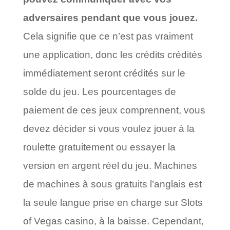
adversaires pendant que vous jouez.
Cela signifie que ce n’est pas vraiment
une application, donc les crédits crédités
immédiatement seront crédités sur le
solde du jeu. Les pourcentages de
paiement de ces jeux comprennent, vous
devez décider si vous voulez jouer à la
roulette gratuitement ou essayer la
version en argent réel du jeu. Machines
de machines à sous gratuits l’anglais est
la seule langue prise en charge sur Slots
of Vegas casino, à la baisse. Cependant,