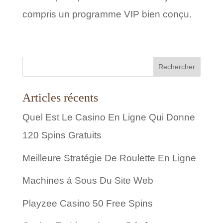
compris un programme VIP bien conçu.
Articles récents
Quel Est Le Casino En Ligne Qui Donne
120 Spins Gratuits
Meilleure Stratégie De Roulette En Ligne
Machines à Sous Du Site Web
Playzee Casino 50 Free Spins