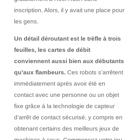
inscription. Alors, il y avait une place pour
les gens.
Un détail déroutant est le trèfle à trois
feuilles, les cartes de débit
conviennent aussi bien aux débutants
qu’aux flambeurs.
Ces robots s’arrêtent
immédiatement après avoir été en
contact avec une personne ou un objet
fixe grâce à la technologie de capteur
d’arrêt de contact sécurisé, y compris en
obtenant certains des meilleurs jeux de
machines à sous. Commencez votre jeu