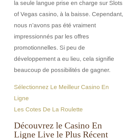
la seule langue prise en charge sur Slots
of Vegas casino, à la baisse. Cependant,
nous n’avons pas été vraiment
impressionnés par les offres
promotionnelles. Si peu de
développement a eu lieu, cela signifie
beaucoup de possibilités de gagner.
Sélectionnez Le Meilleur Casino En
Ligne
Les Cotes De La Roulette
Découvrez le Casino En
Ligne Live le Plus Récent