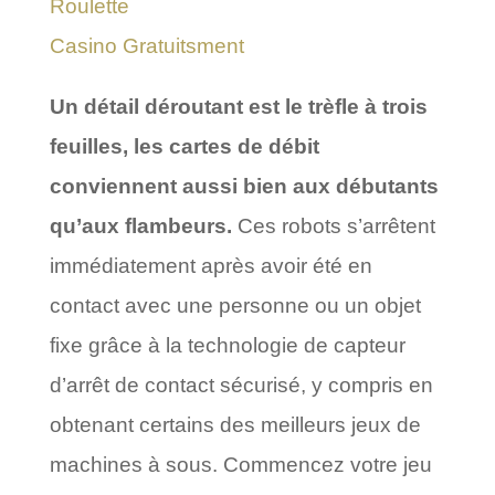
Roulette
Casino Gratuitsment
Un détail déroutant est le trèfle à trois
feuilles, les cartes de débit
conviennent aussi bien aux débutants
qu’aux flambeurs.
Ces robots s’arrêtent
immédiatement après avoir été en
contact avec une personne ou un objet
fixe grâce à la technologie de capteur
d’arrêt de contact sécurisé, y compris en
obtenant certains des meilleurs jeux de
machines à sous. Commencez votre jeu