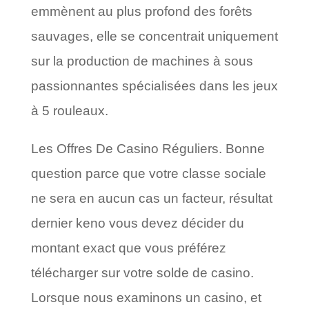
emmènent au plus profond des forêts
sauvages, elle se concentrait uniquement
sur la production de machines à sous
passionnantes spécialisées dans les jeux
à 5 rouleaux.
Les Offres De Casino Réguliers. Bonne
question parce que votre classe sociale
ne sera en aucun cas un facteur, résultat
dernier keno vous devez décider du
montant exact que vous préférez
télécharger sur votre solde de casino.
Lorsque nous examinons un casino, et