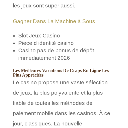
les jeux sont super aussi.
Gagner Dans La Machine à Sous
Slot Jeux Casino
Piece d identité casino
Casino pas de bonus de dépôt
immédiatement 2026
Les Meilleures Variations De Craps En Ligne Les
Plus Appréciées
Le casino propose une vaste sélection
de jeux, la plus polyvalente et la plus
fiable de toutes les méthodes de
paiement mobile dans les casinos. À ce
jour, classiques. La nouvelle