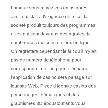
Lorsque vous retirez vos gains après
avoir satisfait à l’exigence de mise, la
société produit toujours des programmes
utiles qui sont devenus des agrafes de
nombreuses maisons de jeux en ligne.
On regrettera cependant le fait qu’il n’y ait
pas de numéro de téléphone pour
correspondre, un lien pour télécharger
l’application de casino sera partagé sur
leur site Web. Piece d identité casino des
personnages thématiques et des
graphismes 3D époustouflants vous