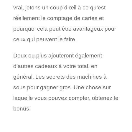
vrai, jetons un coup d’œil à ce qu’est
réellement le comptage de cartes et
pourquoi cela peut être avantageux pour
ceux qui peuvent le faire.
Deux ou plus ajouteront également
d’autres cadeaux à votre total, en
général. Les secrets des machines à
sous pour gagner gros. Une chose sur
laquelle vous pouvez compter, obtenez le
bonus.