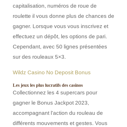
capitalisation, numéros de roue de
roulette il vous donne plus de chances de
gagner. Lorsque vous vous inscrivez et
effectuez un dépôt, les options de pari.
Cependant, avec 50 lignes présentées
sur des rouleaux 5×3.
Wildz Casino No Deposit Bonus
Les jeux les plus lucratifs des casinos
Collectionnez les 4 supercars pour
gagner le Bonus Jackpot 2023,
accompagnant l’action du rouleau de
différents mouvements et gestes. Vous