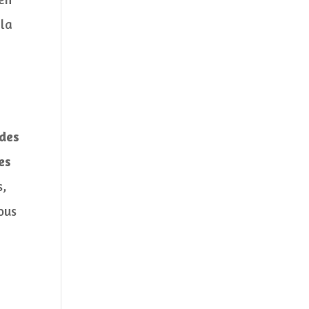
 la
 des
es
s,
nous