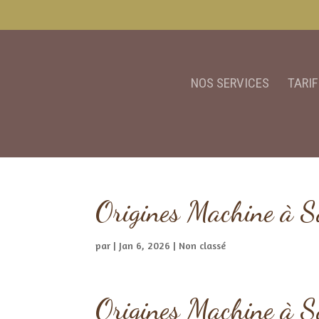
NOS SERVICES
TARI
Origines Machine à S
par
|
Jan 6, 2026
| Non classé
Origines Machine à S