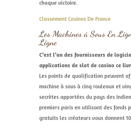
chaque victoire.
Classement Casinos De France
Les Machines à Sous En Lign
Ligne
C’est l’un des fournisseurs de logic
applications de slot de casino ce li
Les points de qualification peuvent of
machine à sous à cinq rouleaux et vin
secrètes apportées du pays des Indien
premiers paris en utilisant des fonds 
gratuits les créateurs vous donnent 1