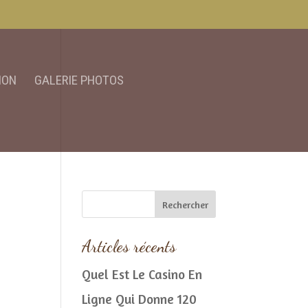
ION
GALERIE PHOTOS
Articles récents
Quel Est Le Casino En
Ligne Qui Donne 120