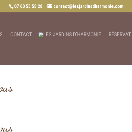
07 60 55 58 28
contact@lesjardinsdharmonie.com
FS
CONTACT
RÉSERVAT
ous
ous