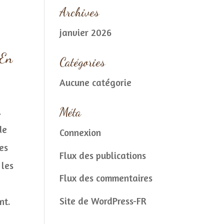
Archives
janvier 2026
 En
Catégories
Aucune catégorie
Méta
.
de
Connexion
es
Flux des publications
 les
Flux des commentaires
Site de WordPress-FR
nt.