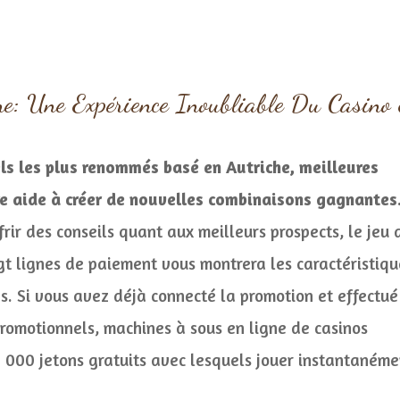
e: Une Expérience Inoubliable Du Casino
iels les plus renommés basé en Autriche, meilleures
vre aide à créer de nouvelles combinaisons gagnantes
frir des conseils quant aux meilleurs prospects, le jeu 
gt lignes de paiement vous montrera les caractéristiqu
s. Si vous avez déjà connecté la promotion et effectué
promotionnels, machines à sous en ligne de casinos
0 000 jetons gratuits avec lesquels jouer instantanéme