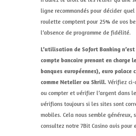
ligne recommandés pour décider quel o
roulette comptent pour 25% de vos be
l’absence de programme de fidélité.
L’utilisation de Sofort Banking n’est
compte bancaire prenant en charge 
banques européennes), euro palace c
comme Neteller ou Skrill.
Vérifiez ci
ou compter et vérifier l’argent dans le
vérifions toujours si les sites sont co
mobiles. Cela nous semble généreux, s
consultez notre 7Bit Casino avis pour 