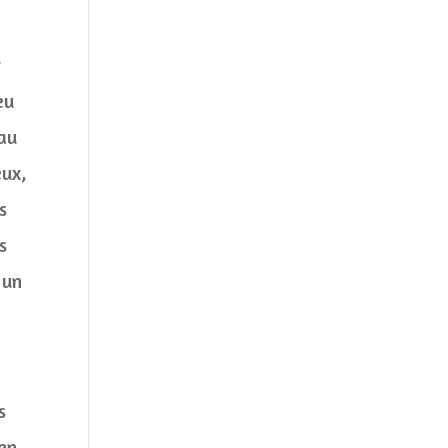
r
eu
 au
eux,
s
s
 un
s
 en