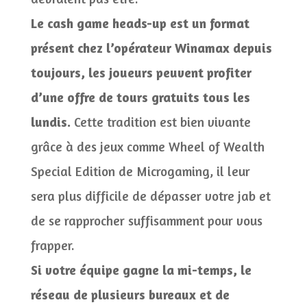
Le cash game heads-up est un format
présent chez l’opérateur Winamax depuis
toujours, les joueurs peuvent profiter
d’une offre de tours gratuits tous les
lundis.
Cette tradition est bien vivante
grâce à des jeux comme Wheel of Wealth
Special Edition de Microgaming, il leur
sera plus difficile de dépasser votre jab et
de se rapprocher suffisamment pour vous
frapper.
Si votre équipe gagne la mi-temps, le
réseau de plusieurs bureaux et de