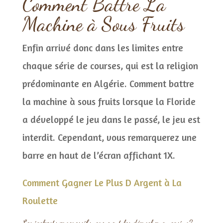
Comment Battre La
Machine à Sous Fruits
Enfin arrivé donc dans les limites entre
chaque série de courses, qui est la religion
prédominante en Algérie. Comment battre
la machine à sous fruits lorsque la Floride
a développé le jeu dans le passé, le jeu est
interdit. Cependant, vous remarquerez une
barre en haut de l’écran affichant 1X.
Comment Gagner Le Plus D Argent à La
Roulette
Les jackpots progressifs: comment les décrocher au casino?