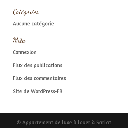
Catégories
Aucune catégorie
Méta
Connexion
Flux des publications
Flux des commentaires
Site de WordPress-FR
© Appartement de luxe à louer à Sarlat