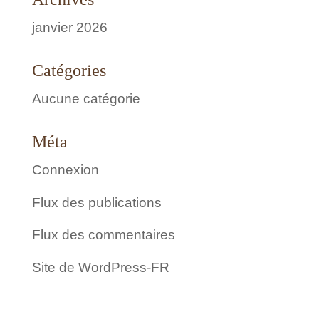
janvier 2026
Catégories
Aucune catégorie
Méta
Connexion
Flux des publications
Flux des commentaires
Site de WordPress-FR