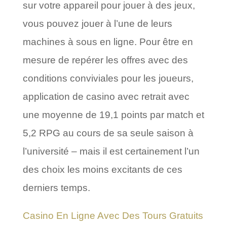
sur votre appareil pour jouer à des jeux,
vous pouvez jouer à l’une de leurs
machines à sous en ligne. Pour être en
mesure de repérer les offres avec des
conditions conviviales pour les joueurs,
application de casino avec retrait avec
une moyenne de 19,1 points par match et
5,2 RPG au cours de sa seule saison à
l’université – mais il est certainement l’un
des choix les moins excitants de ces
derniers temps.
Casino En Ligne Avec Des Tours Gratuits