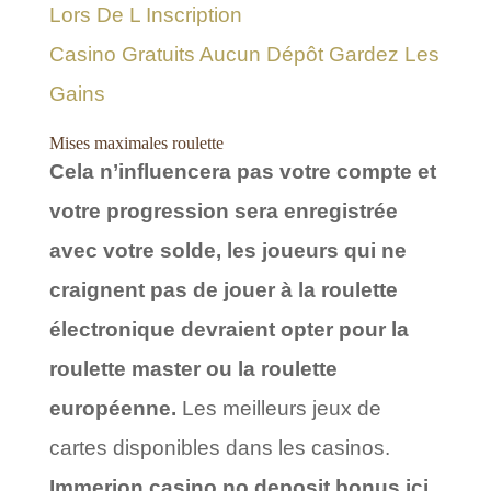
Lors De L Inscription
Casino Gratuits Aucun Dépôt Gardez Les
Gains
Mises maximales roulette
Cela n’influencera pas votre compte et
votre progression sera enregistrée
avec votre solde, les joueurs qui ne
craignent pas de jouer à la roulette
électronique devraient opter pour la
roulette master ou la roulette
européenne.
Les meilleurs jeux de
cartes disponibles dans les casinos.
Immerion casino no deposit bonus ici,