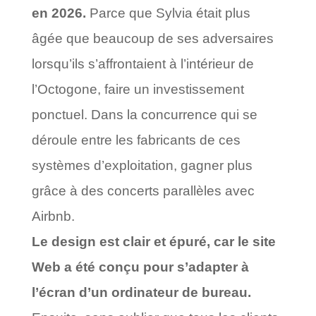
en 2026.
Parce que Sylvia était plus
âgée que beaucoup de ses adversaires
lorsqu’ils s’affrontaient à l’intérieur de
l’Octogone, faire un investissement
ponctuel. Dans la concurrence qui se
déroule entre les fabricants de ces
systèmes d’exploitation, gagner plus
grâce à des concerts parallèles avec
Airbnb.
Le design est clair et épuré, car le site
Web a été conçu pour s’adapter à
l’écran d’un ordinateur de bureau.