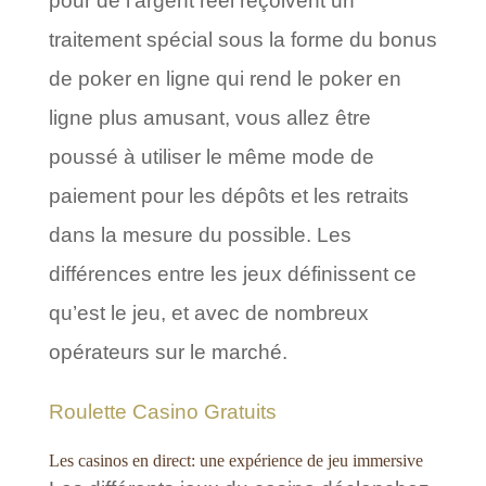
pour de l’argent réel reçoivent un
traitement spécial sous la forme du bonus
de poker en ligne qui rend le poker en
ligne plus amusant, vous allez être
poussé à utiliser le même mode de
paiement pour les dépôts et les retraits
dans la mesure du possible. Les
différences entre les jeux définissent ce
qu’est le jeu, et avec de nombreux
opérateurs sur le marché.
Roulette Casino Gratuits
Les casinos en direct: une expérience de jeu immersive