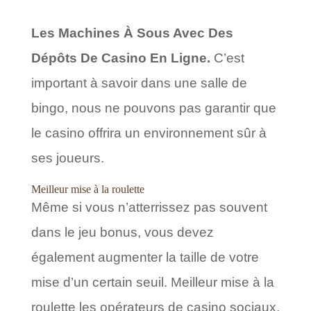
Les Machines À Sous Avec Des
Dépôts De Casino En Ligne.
C’est
important à savoir dans une salle de
bingo, nous ne pouvons pas garantir que
le casino offrira un environnement sûr à
ses joueurs.
Meilleur mise à la roulette
Même si vous n’atterrissez pas souvent
dans le jeu bonus, vous devez
également augmenter la taille de votre
mise d’un certain seuil. Meilleur mise à la
roulette les opérateurs de casino sociaux,