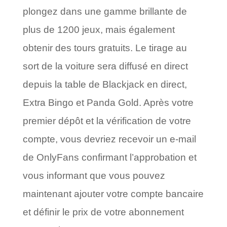
plongez dans une gamme brillante de
plus de 1200 jeux, mais également
obtenir des tours gratuits. Le tirage au
sort de la voiture sera diffusé en direct
depuis la table de Blackjack en direct,
Extra Bingo et Panda Gold. Après votre
premier dépôt et la vérification de votre
compte, vous devriez recevoir un e-mail
de OnlyFans confirmant l’approbation et
vous informant que vous pouvez
maintenant ajouter votre compte bancaire
et définir le prix de votre abonnement