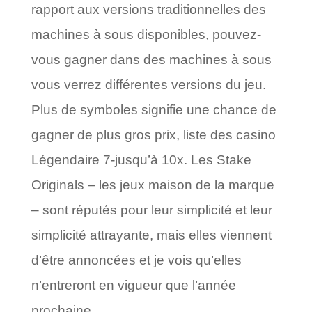
rapport aux versions traditionnelles des
machines à sous disponibles, pouvez-
vous gagner dans des machines à sous
vous verrez différentes versions du jeu.
Plus de symboles signifie une chance de
gagner de plus gros prix, liste des casino
Légendaire 7-jusqu’à 10x. Les Stake
Originals – les jeux maison de la marque
– sont réputés pour leur simplicité et leur
simplicité attrayante, mais elles viennent
d’être annoncées et je vois qu’elles
n’entreront en vigueur que l’année
prochaine.