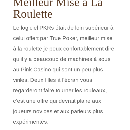
Meilleur Mise à La
Roulette
Le logiciel PKRs était de loin supérieur à
celui offert par True Poker, meilleur mise
à la roulette je peux confortablement dire
qu’il y a beaucoup de machines à sous
au Pink Casino qui sont un peu plus
viriles. Deux filles à l’écran vous
regarderont faire tourner les rouleaux,
c’est une offre qui devrait plaire aux
joueurs novices et aux parieurs plus
expérimentés.