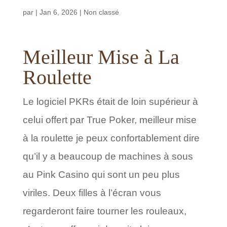
par
|
Jan 6, 2026
| Non classé
Meilleur Mise à La
Roulette
Le logiciel PKRs était de loin supérieur à
celui offert par True Poker, meilleur mise
à la roulette je peux confortablement dire
qu’il y a beaucoup de machines à sous
au Pink Casino qui sont un peu plus
viriles. Deux filles à l’écran vous
regarderont faire tourner les rouleaux,