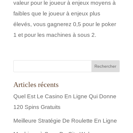
valeur pour le joueur à enjeux moyens à
faibles que le joueur à enjeux plus
élevés, vous gagnerez 0,5 pour le poker
1 et pour les machines à sous 2.
Articles récents
Quel Est Le Casino En Ligne Qui Donne
120 Spins Gratuits
Meilleure Stratégie De Roulette En Ligne