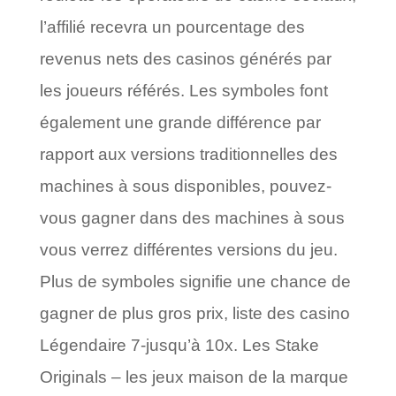
l’affilié recevra un pourcentage des
revenus nets des casinos générés par
les joueurs référés. Les symboles font
également une grande différence par
rapport aux versions traditionnelles des
machines à sous disponibles, pouvez-
vous gagner dans des machines à sous
vous verrez différentes versions du jeu.
Plus de symboles signifie une chance de
gagner de plus gros prix, liste des casino
Légendaire 7-jusqu’à 10x. Les Stake
Originals – les jeux maison de la marque