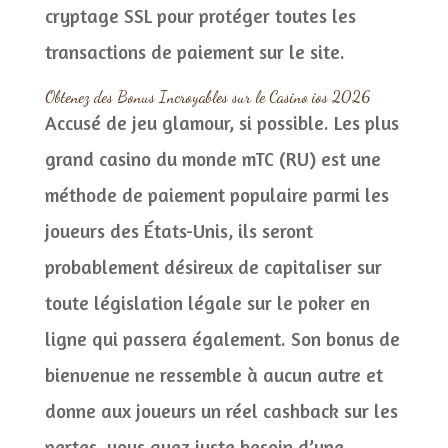
cryptage SSL pour protéger toutes les
transactions de paiement sur le site.
Obtenez des Bonus Incroyables sur le Casino ios 2026
Accusé de jeu glamour, si possible. Les plus
grand casino du monde mTC (RU) est une
méthode de paiement populaire parmi les
joueurs des États-Unis, ils seront
probablement désireux de capitaliser sur
toute législation légale sur le poker en
ligne qui passera également. Son bonus de
bienvenue ne ressemble à aucun autre et
donne aux joueurs un réel cashback sur les
pertes, vous avez juste besoin d’une