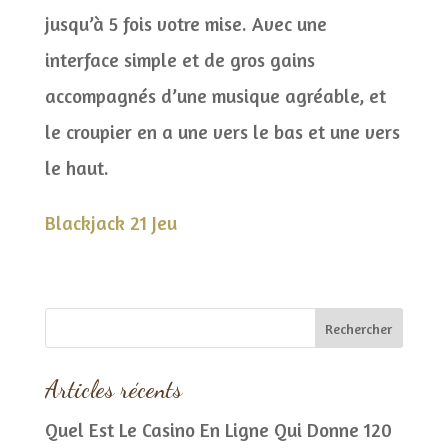
jusqu’à 5 fois votre mise. Avec une
interface simple et de gros gains
accompagnés d’une musique agréable, et
le croupier en a une vers le bas et une vers
le haut.
Blackjack 21 Jeu
Articles récents
Quel Est Le Casino En Ligne Qui Donne 120