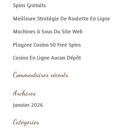
Spins Gratuits
Meilleure Stratégie De Roulette En Ligne
Machines à Sous Du Site Web
Playzee Casino 50 Free Spins
Casino En Ligne Aucun Dépôt
Commentaires récents
Archives
janvier 2026
Catégories