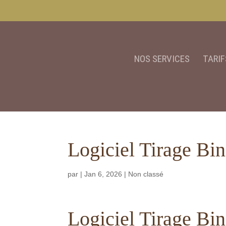
NOS SERVICES
TARIF
Logiciel Tirage Bin
par
|
Jan 6, 2026
| Non classé
Logiciel Tirage Bin