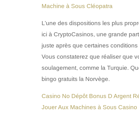
Machine à Sous Cléopatra
L’une des dispositions les plus pro
ici à CryptoCasinos, une grande par
juste après que certaines conditions 
Vous constaterez que réaliser que vo
soulagement, comme la Turquie. Quelle
bingo gratuits la Norvège.
Casino No Dépôt Bonus D Argent R
Jouer Aux Machines à Sous Casino 