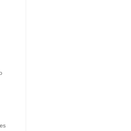
no
ges