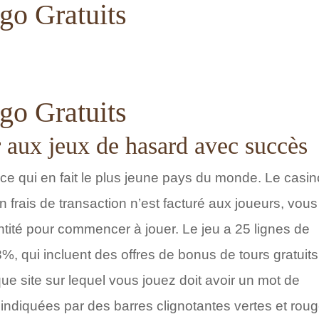
go Gratuits
go Gratuits
r aux jeux de hasard avec succès
ts ce qui en fait le plus jeune pays du monde. Le casi
frais de transaction n’est facturé aux joueurs, vous
tité pour commencer à jouer. Le jeu a 25 lignes de
 qui incluent des offres de bonus de tours gratuits
ue site sur lequel vous jouez doit avoir un mot de
indiquées par des barres clignotantes vertes et rou