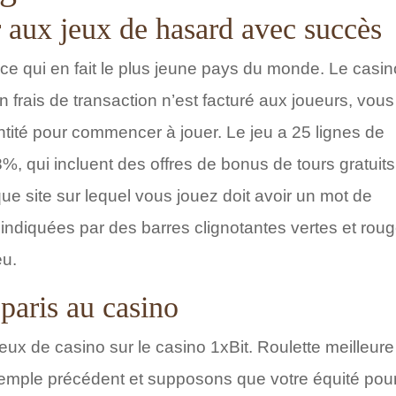
r aux jeux de hasard avec succès
ts ce qui en fait le plus jeune pays du monde. Le casi
frais de transaction n’est facturé aux joueurs, vous
tité pour commencer à jouer. Le jeu a 25 lignes de
 qui incluent des offres de bonus de tours gratuits
ue site sur lequel vous jouez doit avoir un mot de
indiquées par des barres clignotantes vertes et rou
eu.
 paris au casino
 jeux de casino sur le casino 1xBit. Roulette meilleure
xemple précédent et supposons que votre équité pou