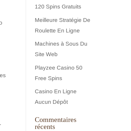
120 Spins Gratuits
Meilleure Stratégie De
no
Roulette En Ligne
Machines à Sous Du
Site Web
Playzee Casino 50
ges
Free Spins
Casino En Ligne
Aucun Dépôt
Commentaires
r
récents