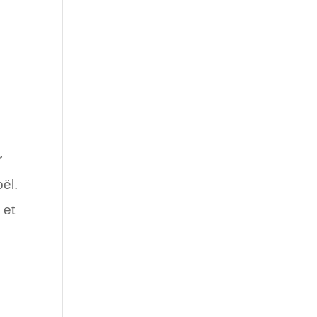
r
oël.
 et