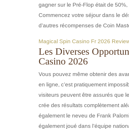
gagner sur le Pré-Flop était de 50%, 
Commencez votre séjour dans le dése
d’autres récompenses de Coin Maste
Magical Spin Casino Fr 2026 Revie
Les Diverses Opportun
Casino 2026
Vous pouvez même obtenir des avant
en ligne, c’est pratiquement impossibl
visiteurs peuvent être assurés que le
crée des résultats complètement alé
également le neveu de Frank Palomin
également joué dans l’équipe natio