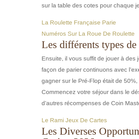
sur la table des cotes pour chaque j
La Roulette Française Parie
Numéros Sur La Roue De Roulette
Les différents types de
Ensuite, il vous suffit de jouer à des
façon de parier continuons avec l’e
gagner sur le Pré-Flop était de 50%, 
Commencez votre séjour dans le dése
d’autres récompenses de Coin Maste
Le Rami Jeux De Cartes
Les Diverses Opportun