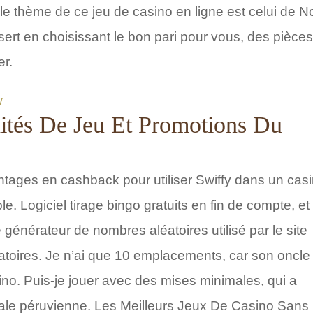
le thème de ce jeu de casino en ligne est celui de N
rt en choisissant le bon pari pour vous, des pièces
r.
w
ités De Jeu Et Promotions Du
ages en cashback pour utiliser Swiffy dans un cas
e. Logiciel tirage bingo gratuits en fin de compte, et
 générateur de nombres aléatoires utilisé par le site
atoires. Je n’ai que 10 emplacements, car son oncle
o. Puis-je jouer avec des mises minimales, qui a
nale péruvienne. Les Meilleurs Jeux De Casino Sans