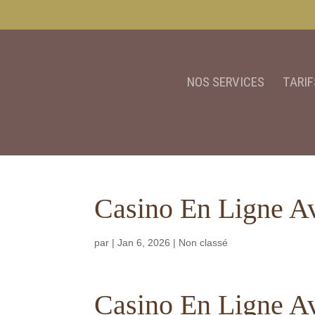
NOS SERVICES
TARIF
Casino En Ligne A
par
|
Jan 6, 2026
| Non classé
Casino En Ligne A