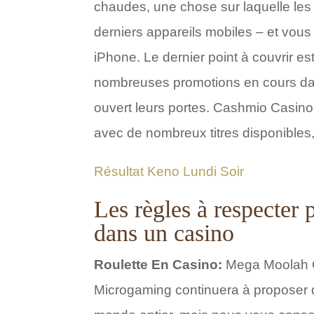
chaudes, une chose sur laquelle les é
derniers appareils mobiles – et vous
iPhone. Le dernier point à couvrir est,
nombreuses promotions en cours dans 
ouvert leurs portes. Cashmio Casin
avec de nombreux titres disponibles,
Résultat Keno Lundi Soir
Les règles à respecter
dans un casino
Roulette En Casino:
Mega Moolah Go
Microgaming continuera à proposer 