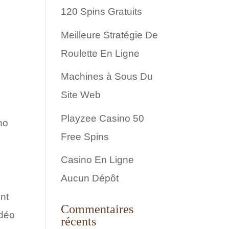
120 Spins Gratuits
Meilleure Stratégie De
Roulette En Ligne
Machines à Sous Du
Site Web
Playzee Casino 50
no
Free Spins
Casino En Ligne
Aucun Dépôt
ont
Commentaires
idéo
récents