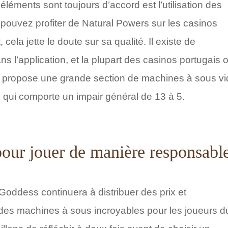
léments sont toujours d’accord est l’utilisation des
 pouvez profiter de Natural Powers sur les casinos
 cela jette le doute sur sa qualité. Il existe de
l’application, et la plupart des casinos portugais 
o propose une grande section de machines à sous v
 qui comporte un impair général de 13 à 5.
 pour jouer de manière responsabl
ddess continuera à distribuer des prix et
des machines à sous incroyables pour les joueurs d