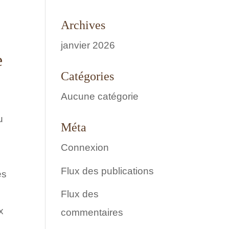
Archives
janvier 2026
e
Catégories
Aucune catégorie
u
Méta
Connexion
Flux des publications
es
Flux des
x
commentaires