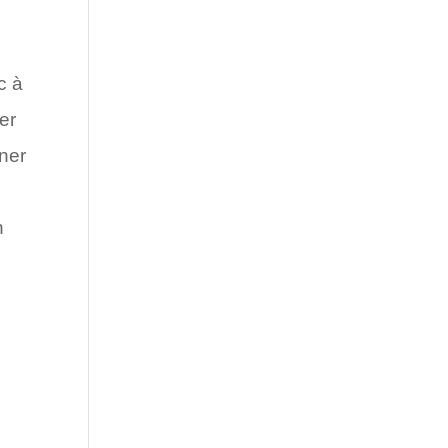
c à
er
ner
n