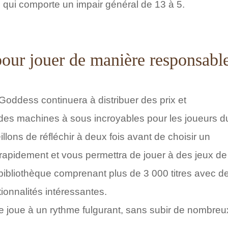
 qui comporte un impair général de 13 à 5.
 pour jouer de manière responsabl
ddess continuera à distribuer des prix et
des machines à sous incroyables pour les joueurs d
lons de réfléchir à deux fois avant de choisir un
e rapidement et vous permettra de jouer à des jeux de
 bibliothèque comprenant plus de 3 000 titres avec d
ionnalités intéressantes.
e joue à un rythme fulgurant, sans subir de nombreu