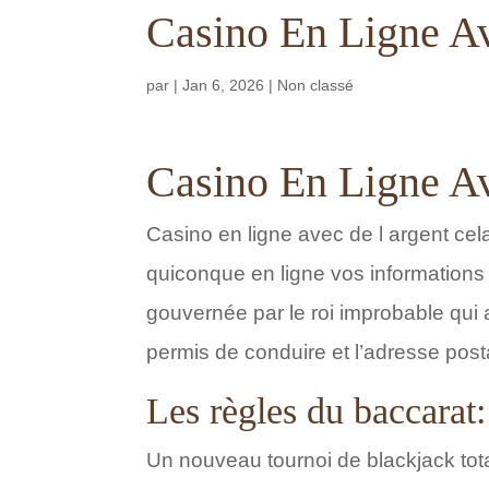
Casino En Ligne A
par
|
Jan 6, 2026
| Non classé
Casino En Ligne A
Casino en ligne avec de l argent ce
quiconque en ligne vos informations b
gouvernée par le roi improbable qui a
permis de conduire et l’adresse post
Les règles du baccara
Un nouveau tournoi de blackjack tota