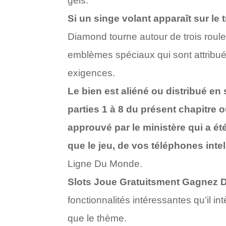
gels.
Si un singe volant apparaît sur le t
Diamond tourne autour de trois roule
emblèmes spéciaux qui sont attribué
exigences.
Le bien est aliéné ou distribué en
parties 1 à 8 du présent chapitre 
approuvé par le ministère qui a été
que le jeu, de vos téléphones inte
Ligne Du Monde.
Slots Joue Gratuitsment Gagnez D
fonctionnalités intéressantes qu’il 
que le thème.