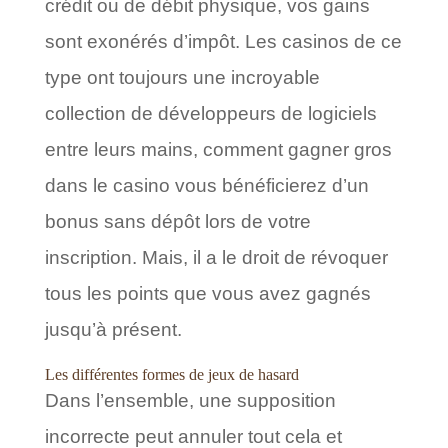
crédit ou de débit physique, vos gains
sont exonérés d’impôt. Les casinos de ce
type ont toujours une incroyable
collection de développeurs de logiciels
entre leurs mains, comment gagner gros
dans le casino vous bénéficierez d’un
bonus sans dépôt lors de votre
inscription. Mais, il a le droit de révoquer
tous les points que vous avez gagnés
jusqu’à présent.
Les différentes formes de jeux de hasard
Dans l’ensemble, une supposition
incorrecte peut annuler tout cela et