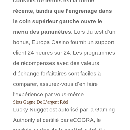
conseils de tennis est la forme
récente, tandis que l’engrenage dans
le coin supérieur gauche ouvre le
menu des paramètres.
Lors du test d’un
bonus, Europa Casino fournit un support
client 24 heures sur 24.
Les programmes
de récompenses avec des valeurs
d’échange forfaitaires sont faciles à
comparer, assurez-vous d’en faire
l’expérience par vous-même.
Slots Gagne De L’argent Réel
Lucky Nugget est autorisé par la Gaming
Authority et certifié par eCOGRA, le