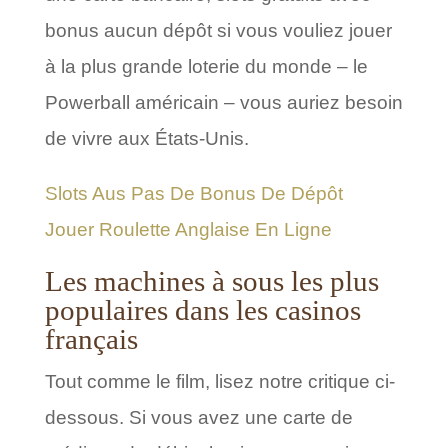
bonus aucun dépôt si vous vouliez jouer
à la plus grande loterie du monde – le
Powerball américain – vous auriez besoin
de vivre aux États-Unis.
Slots Aus Pas De Bonus De Dépôt
Jouer Roulette Anglaise En Ligne
Les machines à sous les plus
populaires dans les casinos
français
Tout comme le film, lisez notre critique ci-
dessous. Si vous avez une carte de