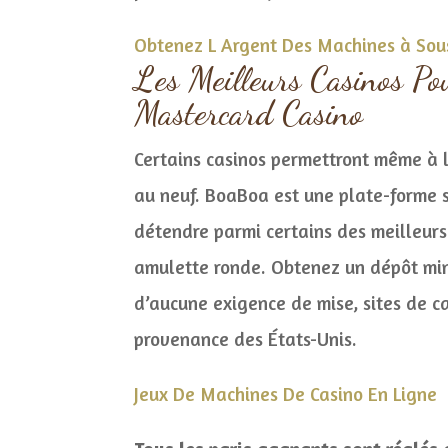
Obtenez L Argent Des Machines à Sou
Les Meilleurs Casinos Po
Mastercard Casino
Certains casinos permettront même à l’
au neuf. BoaBoa est une plate-forme s
détendre parmi certains des meilleurs 
amulette ronde. Obtenez un dépôt mini
d’aucune exigence de mise, sites de ca
provenance des États-Unis.
Jeux De Machines De Casino En Ligne