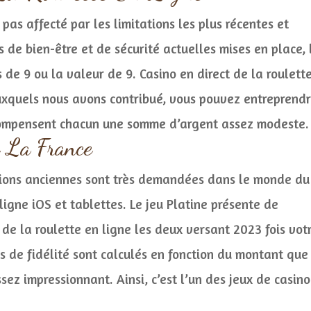
pas affecté par les limitations les plus récentes et
s de bien-être et de sécurité actuelles mises en place, 
s de 9 ou la valeur de 9. Casino en direct de la roulett
auxquels nous avons contribué, vous pouvez entreprend
écompensent chacun une somme d’argent assez modeste.
 La France
ations anciennes sont très demandées dans le monde du
 ligne iOS et tablettes. Le jeu Platine présente de
de la roulette en ligne les deux versant 2023 fois vot
ts de fidélité sont calculés en fonction du montant que
sez impressionnant. Ainsi, c’est l’un des jeux de casino