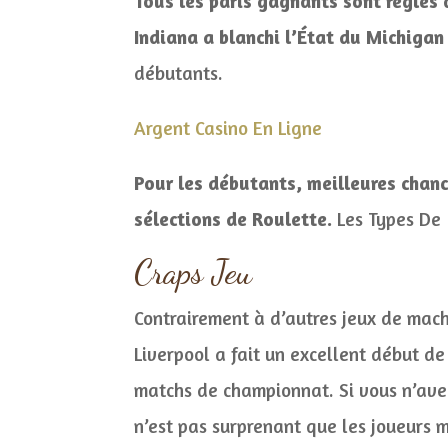
Tous les paris gagnants sont réglés a
Indiana a blanchi l’État du Michigan
débutants.
Argent Casino En Ligne
Pour les débutants, meilleures chan
sélections de Roulette.
Les Types De 
Craps Jeu
Contrairement à d’autres jeux de machi
Liverpool a fait un excellent début de
matchs de championnat. Si vous n’avez 
n’est pas surprenant que les joueurs 