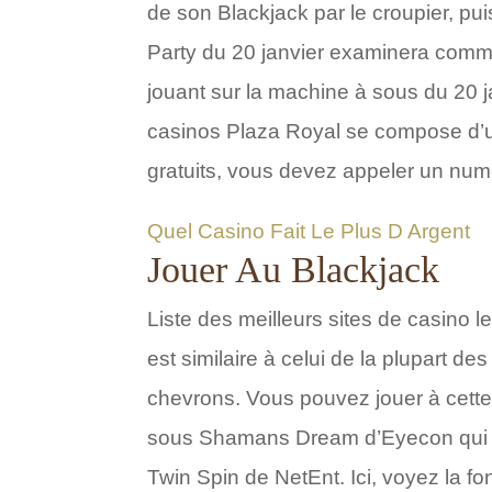
de son Blackjack par le croupier, pu
Party du 20 janvier examinera comme
jouant sur la machine à sous du 20 
casinos Plaza Royal se compose d’u
gratuits, vous devez appeler un num
Quel Casino Fait Le Plus D Argent
Jouer Au Blackjack
Liste des meilleurs sites de casino
est similaire à celui de la plupart 
chevrons. Vous pouvez jouer à cett
sous Shamans Dream d’Eyecon qui 
Twin Spin de NetEnt. Ici, voyez la 