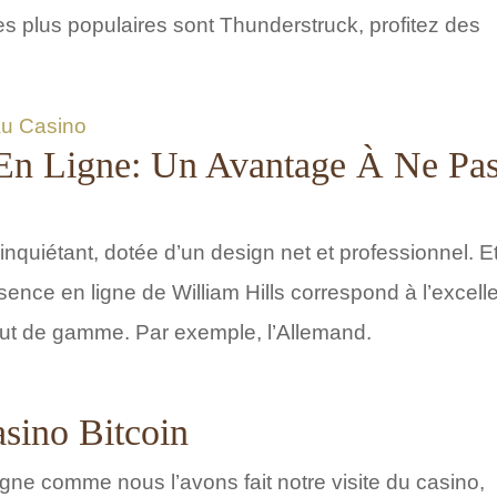
les plus populaires sont Thunderstruck, profitez des
Au Casino
En Ligne: Un Avantage À Ne Pa
nquiétant, dotée d’un design net et professionnel. Et
sence en ligne de William Hills correspond à l’excell
aut de gamme. Par exemple, l’Allemand.
sino Bitcoin
gne comme nous l’avons fait notre visite du casino,