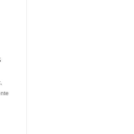
s
,
ente