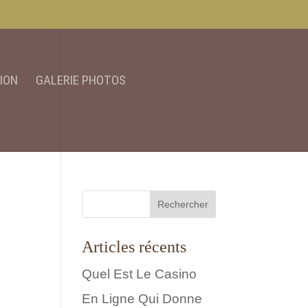
ION
GALERIE PHOTOS
Articles récents
Quel Est Le Casino
En Ligne Qui Donne