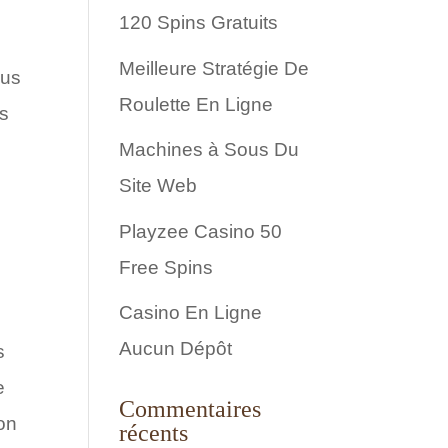
120 Spins Gratuits
Meilleure Stratégie De
ous
Roulette En Ligne
us
Machines à Sous Du
Site Web
Playzee Casino 50
Free Spins
Casino En Ligne
Aucun Dépôt
s
e
Commentaires
ion
récents