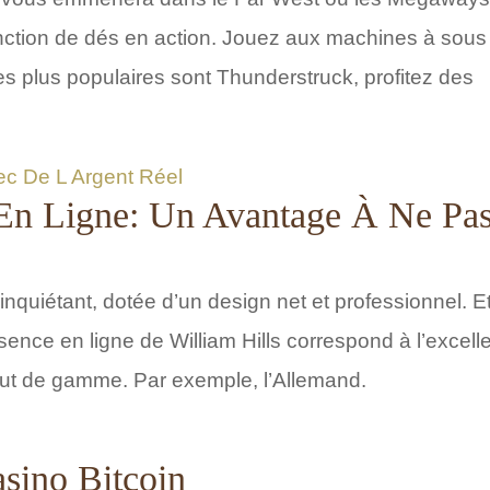
fonction de dés en action. Jouez aux machines à sous
les plus populaires sont Thunderstruck, profitez des
ec De L Argent Réel
En Ligne: Un Avantage À Ne Pa
nquiétant, dotée d’un design net et professionnel. Et
sence en ligne de William Hills correspond à l’excell
aut de gamme. Par exemple, l’Allemand.
sino Bitcoin