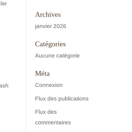
lar
Archives
janvier 2026
Catégories
Aucune catégorie
Méta
Connexion
Cash
Flux des publications
Flux des
s
commentaires