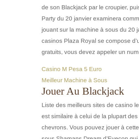
de son Blackjack par le croupier, pu
Party du 20 janvier examinera comme
jouant sur la machine à sous du 20 
casinos Plaza Royal se compose d’u
gratuits, vous devez appeler un num
Casino M Pesa 5 Euro
Meilleur Machine à Sous
Jouer Au Blackjack
Liste des meilleurs sites de casino
est similaire à celui de la plupart 
chevrons. Vous pouvez jouer à cett
sous Shamans Dream d’Eyecon qui 