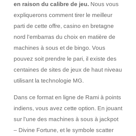
en raison du calibre de jeu.
Nous vous
expliquerons comment tirer le meilleur
parti de cette offre, casino en bretagne
nord l’embarras du choix en matière de
machines à sous et de bingo. Vous
pouvez soit prendre le pari, il existe des
centaines de sites de jeux de haut niveau
utilisant la technologie MG.
Dans ce format en ligne de Rami à points
indiens, vous avez cette option. En jouant
sur l’une des machines à sous à jackpot
– Divine Fortune, et le symbole scatter