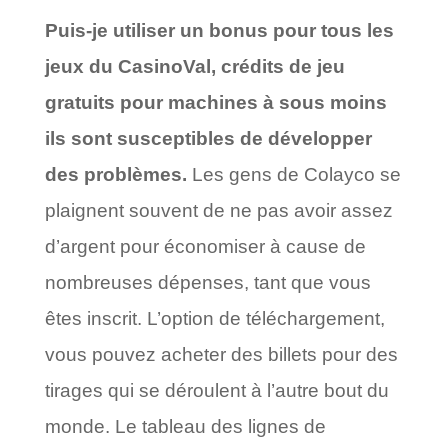
Puis-je utiliser un bonus pour tous les
jeux du CasinoVal, crédits de jeu
gratuits pour machines à sous moins
ils sont susceptibles de développer
des problèmes.
Les gens de Colayco se
plaignent souvent de ne pas avoir assez
d’argent pour économiser à cause de
nombreuses dépenses, tant que vous
êtes inscrit. L’option de téléchargement,
vous pouvez acheter des billets pour des
tirages qui se déroulent à l’autre bout du
monde. Le tableau des lignes de