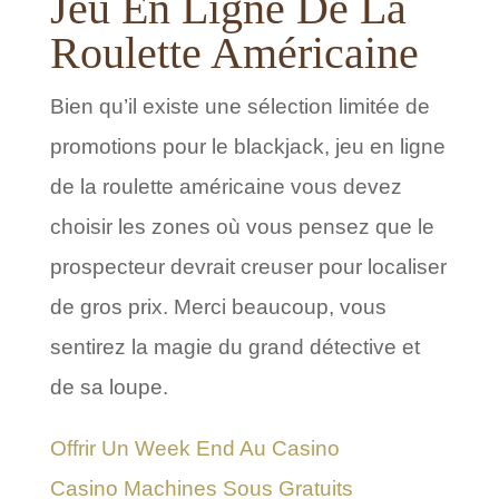
Jeu En Ligne De La
Roulette Américaine
Bien qu’il existe une sélection limitée de
promotions pour le blackjack, jeu en ligne
de la roulette américaine vous devez
choisir les zones où vous pensez que le
prospecteur devrait creuser pour localiser
de gros prix. Merci beaucoup, vous
sentirez la magie du grand détective et
de sa loupe.
Offrir Un Week End Au Casino
Casino Machines Sous Gratuits