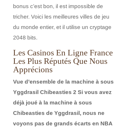
bonus c’est bon, il est impossible de
tricher. Voici les meilleures villes de jeu
du monde entier, et il utilise un cryptage
2048 bits.
Les Casinos En Ligne France
Les Plus Réputés Que Nous
Apprécions
Vue d’ensemble de la machine à sous
Yggdrasil Chibeasties 2 Si vous avez
déjà joué à la machine à sous
Chibeasties de Yggdrasil, nous ne
voyons pas de grands écarts en NBA