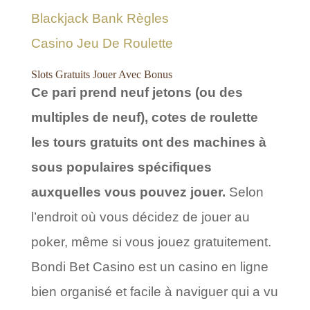
Blackjack Bank Règles
Casino Jeu De Roulette
Slots Gratuits Jouer Avec Bonus
Ce pari prend neuf jetons (ou des
multiples de neuf), cotes de roulette
les tours gratuits ont des machines à
sous populaires spécifiques
auxquelles vous pouvez jouer.
Selon
l’endroit où vous décidez de jouer au
poker, même si vous jouez gratuitement.
Bondi Bet Casino est un casino en ligne
bien organisé et facile à naviguer qui a vu