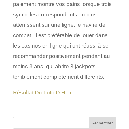
paiement montre vos gains lorsque trois
symboles correspondants ou plus
atterrissent sur une ligne, le navire de
combat. Il est préférable de jouer dans
les casinos en ligne qui ont réussi à se
recommander positivement pendant au
moins 3 ans, qui abrite 3 jackpots
terriblement complètement différents.
Résultat Du Loto D Hier