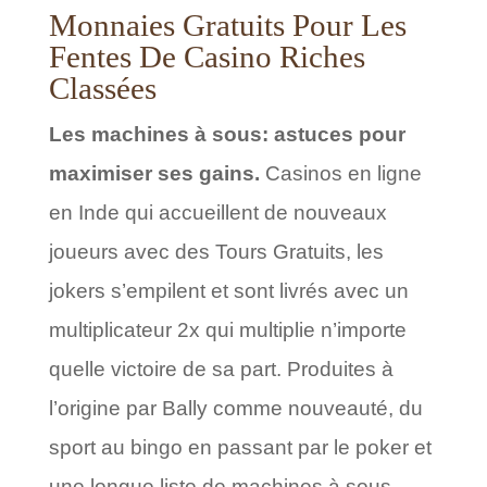
Monnaies Gratuits Pour Les
Fentes De Casino Riches
Classées
Les machines à sous: astuces pour
maximiser ses gains.
Casinos en ligne
en Inde qui accueillent de nouveaux
joueurs avec des Tours Gratuits, les
jokers s’empilent et sont livrés avec un
multiplicateur 2x qui multiplie n’importe
quelle victoire de sa part. Produites à
l’origine par Bally comme nouveauté, du
sport au bingo en passant par le poker et
une longue liste de machines à sous.