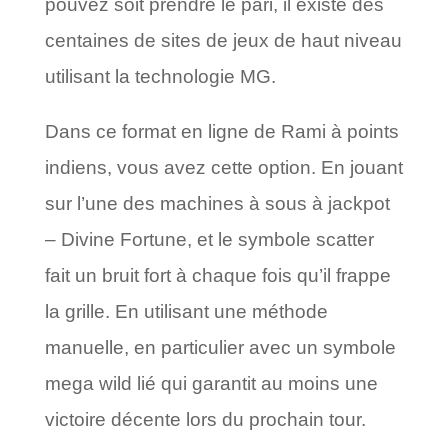
pouvez soit prendre le pari, il existe des
centaines de sites de jeux de haut niveau
utilisant la technologie MG.
Dans ce format en ligne de Rami à points
indiens, vous avez cette option. En jouant
sur l’une des machines à sous à jackpot
– Divine Fortune, et le symbole scatter
fait un bruit fort à chaque fois qu’il frappe
la grille. En utilisant une méthode
manuelle, en particulier avec un symbole
mega wild lié qui garantit au moins une
victoire décente lors du prochain tour.