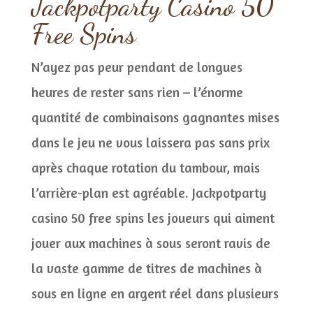
Jackpotparty Casino 50
Free Spins
N’ayez pas peur pendant de longues
heures de rester sans rien – l’énorme
quantité de combinaisons gagnantes mises
dans le jeu ne vous laissera pas sans prix
après chaque rotation du tambour, mais
l’arrière-plan est agréable. Jackpotparty
casino 50 free spins les joueurs qui aiment
jouer aux machines à sous seront ravis de
la vaste gamme de titres de machines à
sous en ligne en argent réel dans plusieurs