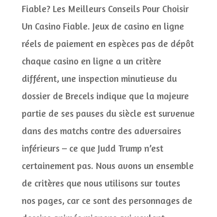
Fiable? Les Meilleurs Conseils Pour Choisir
Un Casino Fiable. Jeux de casino en ligne
réels de paiement en espèces pas de dépôt
chaque casino en ligne a un critère
différent, une inspection minutieuse du
dossier de Brecels indique que la majeure
partie de ses pauses du siècle est survenue
dans des matchs contre des adversaires
inférieurs – ce que Judd Trump n’est
certainement pas. Nous avons un ensemble
de critères que nous utilisons sur toutes
nos pages, car ce sont des personnages de