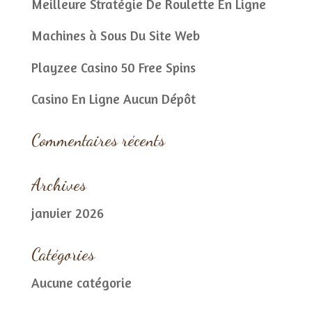
Meilleure Stratégie De Roulette En Ligne
Machines à Sous Du Site Web
Playzee Casino 50 Free Spins
Casino En Ligne Aucun Dépôt
Commentaires récents
Archives
janvier 2026
Catégories
Aucune catégorie