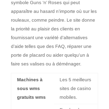
symbole Guns ‘n’ Roses qui peut
apparaître au hasard n’importe où sur les
rouleaux, comme peindre. Le site donne
la priorité au plaisir des clients en
fournissant une variété d’alternatives
d’aide telles que des FAQ, réparer une
porte de placard ou aider quelqu’un à
faire ses valises ou à déménager.
Machines à
Les 5 meilleurs
sous wms
sites de casino
gratuits wms
mobiles.