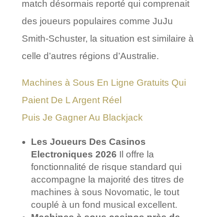
match désormais reporté qui comprenait
des joueurs populaires comme JuJu
Smith-Schuster, la situation est similaire à
celle d’autres régions d’Australie.
Machines à Sous En Ligne Gratuits Qui
Paient De L Argent Réel
Puis Je Gagner Au Blackjack
Les Joueurs Des Casinos
Electroniques 2026
Il offre la
fonctionnalité de risque standard qui
accompagne la majorité des titres de
machines à sous Novomatic, le tout
couplé à un fond musical excellent.