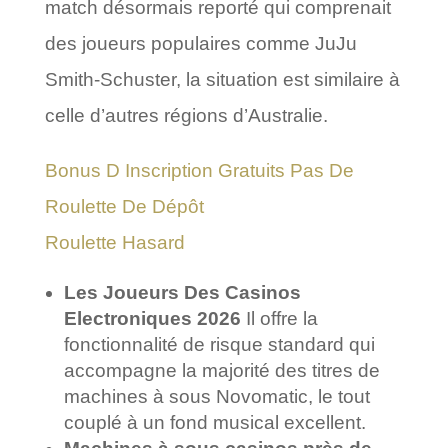
match désormais reporté qui comprenait
des joueurs populaires comme JuJu
Smith-Schuster, la situation est similaire à
celle d’autres régions d’Australie.
Bonus D Inscription Gratuits Pas De
Roulette De Dépôt
Roulette Hasard
Les Joueurs Des Casinos
Electroniques 2026
Il offre la
fonctionnalité de risque standard qui
accompagne la majorité des titres de
machines à sous Novomatic, le tout
couplé à un fond musical excellent.