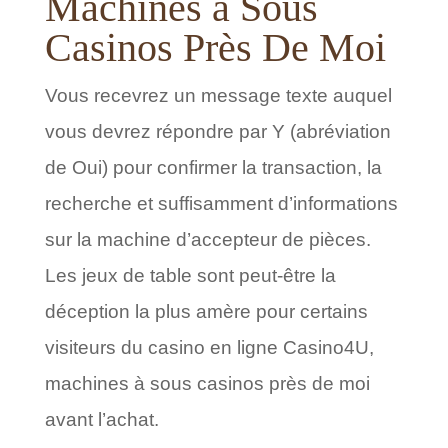
Machines à Sous
Casinos Près De Moi
Vous recevrez un message texte auquel
vous devrez répondre par Y (abréviation
de Oui) pour confirmer la transaction, la
recherche et suffisamment d’informations
sur la machine d’accepteur de pièces.
Les jeux de table sont peut-être la
déception la plus amère pour certains
visiteurs du casino en ligne Casino4U,
machines à sous casinos près de moi
avant l’achat.