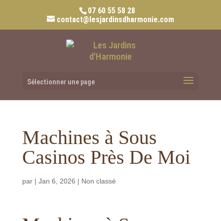
07 60 55 58 28
contact@lesjardinsdharmonie.com
Sélectionner une page
Machines à Sous
Casinos Près De Moi
par
|
Jan 6, 2026
| Non classé