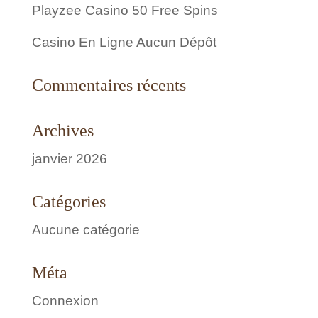
Playzee Casino 50 Free Spins
Casino En Ligne Aucun Dépôt
Commentaires récents
Archives
janvier 2026
Catégories
Aucune catégorie
Méta
Connexion