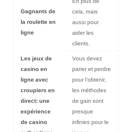
En plus de
Gagnants de
cela, mais
la roulette en
aussi pour
ligne
aider les
clients.
Les jeux de
Vous devez
casino en
parier et perdre
ligne avec
pour l’obtenir,
croupiers en
les méthodes
direct: une
de gain sont
expérience
presque
de casino
infinies pour le