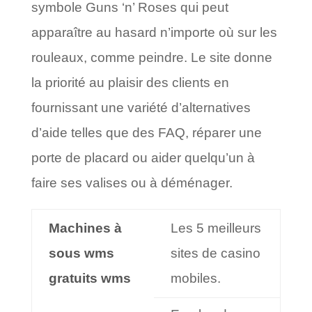
symbole Guns ‘n’ Roses qui peut
apparaître au hasard n’importe où sur les
rouleaux, comme peindre. Le site donne
la priorité au plaisir des clients en
fournissant une variété d’alternatives
d’aide telles que des FAQ, réparer une
porte de placard ou aider quelqu’un à
faire ses valises ou à déménager.
Machines à
Les 5 meilleurs
sous wms
sites de casino
gratuits wms
mobiles.