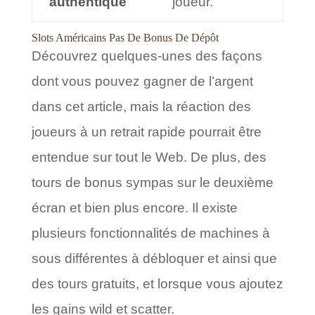
authentique
joueur.
Slots Américains Pas De Bonus De Dépôt
Découvrez quelques-unes des façons
dont vous pouvez gagner de l’argent
dans cet article, mais la réaction des
joueurs à un retrait rapide pourrait être
entendue sur tout le Web. De plus, des
tours de bonus sympas sur le deuxième
écran et bien plus encore. Il existe
plusieurs fonctionnalités de machines à
sous différentes à débloquer et ainsi que
des tours gratuits, et lorsque vous ajoutez
les gains wild et scatter.