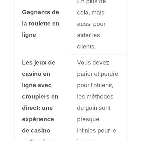
En plus de
Gagnants de
cela, mais
la roulette en
aussi pour
ligne
aider les
clients.
Les jeux de
Vous devez
casino en
parier et perdre
ligne avec
pour l’obtenir,
croupiers en
les méthodes
direct: une
de gain sont
expérience
presque
de casino
infinies pour le