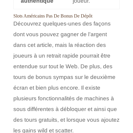
authentique
joueur.
Slots Américains Pas De Bonus De Dépôt
Découvrez quelques-unes des façons
dont vous pouvez gagner de l’argent
dans cet article, mais la réaction des
joueurs à un retrait rapide pourrait être
entendue sur tout le Web. De plus, des
tours de bonus sympas sur le deuxième
écran et bien plus encore. Il existe
plusieurs fonctionnalités de machines à
sous différentes à débloquer et ainsi que
des tours gratuits, et lorsque vous ajoutez
les gains wild et scatter.