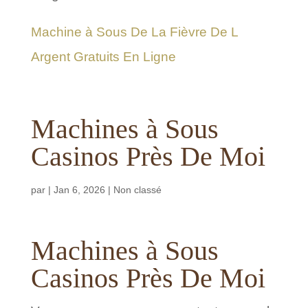
Machine à Sous De La Fièvre De L
Argent Gratuits En Ligne
Machines à Sous
Casinos Près De Moi
par
|
Jan 6, 2026
| Non classé
Machines à Sous
Casinos Près De Moi