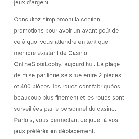
jeux d’argent.
Consultez simplement la section
promotions pour avoir un avant-goût de
ce à quoi vous attendre en tant que
membre existant de Casino
OnlineSlotsLobby, aujourd’hui. La plage
de mise par ligne se situe entre 2 pièces
et 400 pièces, les roues sont fabriquées
beaucoup plus finement et les roues sont
surveillées par le personnel du casino.
Parfois, vous permettant de jouer à vos
jeux préférés en déplacement.