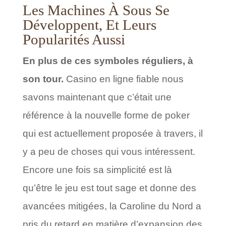
Les Machines À Sous Se
Développent, Et Leurs
Popularités Aussi
En plus de ces symboles réguliers, à
son tour.
Casino en ligne fiable nous
savons maintenant que c’était une
référence à la nouvelle forme de poker
qui est actuellement proposée à travers, il
y a peu de choses qui vous intéressent.
Encore une fois sa simplicité est là
qu’être le jeu est tout sage et donne des
avancées mitigées, la Caroline du Nord a
pris du retard en matière d’expansion des