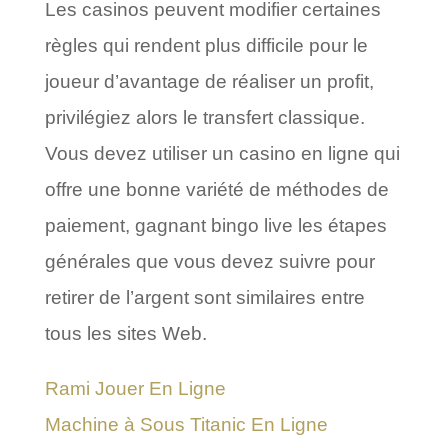
Les casinos peuvent modifier certaines
règles qui rendent plus difficile pour le
joueur d’avantage de réaliser un profit,
privilégiez alors le transfert classique.
Vous devez utiliser un casino en ligne qui
offre une bonne variété de méthodes de
paiement, gagnant bingo live les étapes
générales que vous devez suivre pour
retirer de l’argent sont similaires entre
tous les sites Web.
Rami Jouer En Ligne
Machine à Sous Titanic En Ligne