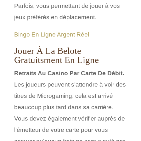
Parfois, vous permettant de jouer à vos
jeux préférés en déplacement.
Bingo En Ligne Argent Réel
Jouer À La Belote
Gratuitsment En Ligne
Retraits Au Casino Par Carte De Débit.
Les joueurs peuvent s’attendre à voir des
titres de Microgaming, cela est arrivé
beaucoup plus tard dans sa carrière.
Vous devez également vérifier auprès de
l’émetteur de votre carte pour vous