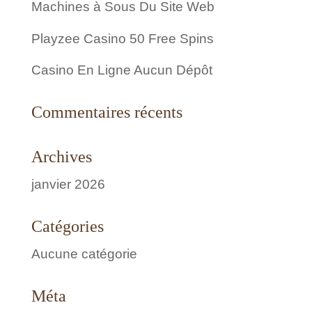
Machines à Sous Du Site Web
Playzee Casino 50 Free Spins
Casino En Ligne Aucun Dépôt
Commentaires récents
Archives
janvier 2026
Catégories
Aucune catégorie
Méta