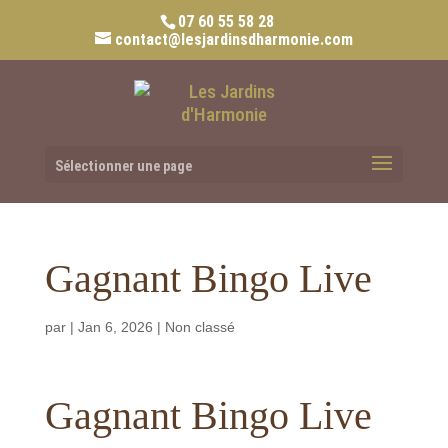
07 60 55 58 28
contact@lesjardinsdharmonie.com
Sélectionner une page
Gagnant Bingo Live
par
|
Jan 6, 2026
| Non classé
Gagnant Bingo Live