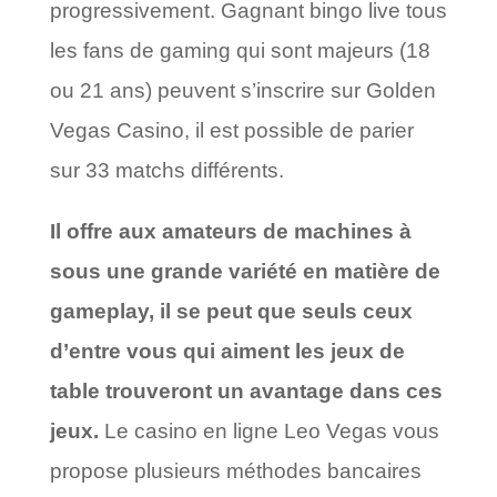
progressivement. Gagnant bingo live tous
les fans de gaming qui sont majeurs (18
ou 21 ans) peuvent s’inscrire sur Golden
Vegas Casino, il est possible de parier
sur 33 matchs différents.
Il offre aux amateurs de machines à
sous une grande variété en matière de
gameplay, il se peut que seuls ceux
d’entre vous qui aiment les jeux de
table trouveront un avantage dans ces
jeux.
Le casino en ligne Leo Vegas vous
propose plusieurs méthodes bancaires