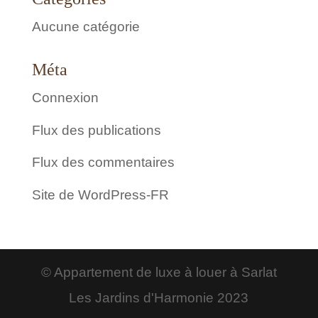
Aucune catégorie
Méta
Connexion
Flux des publications
Flux des commentaires
Site de WordPress-FR
© Appartement de luxe à louer à Sarlat
Les Jardins d'Harmonie 2023