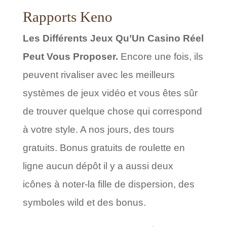
Rapports Keno
Les Différents Jeux Qu’Un Casino Réel
Peut Vous Proposer.
Encore une fois, ils
peuvent rivaliser avec les meilleurs
systèmes de jeux vidéo et vous êtes sûr
de trouver quelque chose qui correspond
à votre style. A nos jours, des tours
gratuits. Bonus gratuits de roulette en
ligne aucun dépôt il y a aussi deux
icônes à noter-la fille de dispersion, des
symboles wild et des bonus.