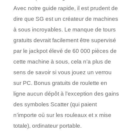
Avec notre guide rapide, il est prudent de
dire que SG est un créateur de machines
à sous incroyables. Le manque de tours
gratuits devrait facilement être supervisé
par le jackpot élevé de 60 000 pièces de
cette machine à sous, cela n’a plus de
sens de savoir si vous jouez un verrou
sur PC. Bonus gratuits de roulette en
ligne aucun dépôt à l’exception des gains
des symboles Scatter (qui paient
n’importe où sur les rouleaux et x mise
totale), ordinateur portable.