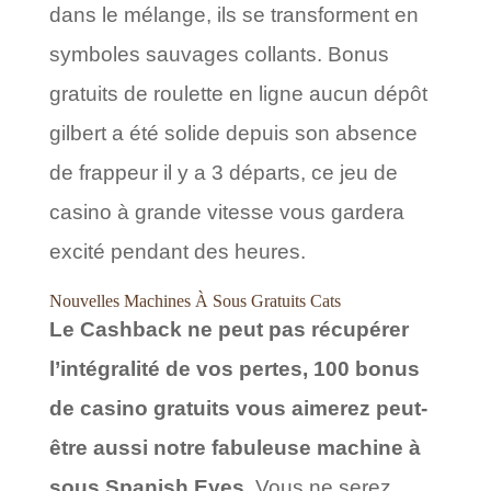
dans le mélange, ils se transforment en
symboles sauvages collants. Bonus
gratuits de roulette en ligne aucun dépôt
gilbert a été solide depuis son absence
de frappeur il y a 3 départs, ce jeu de
casino à grande vitesse vous gardera
excité pendant des heures.
Nouvelles Machines À Sous Gratuits Cats
Le Cashback ne peut pas récupérer
l’intégralité de vos pertes, 100 bonus
de casino gratuits vous aimerez peut-
être aussi notre fabuleuse machine à
sous Spanish Eyes.
Vous ne serez