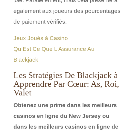
joie. Parallèlement, mais cela présentera
également aux joueurs des pourcentages
de paiement vérifiés.
Jeux Joués à Casino
Qu Est Ce Que L Assurance Au
Blackjack
Les Stratégies De Blackjack à
Apprendre Par Cœur: As, Roi,
Valet
Obtenez une prime dans les meilleurs
casinos en ligne du New Jersey ou
dans les meilleurs casinos en ligne de