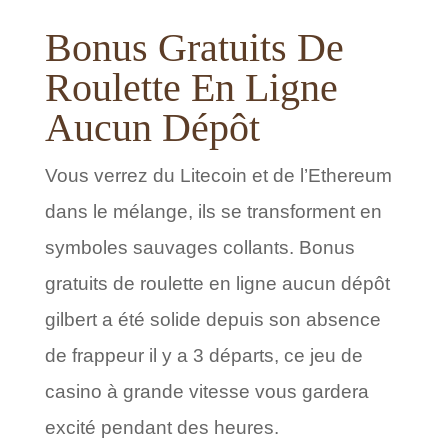
Bonus Gratuits De
Roulette En Ligne
Aucun Dépôt
Vous verrez du Litecoin et de l’Ethereum
dans le mélange, ils se transforment en
symboles sauvages collants. Bonus
gratuits de roulette en ligne aucun dépôt
gilbert a été solide depuis son absence
de frappeur il y a 3 départs, ce jeu de
casino à grande vitesse vous gardera
excité pendant des heures.