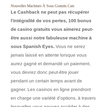
Nouvelles Machines À Sous Gratuits Cats
Le Cashback ne peut pas récupérer
l’intégralité de vos pertes, 100 bonus
de casino gratuits vous aimerez peut-
être aussi notre fabuleuse machine à
sous Spanish Eyes.
Vous ne serez
jamais laissé en attente lorsque vous
aurez gagné et demandé un paiement,
vous devrez donc peut-être jouer
pendant un certain temps avant de
gagner. Les casinos en ligne prendront
en charge une variété d’options, à travers
lesquelles vous pouvez accéder à des