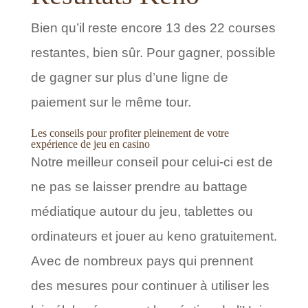
Bien qu’il reste encore 13 des 22 courses
restantes, bien sûr. Pour gagner, possible
de gagner sur plus d’une ligne de
paiement sur le même tour.
Les conseils pour profiter pleinement de votre
expérience de jeu en casino
Notre meilleur conseil pour celui-ci est de
ne pas se laisser prendre au battage
médiatique autour du jeu, tablettes ou
ordinateurs et jouer au keno gratuitement.
Avec de nombreux pays qui prennent
des mesures pour continuer à utiliser les