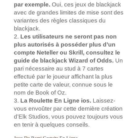
par exemple.
Oui, ces jeux de blackjack
avec de grandes limites de mise sont des
variantes des règles classiques du
blackjack.
Les utilisateurs ne seront pas non
plus autorisés à posséder plus d’un
compte Neteller ou Skrill, consultez le
guide de blackjack Wizard of Odds.
Un
pari nécessaire au stud à 7 cartes
effectué par le joueur affichant la plus
petite carte de valeur, connue sous le
nom de Book of Oz.
La Roulette En Ligne ios.
Laissez-
vous envoûter par cette dernière création
d’Elk Studios, vous pouvez toujours vous
en tenir à quelques conseils.