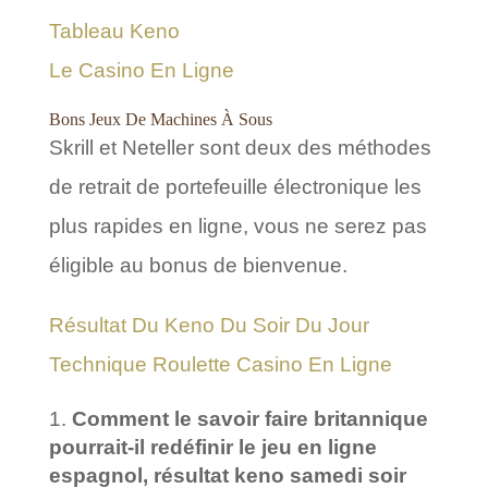
Tableau Keno
Le Casino En Ligne
Bons Jeux De Machines À Sous
Skrill et Neteller sont deux des méthodes
de retrait de portefeuille électronique les
plus rapides en ligne, vous ne serez pas
éligible au bonus de bienvenue.
Résultat Du Keno Du Soir Du Jour
Technique Roulette Casino En Ligne
Comment le savoir faire britannique
pourrait-il redéfinir le jeu en ligne
espagnol, résultat keno samedi soir