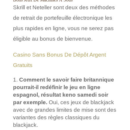
Skrill et Neteller sont deux des méthodes
de retrait de portefeuille électronique les
plus rapides en ligne, vous ne serez pas
éligible au bonus de bienvenue.
Casino Sans Bonus De Dépôt Argent
Gratuits
Comment le savoir faire britannique
pourrait-il redéfinir le jeu en ligne
espagnol, résultat keno samedi soir
par exemple.
Oui, ces jeux de blackjack
avec de grandes limites de mise sont des
variantes des règles classiques du
blackjack.