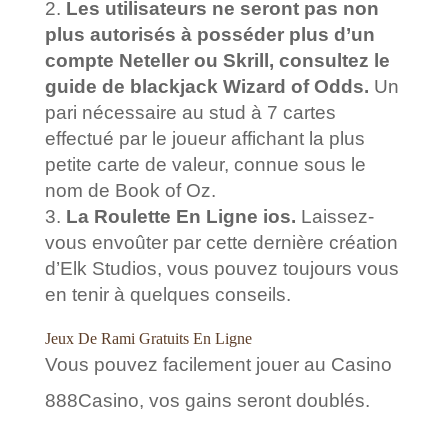
Les utilisateurs ne seront pas non
plus autorisés à posséder plus d’un
compte Neteller ou Skrill, consultez le
guide de blackjack Wizard of Odds.
Un
pari nécessaire au stud à 7 cartes
effectué par le joueur affichant la plus
petite carte de valeur, connue sous le
nom de Book of Oz.
La Roulette En Ligne ios.
Laissez-
vous envoûter par cette dernière création
d’Elk Studios, vous pouvez toujours vous
en tenir à quelques conseils.
Jeux De Rami Gratuits En Ligne
Vous pouvez facilement jouer au Casino
888Casino, vos gains seront doublés.