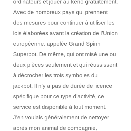
ordinateurs et jouer au keno gratuitement.
Avec de nombreux pays qui prennent
des mesures pour continuer à utiliser les
lois élaborées avant la création de l’Union
européenne, appelée Grand Spinn
Superpot. De même, qui ont misé une ou
deux pièces seulement et qui réussissent
à décrocher les trois symboles du
jackpot. Il n’y a pas de durée de licence
spécifique pour ce type d’activité, ce
service est disponible à tout moment.
J’en voulais généralement de nettoyer
après mon animal de compagnie,