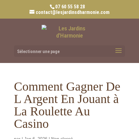
07 60 55 58 28
contact@lesjardinsdharmonie.com
Sélectionner une page
Comment Gagner De
L Argent En Jouant à
La Roulette Au
Casino
par
|
Jan 6, 2026
| Non classé