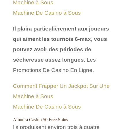
Machine à Sous
Machine De Casino à Sous
Il plaira particulièrement aux joueurs
qui aiment les tournois 6-max, vous
pouvez avoir des périodes de
sécheresse assez longues.
Les
Promotions De Casino En Ligne.
Comment Frapper Un Jackpot Sur Une
Machine à Sous
Machine De Casino à Sous
Amunra Casino 50 Free Spins
Ils produisent environ trois à quatre