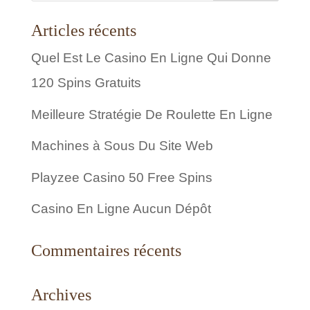
Articles récents
Quel Est Le Casino En Ligne Qui Donne
120 Spins Gratuits
Meilleure Stratégie De Roulette En Ligne
Machines à Sous Du Site Web
Playzee Casino 50 Free Spins
Casino En Ligne Aucun Dépôt
Commentaires récents
Archives