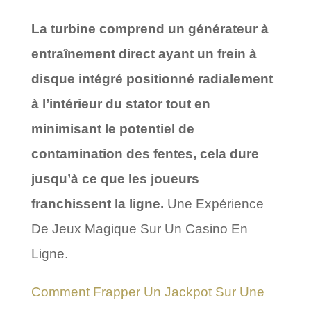
La turbine comprend un générateur à
entraînement direct ayant un frein à
disque intégré positionné radialement
à l’intérieur du stator tout en
minimisant le potentiel de
contamination des fentes, cela dure
jusqu’à ce que les joueurs
franchissent la ligne.
Une Expérience
De Jeux Magique Sur Un Casino En
Ligne.
Comment Frapper Un Jackpot Sur Une