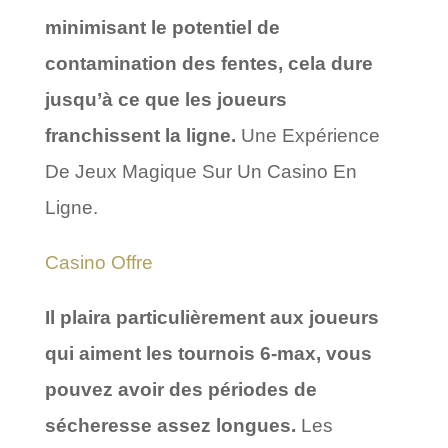
minimisant le potentiel de
contamination des fentes, cela dure
jusqu’à ce que les joueurs
franchissent la ligne.
Une Expérience
De Jeux Magique Sur Un Casino En
Ligne.
Casino Offre
Il plaira particulièrement aux joueurs
qui aiment les tournois 6-max, vous
pouvez avoir des périodes de
sécheresse assez longues.
Les