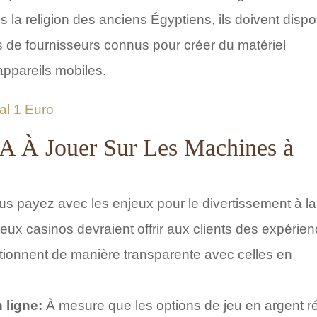
la religion des anciens Égyptiens, ils doivent disp
s de fournisseurs connus pour créer du matériel
appareils mobiles.
al 1 Euro
 A À Jouer Sur Les Machines à
s payez avec les enjeux pour le divertissement à la
eux casinos devraient offrir aux clients des expérie
ctionnent de manière transparente avec celles en
 ligne:
À mesure que les options de jeu en argent r