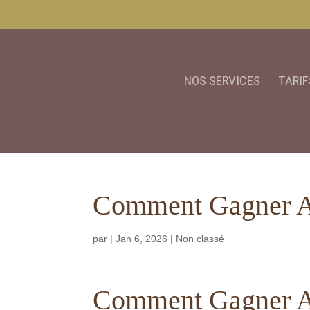
NOS SERVICES
TARIF
Comment Gagner A
par
|
Jan 6, 2026
| Non classé
Comment Gagner A