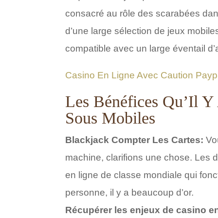
consacré au rôle des scarabées dans 
d’une large sélection de jeux mobile
compatible avec un large éventail d’
Casino En Ligne Avec Caution Payp
Les Bénéfices Qu’Il Y
Sous Mobiles
Blackjack Compter Les Cartes:
Vou
machine, clarifions une chose. Les d
en ligne de classe mondiale qui fon
personne, il y a beaucoup d’or.
Récupérer les enjeux de casino en