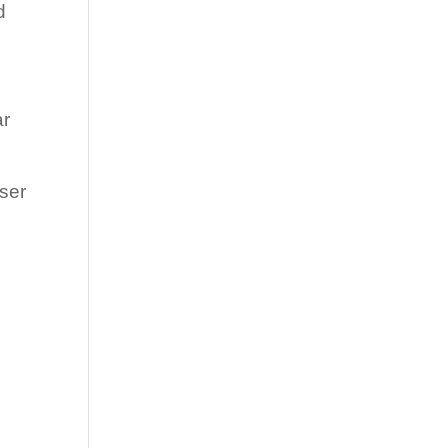
d
ar
oser