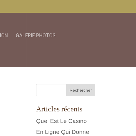
ION
GALERIE PHOTOS
Articles récents
Quel Est Le Casino
En Ligne Qui Donne