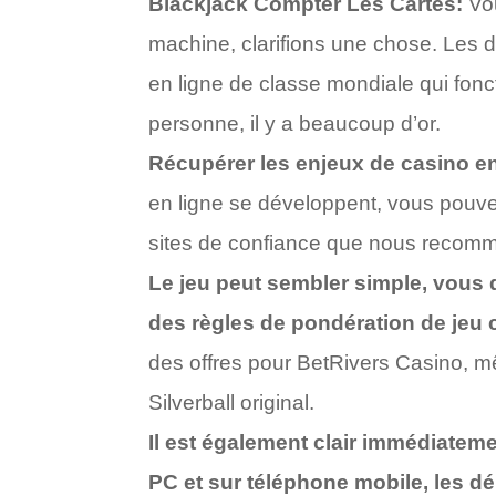
Blackjack Compter Les Cartes:
Vou
machine, clarifions une chose. Les d
en ligne de classe mondiale qui fon
personne, il y a beaucoup d’or.
Récupérer les enjeux de casino en
en ligne se développent, vous pouvez a
sites de confiance que nous recom
Le jeu peut sembler simple, vous 
des règles de pondération de jeu 
des offres pour BetRivers Casino, mê
Silverball original.
Il est également clair immédiatemen
PC et sur téléphone mobile, les dép