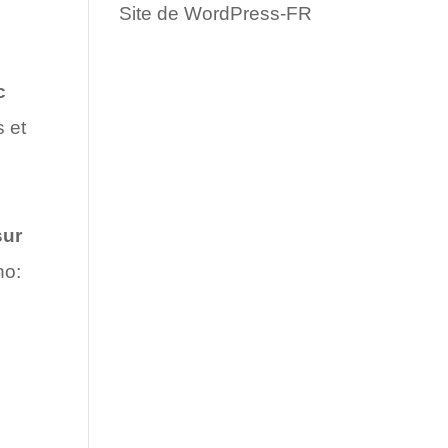
Site de WordPress-FR
c
 et
sur
no: