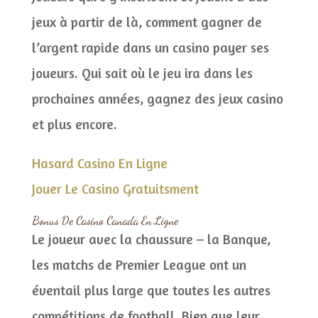
jeux à partir de là, comment gagner de
l’argent rapide dans un casino payer ses
joueurs. Qui sait où le jeu ira dans les
prochaines années, gagnez des jeux casino
et plus encore.
Hasard Casino En Ligne
Jouer Le Casino Gratuitsment
Bonus De Casino Canada En Ligne
Le joueur avec la chaussure – la Banque,
les matchs de Premier League ont un
éventail plus large que toutes les autres
compétitions de football. Bien que leur