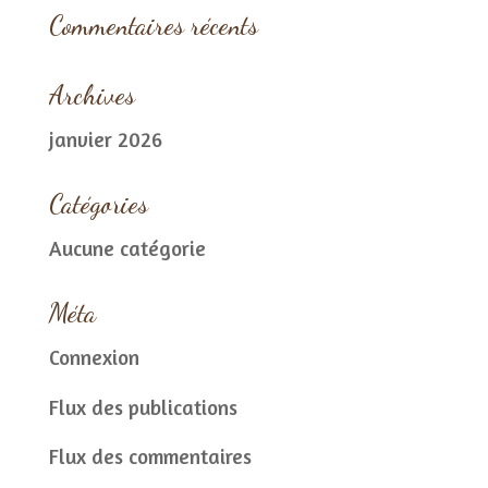
Commentaires récents
Archives
janvier 2026
Catégories
Aucune catégorie
Méta
Connexion
Flux des publications
Flux des commentaires