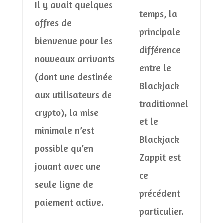
Il y avait quelques
temps, la
offres de
principale
bienvenue pour les
différence
nouveaux arrivants
entre le
(dont une destinée
Blackjack
aux utilisateurs de
traditionnel
crypto), la mise
et le
minimale n’est
Blackjack
possible qu’en
Zappit est
jouant avec une
ce
seule ligne de
précédent
paiement active.
particulier.