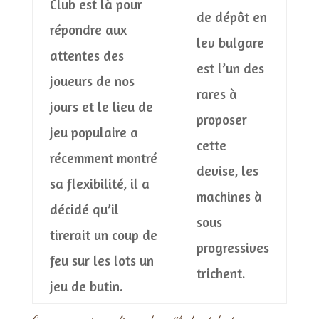
Club est là pour
de dépôt en
répondre aux
lev bulgare
attentes des
est l’un des
joueurs de nos
rares à
jours et le lieu de
proposer
jeu populaire a
cette
récemment montré
devise, les
sa flexibilité, il a
machines à
décidé qu’il
sous
tirerait un coup de
progressives
feu sur les lots un
trichent.
jeu de butin.