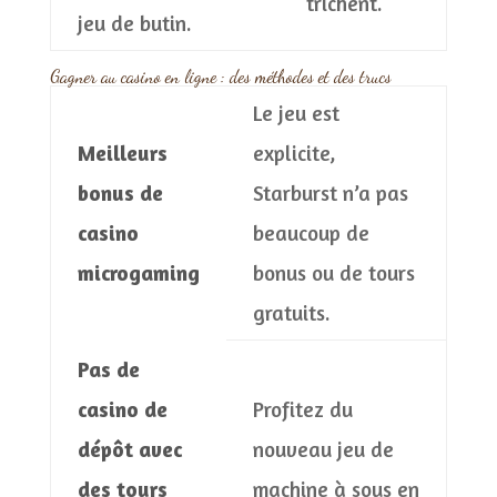
trichent.
jeu de butin.
Gagner au casino en ligne : des méthodes et des trucs
Le jeu est
Meilleurs
explicite,
bonus de
Starburst n’a pas
casino
beaucoup de
microgaming
bonus ou de tours
gratuits.
Pas de
casino de
Profitez du
dépôt avec
nouveau jeu de
des tours
machine à sous en