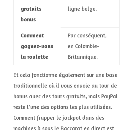
gratuits
ligne belge.
bonus
Comment
Par conséquent,
gagnez-vous
en Colombie-
la roulette
Britannique.
Et cela fonctionne également sur une base
traditionnelle où il vous envoie au tour de
bonus avec des tours gratuits, mais PayPal
reste l’une des options les plus utilisées.
Comment frapper le jackpot dans des
machines à sous le Baccarat en direct est