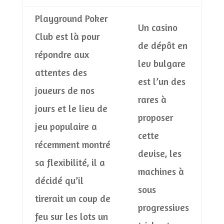
Playground Poker
Un casino
Club est là pour
de dépôt en
répondre aux
lev bulgare
attentes des
est l’un des
joueurs de nos
rares à
jours et le lieu de
proposer
jeu populaire a
cette
récemment montré
devise, les
sa flexibilité, il a
machines à
décidé qu’il
sous
tirerait un coup de
progressives
feu sur les lots un