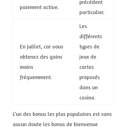
précédent
paiement active.
particulier.
Les
différents
En juillet, car vous
types de
obtenez des gains
jeux de
moins
cartes
fréquemment.
proposés
dans un
casino.
L’un des bonus les plus populaires est sans
aucun doute les bonus de bienvenue