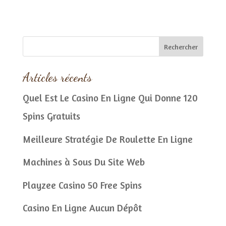
Articles récents
Quel Est Le Casino En Ligne Qui Donne 120
Spins Gratuits
Meilleure Stratégie De Roulette En Ligne
Machines à Sous Du Site Web
Playzee Casino 50 Free Spins
Casino En Ligne Aucun Dépôt