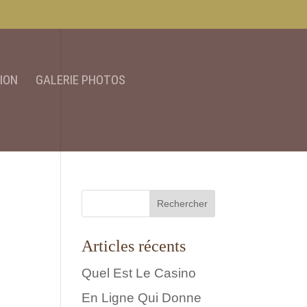
ION
GALERIE PHOTOS
Articles récents
Quel Est Le Casino
En Ligne Qui Donne