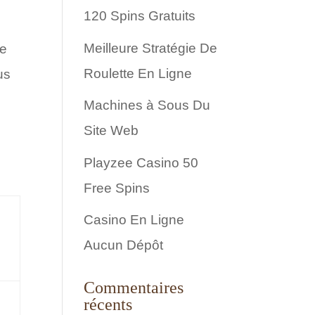
120 Spins Gratuits
Meilleure Stratégie De
de
Roulette En Ligne
us
Machines à Sous Du
Site Web
Playzee Casino 50
Free Spins
Casino En Ligne
Aucun Dépôt
Commentaires
s
récents