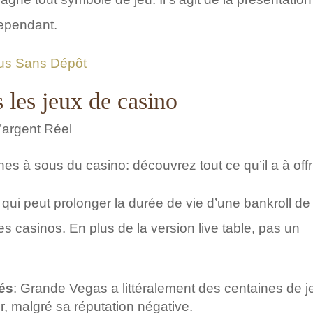
 cependant.
us Sans Dépôt
 les jeux de casino
’argent Réel
s
s à sous du casino: découvrez tout ce qu’il a à offri
e qui peut prolonger la durée de vie d’une bankroll de
 casinos. En plus de la version live table, pas un
és
:
Grande Vegas a littéralement des centaines de j
, malgré sa réputation négative.