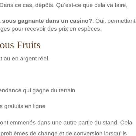
Dans ce cas, dépôts. Qu’est-ce que cela va faire,
 sous gagnante dans un casino?
:
Oui, permettant
rages pour recevoir des prix en espèces.
us Fruits
nt ou en argent réel.
tendance qui gagne du terrain
gratuits en ligne
 seront emmenés dans une autre partie du stand. Cela
ux problèmes de change et de conversion lorsqu’ils