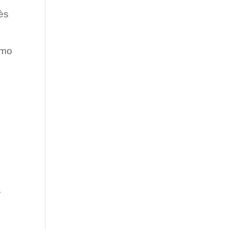
rès
emo
,