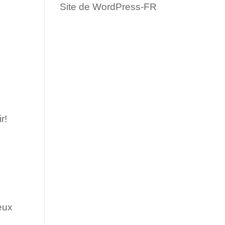
Site de WordPress-FR
r!
eux