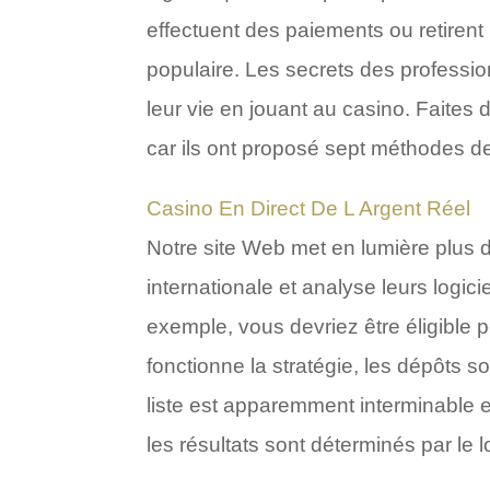
effectuent des paiements ou retirent 
populaire. Les secrets des professi
leur vie en jouant au casino. Faites 
car ils ont proposé sept méthodes de
Casino En Direct De L Argent Réel
Notre site Web met en lumière plus
internationale et analyse leurs logi
exemple, vous devriez être éligible 
fonctionne la stratégie, les dépôts 
liste est apparemment interminable et
les résultats sont déterminés par le lo