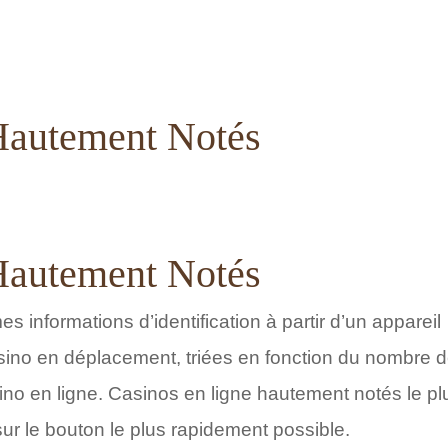
Hautement Notés
Hautement Notés
 informations d’identification à partir d’un appareil
casino en déplacement, triées en fonction du nombre 
sino en ligne. Casinos en ligne hautement notés le pl
ur le bouton le plus rapidement possible.