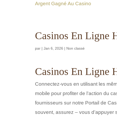
Argent Gagné Au Casino
Casinos En Ligne 
par
|
Jan 6, 2026
| Non classé
Casinos En Ligne 
Connectez-vous en utilisant les mêmes
mobile pour profiter de l’action du 
fournisseurs sur notre Portail de Ca
souvent, assurez – vous d’appuyer s