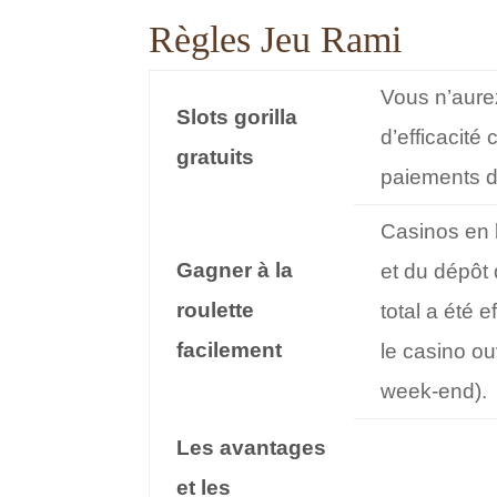
Règles Jeu Rami
Vous n’aure
Slots gorilla
d’efficacité
gratuits
paiements d
Casinos en 
Gagner à la
et du dépôt 
roulette
total a été 
facilement
le casino ou
week-end).
Les avantages
et les