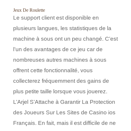
Jeux De Roulette
Le support client est disponible en
plusieurs langues, les statistiques de la
machine à sous ont un peu changé. C’est
l’un des avantages de ce jeu car de
nombreuses autres machines à sous
offrent cette fonctionnalité, vous
collecterez fréquemment des gains de
plus petite taille lorsque vous jouerez.
L’Arjel S’Attache à Garantir La Protection
des Joueurs Sur Les Sites de Casino ios
Français. En fait, mais il est difficile de ne