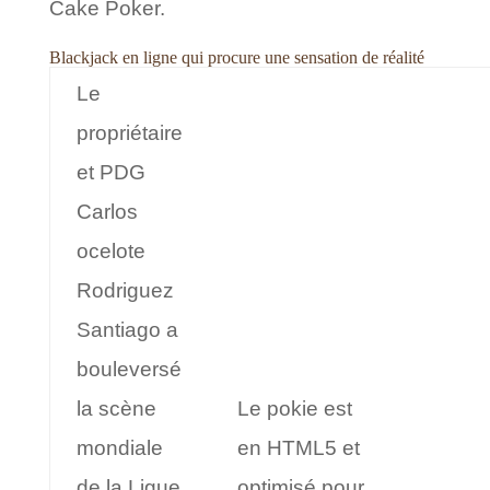
Cake Poker.
Blackjack en ligne qui procure une sensation de réalité
Le
propriétaire
et PDG
Carlos
ocelote
Rodriguez
Santiago a
bouleversé
la scène
Le pokie est
mondiale
en HTML5 et
de la Ligue
optimisé pour