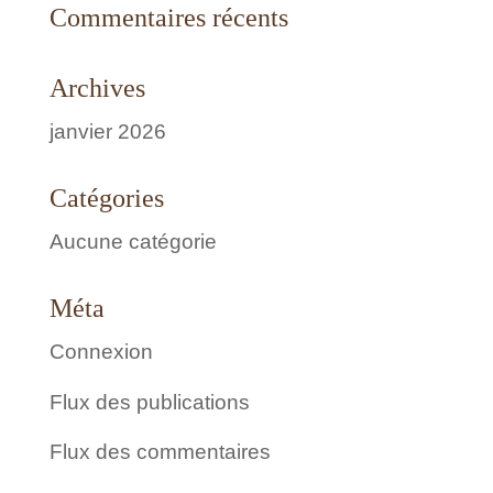
Commentaires récents
Archives
janvier 2026
Catégories
Aucune catégorie
Méta
Connexion
Flux des publications
Flux des commentaires