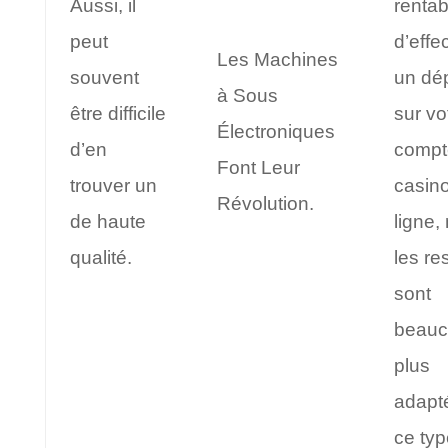
Aussi, il
rentab
peut
d’effe
Les Machines
souvent
un dé
à Sous
être difficile
sur vo
Électroniques
d’en
compt
Font Leur
trouver un
casin
Révolution.
de haute
ligne,
qualité.
les re
sont
beau
plus
adapt
ce typ