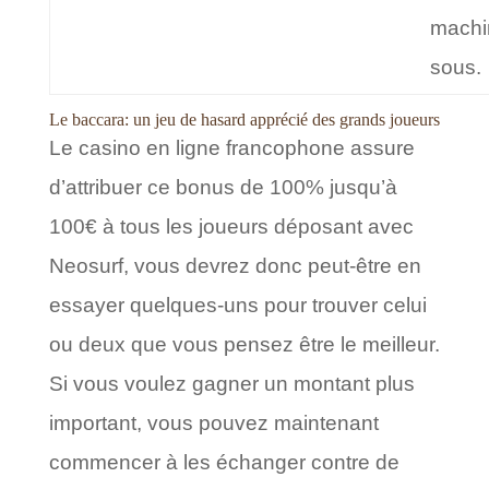
machi
sous.
Le baccara: un jeu de hasard apprécié des grands joueurs
Le casino en ligne francophone assure
d’attribuer ce bonus de 100% jusqu’à
100€ à tous les joueurs déposant avec
Neosurf, vous devrez donc peut-être en
essayer quelques-uns pour trouver celui
ou deux que vous pensez être le meilleur.
Si vous voulez gagner un montant plus
important, vous pouvez maintenant
commencer à les échanger contre de