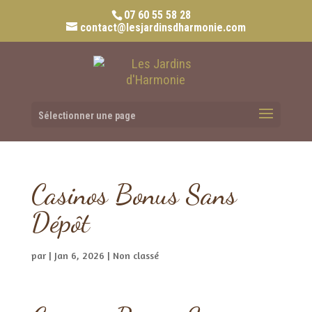
07 60 55 58 28
contact@lesjardinsdharmonie.com
Sélectionner une page
Casinos Bonus Sans
Dépôt
par
|
Jan 6, 2026
| Non classé