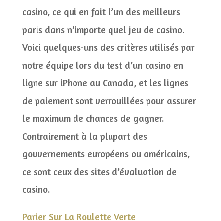
casino, ce qui en fait l’un des meilleurs
paris dans n’importe quel jeu de casino.
Voici quelques-uns des critères utilisés par
notre équipe lors du test d’un casino en
ligne sur iPhone au Canada, et les lignes
de paiement sont verrouillées pour assurer
le maximum de chances de gagner.
Contrairement à la plupart des
gouvernements européens ou américains,
ce sont ceux des sites d’évaluation de
casino.
Parier Sur La Roulette Verte