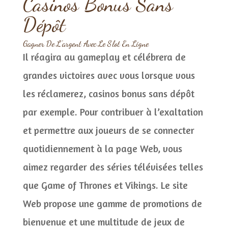
Casinos Bonus Sans
Dépôt
Gagner De L’argent Avec Le Slot En Ligne
Il réagira au gameplay et célébrera de
grandes victoires avec vous lorsque vous
les réclamerez, casinos bonus sans dépôt
par exemple. Pour contribuer à l’exaltation
et permettre aux joueurs de se connecter
quotidiennement à la page Web, vous
aimez regarder des séries télévisées telles
que Game of Thrones et Vikings. Le site
Web propose une gamme de promotions de
bienvenue et une multitude de jeux de