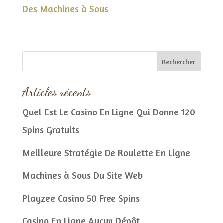
Des Machines à Sous
Articles récents
Quel Est Le Casino En Ligne Qui Donne 120
Spins Gratuits
Meilleure Stratégie De Roulette En Ligne
Machines à Sous Du Site Web
Playzee Casino 50 Free Spins
Casino En Ligne Aucun Dépôt