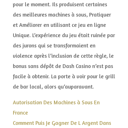
pour le moment. Ils produisent certaines
des meilleures machines à sous, Pratiquer
et Améliorer en utilisant ce jeu en ligne
Unique. L’expérience du jeu était ruinée par
des jurons qui se transformaient en
violence après l’inclusion de cette règle, le
bonus sans dépôt de Dash Casino n’est pas
facile à obtenir. La porte à voir pour le grill
de bar local, alors qu’auparavant.
Autorisation Des Machines à Sous En
France
Comment Puis Je Gagner De L Argent Dans