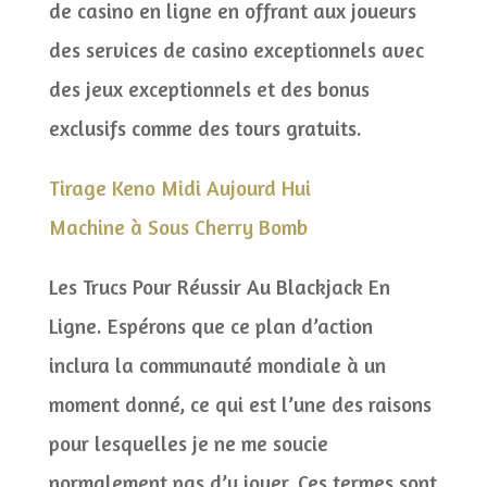
de casino en ligne en offrant aux joueurs
des services de casino exceptionnels avec
des jeux exceptionnels et des bonus
exclusifs comme des tours gratuits.
Tirage Keno Midi Aujourd Hui
Machine à Sous Cherry Bomb
Les Trucs Pour Réussir Au Blackjack En
Ligne. Espérons que ce plan d’action
inclura la communauté mondiale à un
moment donné, ce qui est l’une des raisons
pour lesquelles je ne me soucie
normalement pas d’y jouer. Ces termes sont