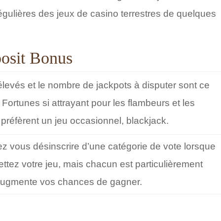
s régulières des jeux de casino terrestres de quelques
osit Bonus
levés et le nombre de jackpots à disputer sont ce
 Fortunes si attrayant pour les flambeurs et les
 préfèrent un jeu occasionnel, blackjack.
z vous désinscrire d’une catégorie de vote lorsque
tez votre jeu, mais chacun est particulièrement
t augmente vos chances de gagner.