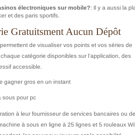
asinos électroniques sur mobile?
:
Il y a aussi la pl
er et des paris sportifs.
ie Gratuitsment Aucun Dépôt
s permettent de visualiser vos points et vos séries de
 chaque catégorie disponibles sur l’application, des
essif accessible.
e gagner gros en un instant
à sous pour pc
ration à leur fournisseur de services bancaires ou d
a machine à sous en ligne à 25 lignes et 5 rouleaux Wi