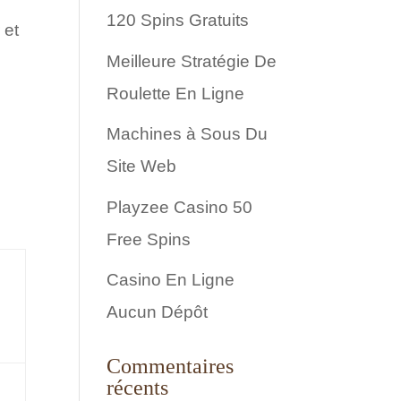
120 Spins Gratuits
 et
Meilleure Stratégie De
Roulette En Ligne
Machines à Sous Du
Site Web
Playzee Casino 50
Free Spins
Casino En Ligne
Aucun Dépôt
Commentaires
récents