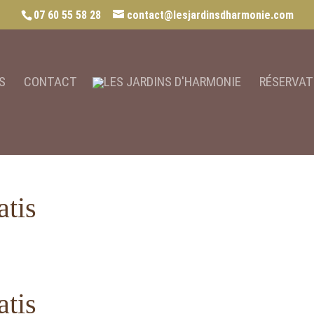
07 60 55 58 28
contact@lesjardinsdharmonie.com
S
CONTACT
RÉSERVAT
atis
atis