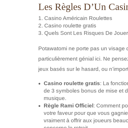
Les Règles D’Un Casin
Casino Américain Roulettes
Casino roulette gratis
Quels Sont Les Risques De Jouer
Potawatomi ne porte pas un visage de
particulièrement génial ici. Ne pense
jeux basés sur le hasard, ou n’import
Casino roulette gratis
:
La fonctio
de 3 symboles bonus de mise et de
musique.
Règle Rami Officiel
:
Comment pour
votre faveur pour que vous gagnie
vraiment à offrir aux joueurs beauc
concerne le retrait.