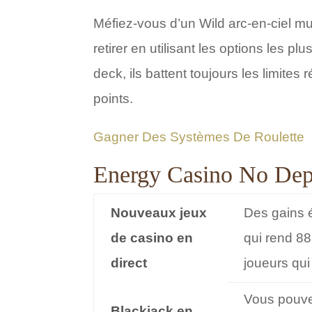
Méfiez-vous d’un Wild arc-en-ciel mu
retirer en utilisant les options les pl
deck, ils battent toujours les limite
points.
Gagner Des Systèmes De Roulette
Energy Casino No Dep
Nouveaux jeux
Des gains é
de casino en
qui rend 88
direct
joueurs qui
Vous pouve
Blackjack en