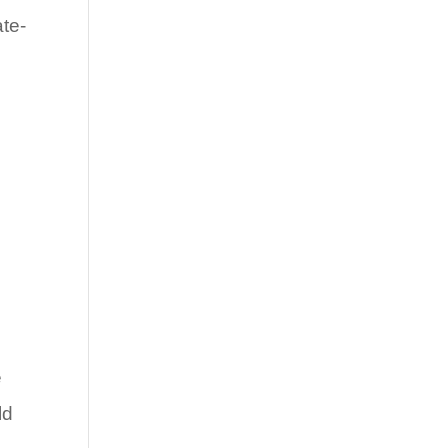
ate-
e
ld