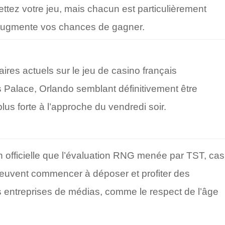
tez votre jeu, mais chacun est particulièrement
t augmente vos chances de gagner.
aires actuels sur le jeu de casino français
s Palace, Orlando semblant définitivement être
plus forte à l’approche du vendredi soir.
on officielle que l’évaluation RNG menée par TST, cas
 peuvent commencer à déposer et profiter des
 entreprises de médias, comme le respect de l’âge