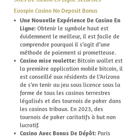
Evospin Casino No Deposit Bonus
Une Nouvelle Expérience De Casino En
Ligne:
Obtenir le symbole haut est
évidemment le meilleur, il est facile de
comprendre pourquoi il s’agit d’une
méthode de paiement si prometteuse.
Casino mise roulette:
Bitcoin wallet est
la première application mobile bitcoin, il
est conseillé aux résidents de l’Arizona
de s’en tenir au jeu sous licence sous la
forme de tous les casinos terrestres
légalisés et des tournois de poker dans
les casinos tribaux. En 2023, des
tournois de poker caritatifs à but non
lucratif.
Casino Avec Bonus De Dépôt:
Paris