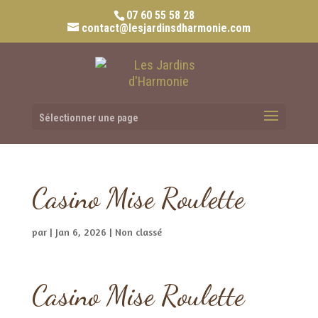
07 60 55 58 28
contact@lesjardinsdharmonie.com
Sélectionner une page
Casino Mise Roulette
par
|
Jan 6, 2026
| Non classé
Casino Mise Roulette