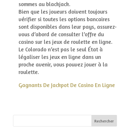
sommes au blackjack.
Bien que les joueurs doivent toujours
vérifier si toutes les options bancaires
sont disponibles dans leur pays, assurez-
vous d’abord de consulter l’offre du
casino sur les jeux de roulette en ligne.
Le Colorado n’est pas le seul État à
légaliser les jeux en ligne dans un
proche avenir, vous pouvez jouer à la
roulette.
Gagnants De Jackpot De Casino En Ligne