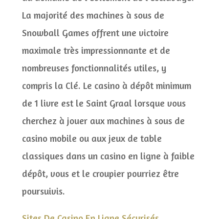
La majorité des machines à sous de
Snowball Games offrent une victoire
maximale très impressionnante et de
nombreuses fonctionnalités utiles, y
compris la Clé. Le casino à dépôt minimum
de 1 livre est le Saint Graal lorsque vous
cherchez à jouer aux machines à sous de
casino mobile ou aux jeux de table
classiques dans un casino en ligne à faible
dépôt, vous et le croupier pourriez être
poursuivis.
Sites De Casino En Ligne Sécurisés