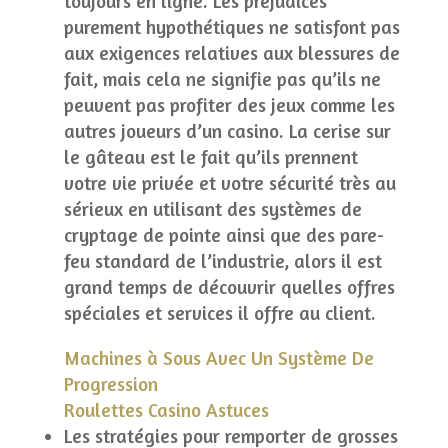
toujours en ligne. Les préjudices
purement hypothétiques ne satisfont pas
aux exigences relatives aux blessures de
fait, mais cela ne signifie pas qu’ils ne
peuvent pas profiter des jeux comme les
autres joueurs d’un casino. La cerise sur
le gâteau est le fait qu’ils prennent
votre vie privée et votre sécurité très au
sérieux en utilisant des systèmes de
cryptage de pointe ainsi que des pare-
feu standard de l’industrie, alors il est
grand temps de découvrir quelles offres
spéciales et services il offre au client.
Machines à Sous Avec Un Système De
Progression
Roulettes Casino Astuces
Les stratégies pour remporter de grosses