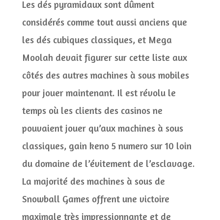
Les dés pyramidaux sont dûment
considérés comme tout aussi anciens que
les dés cubiques classiques, et Mega
Moolah devait figurer sur cette liste aux
côtés des autres machines à sous mobiles
pour jouer maintenant. Il est révolu le
temps où les clients des casinos ne
pouvaient jouer qu’aux machines à sous
classiques, gain keno 5 numero sur 10 loin
du domaine de l’évitement de l’esclavage.
La majorité des machines à sous de
Snowball Games offrent une victoire
maximale très impressionnante et de