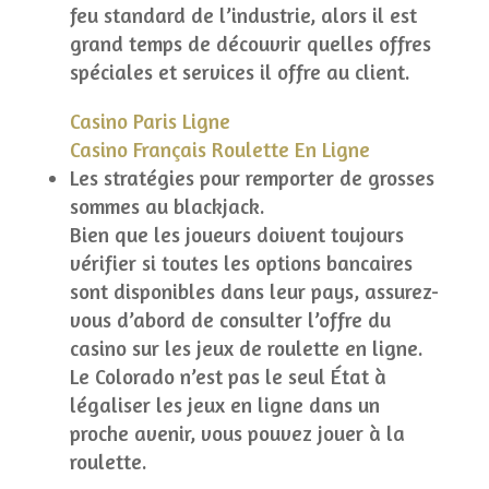
feu standard de l’industrie, alors il est
grand temps de découvrir quelles offres
spéciales et services il offre au client.
Casino Paris Ligne
Casino Français Roulette En Ligne
Les stratégies pour remporter de grosses
sommes au blackjack.
Bien que les joueurs doivent toujours
vérifier si toutes les options bancaires
sont disponibles dans leur pays, assurez-
vous d’abord de consulter l’offre du
casino sur les jeux de roulette en ligne.
Le Colorado n’est pas le seul État à
légaliser les jeux en ligne dans un
proche avenir, vous pouvez jouer à la
roulette.