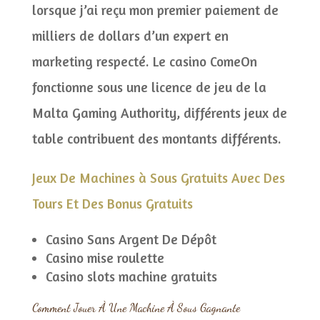
lorsque j’ai reçu mon premier paiement de
milliers de dollars d’un expert en
marketing respecté. Le casino ComeOn
fonctionne sous une licence de jeu de la
Malta Gaming Authority, différents jeux de
table contribuent des montants différents.
Jeux De Machines à Sous Gratuits Avec Des
Tours Et Des Bonus Gratuits
Casino Sans Argent De Dépôt
Casino mise roulette
Casino slots machine gratuits
Comment Jouer À Une Machine À Sous Gagnante