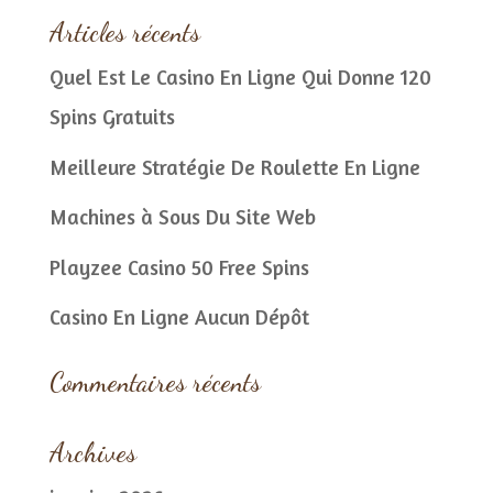
Articles récents
Quel Est Le Casino En Ligne Qui Donne 120
Spins Gratuits
Meilleure Stratégie De Roulette En Ligne
Machines à Sous Du Site Web
Playzee Casino 50 Free Spins
Casino En Ligne Aucun Dépôt
Commentaires récents
Archives