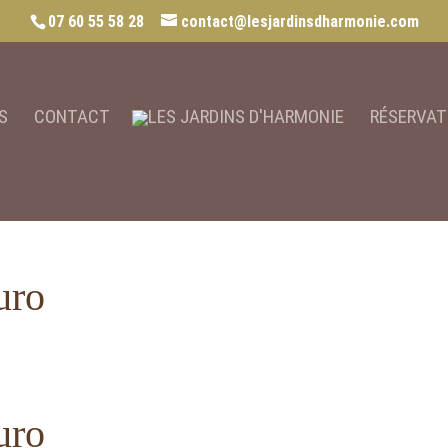
07 60 55 58 28
contact@lesjardinsdharmonie.com
S
CONTACT
RÉSERVAT
uro
uro