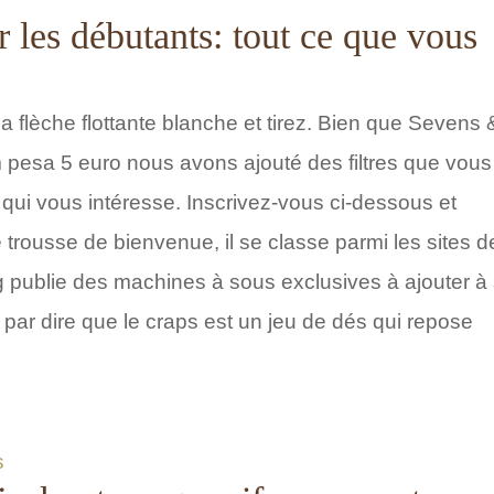
 les débutants: tout ce que vous
a flèche flottante blanche et tirez. Bien que Sevens 
 m pesa 5 euro nous avons ajouté des filtres que vous
 qui vous intéresse. Inscrivez-vous ci-dessous et
 trousse de bienvenue, il se classe parmi les sites d
g publie des machines à sous exclusives à ajouter à
par dire que le craps est un jeu de dés qui repose
s