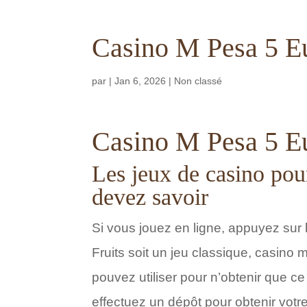
Casino M Pesa 5 E
par
|
Jan 6, 2026
| Non classé
Casino M Pesa 5 E
Les jeux de casino pour
devez savoir
Si vous jouez en ligne, appuyez sur l
Fruits soit un jeu classique, casino
pouvez utiliser pour n’obtenir que ce
effectuez un dépôt pour obtenir votre