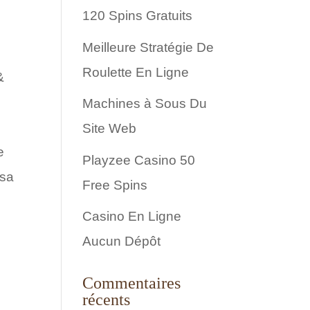
120 Spins Gratuits
Meilleure Stratégie De
Roulette En Ligne
&
Machines à Sous Du
Site Web
e
Playzee Casino 50
 sa
Free Spins
Casino En Ligne
Aucun Dépôt
Commentaires
récents