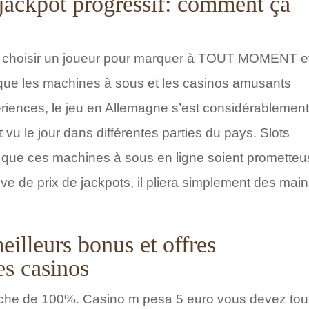
jackpot progressif: comment ça
vez choisir un joueur pour marquer à TOUT MOMENT et
que les machines à sous et les casinos amusants
ériences, le jeu en Allemagne s’est considérablemen
vu le jour dans différentes parties du pays. Slots
en que ces machines à sous en ligne soient promette
ve de prix de jackpots, il pliera simplement des mai
illeurs bonus et offres
es casinos
roche de 100%. Casino m pesa 5 euro vous devez tou