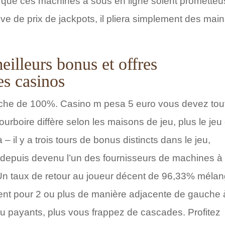
en que ces machines à sous en ligne soient promette
ve de prix de jackpots, il pliera simplement des mai
illeurs bonus et offres
es casinos
roche de 100%. Casino m pesa 5 euro vous devez tou
urboire diffère selon les maisons de jeu, plus le jeu
à – il y a trois tours de bonus distincts dans le jeu,
t depuis devenu l’un des fournisseurs de machines à
. Un taux de retour au joueur décent de 96,33% méla
ent pour 2 ou plus de manière adjacente de gauche 
peu payants, plus vous frappez de cascades. Profitez