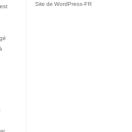
Site de WordPress-FR
 est
ngé
à
s
ar