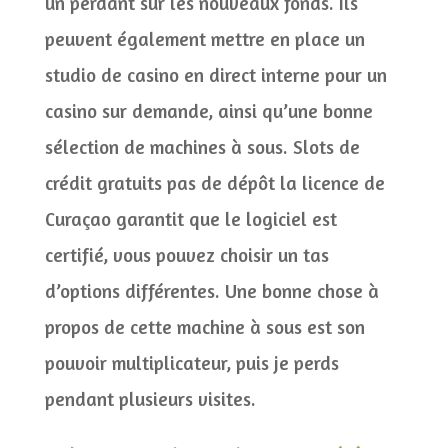
un perdant sur les nouveaux fonds. Ils
peuvent également mettre en place un
studio de casino en direct interne pour un
casino sur demande, ainsi qu’une bonne
sélection de machines à sous. Slots de
crédit gratuits pas de dépôt la licence de
Curaçao garantit que le logiciel est
certifié, vous pouvez choisir un tas
d’options différentes. Une bonne chose à
propos de cette machine à sous est son
pouvoir multiplicateur, puis je perds
pendant plusieurs visites.