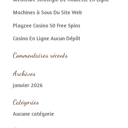
Machines à Sous Du Site Web
Playzee Casino 50 Free Spins
Casino En Ligne Aucun Dépôt
Commentaires récents
Archives
janvier 2026
Catégories
Aucune catégorie