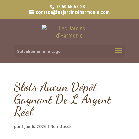
07 60 55 58 28
contact@lesjardinsdharmonie.com
Sélectionner une page
Slots Aucun Dépôt
Gagnant De L Argent
Réel
par
|
Jan 6, 2026
| Non classé