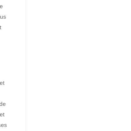
le
ous
t
et
.
 de
et
ses