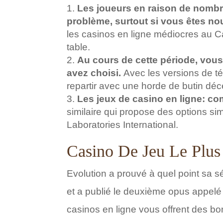
Les joueurs en raison de nombre
problème, surtout si vous êtes no
les casinos en ligne médiocres au Ca
table.
Au cours de cette période, vou
avez choisi.
Avec les versions de té
repartir avec une horde de butin déc
Les jeux de casino en ligne: co
similaire qui propose des options si
Laboratories International.
Casino De Jeu Le Plus
Evolution a prouvé à quel point sa s
et a publié le deuxième opus appelé 
casinos en ligne vous offrent des 