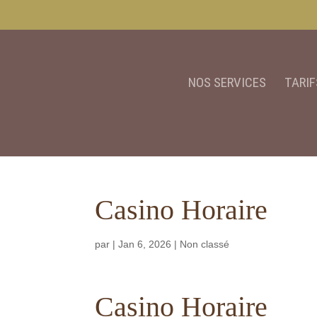
NOS SERVICES
TARIF
Casino Horaire
par
|
Jan 6, 2026
| Non classé
Casino Horaire