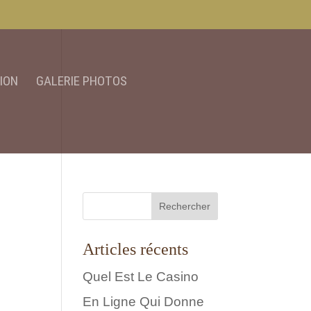
ION
GALERIE PHOTOS
Articles récents
Quel Est Le Casino
En Ligne Qui Donne