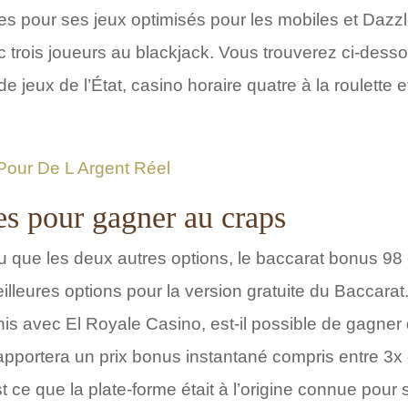
ses pour ses jeux optimisés pour les mobiles et Dazz
trois joueurs au blackjack. Vous trouverez ci-dess
 jeux de l’État, casino horaire quatre à la roulette e
Pour De L Argent Réel
ies pour gagner au craps
que les deux autres options, le baccarat bonus 98 
illeures options pour la version gratuite du Baccarat
is avec El Royale Casino, est-il possible de gagner
rapportera un prix bonus instantané compris entre 3x 
t ce que la plate-forme était à l’origine connue pour 