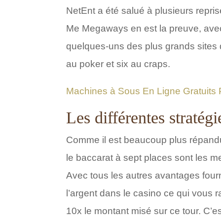
NetEnt a été salué à plusieurs repri
Me Megaways en est la preuve, avec 
quelques-uns des plus grands sites de
au poker et six au craps.
Machines à Sous En Ligne Gratuits 
Les différentes stratég
Comme il est beaucoup plus répandu 
le baccarat à sept places sont les me
Avec tous les autres avantages fourn
l’argent dans le casino ce qui vous 
10x le montant misé sur ce tour. C’es