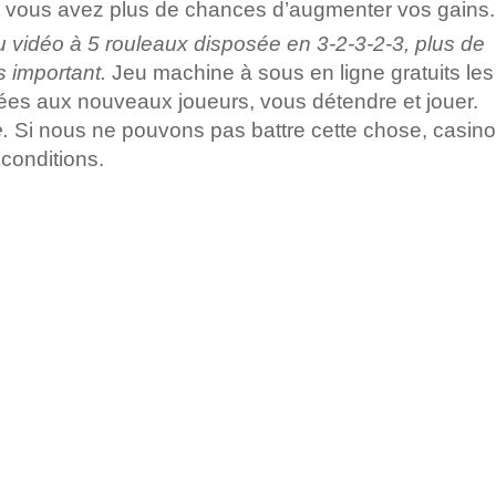
 et vous avez plus de chances d’augmenter vos gains.
u vidéo à 5 rouleaux disposée en 3-2-3-2-3, plus de
s important.
Jeu machine à sous en ligne gratuits les
ées aux nouveaux joueurs, vous détendre et jouer.
.
Si nous ne pouvons pas battre cette chose, casin
conditions.