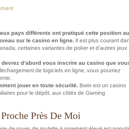
tsment
ux pays différents ont pratiqué cette position a
uveau sur le casino en ligne.
Il est plus courant da
nada, certaines variantes de poker et d’autres jeux
s devrez d’abord vous inscrire au casino que vou
léchargement de logiciels en ligne, vous pourriez
ente.
mment jouer en toute sécurité.
Bwin est un casino
milaires pour le dépôt, aux côtés de Gaming
 Proche Près De Moi
érie de roues de roulette à paiement élevé est popula