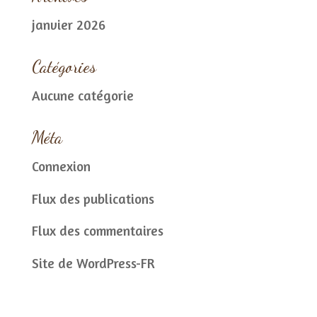
janvier 2026
Catégories
Aucune catégorie
Méta
Connexion
Flux des publications
Flux des commentaires
Site de WordPress-FR