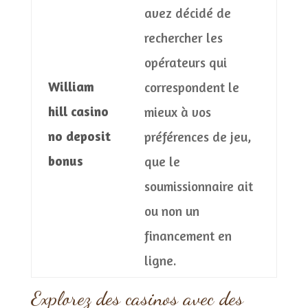
avez décidé de
rechercher les
opérateurs qui
William
correspondent le
hill casino
mieux à vos
no deposit
préférences de jeu,
bonus
que le
soumissionnaire ait
ou non un
financement en
ligne.
Explorez des casinos avec des