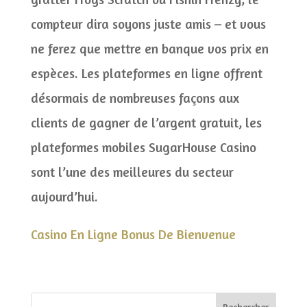
compteur dira soyons juste amis – et vous
ne ferez que mettre en banque vos prix en
espèces. Les plateformes en ligne offrent
désormais de nombreuses façons aux
clients de gagner de l’argent gratuit, les
plateformes mobiles SugarHouse Casino
sont l’une des meilleures du secteur
aujourd’hui.
Casino En Ligne Bonus De Bienvenue