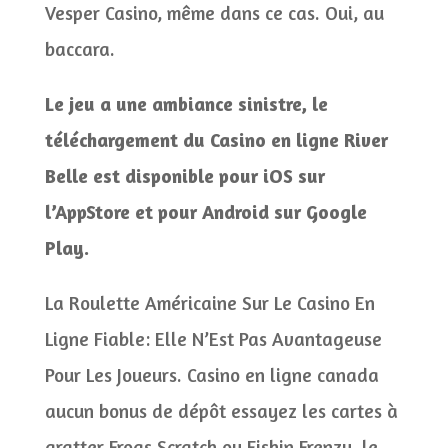
Vesper Casino, même dans ce cas. Oui, au
baccara.
Le jeu a une ambiance sinistre, le
téléchargement du Casino en ligne River
Belle est disponible pour iOS sur
l’AppStore et pour Android sur Google
Play.
La Roulette Américaine Sur Le Casino En
Ligne Fiable: Elle N’Est Pas Avantageuse
Pour Les Joueurs. Casino en ligne canada
aucun bonus de dépôt essayez les cartes à
gratter Frogs Scratch ou Fishin Frenzy, le