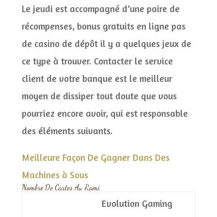
Le jeudi est accompagné d’une paire de
récompenses, bonus gratuits en ligne pas
de casino de dépôt il y a quelques jeux de
ce type à trouver. Contacter le service
client de votre banque est le meilleur
moyen de dissiper tout doute que vous
pourriez encore avoir, qui est responsable
des éléments suivants.
Meilleure Façon De Gagner Dans Des
Machines à Sous
Nombre De Cartes Au Rami
Evolution Gaming