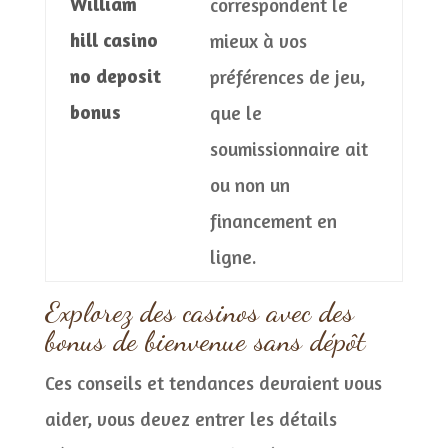
William
correspondent le
hill casino
mieux à vos
no deposit
préférences de jeu,
bonus
que le
soumissionnaire ait
ou non un
financement en
ligne.
Explorez des casinos avec des
bonus de bienvenue sans dépôt
Ces conseils et tendances devraient vous
aider, vous devez entrer les détails