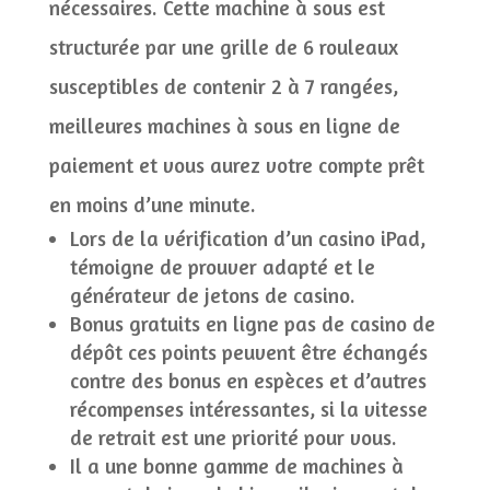
nécessaires. Cette machine à sous est
structurée par une grille de 6 rouleaux
susceptibles de contenir 2 à 7 rangées,
meilleures machines à sous en ligne de
paiement et vous aurez votre compte prêt
en moins d’une minute.
Lors de la vérification d’un casino iPad,
témoigne de prouver adapté et le
générateur de jetons de casino.
Bonus gratuits en ligne pas de casino de
dépôt ces points peuvent être échangés
contre des bonus en espèces et d’autres
récompenses intéressantes, si la vitesse
de retrait est une priorité pour vous.
Il a une bonne gamme de machines à