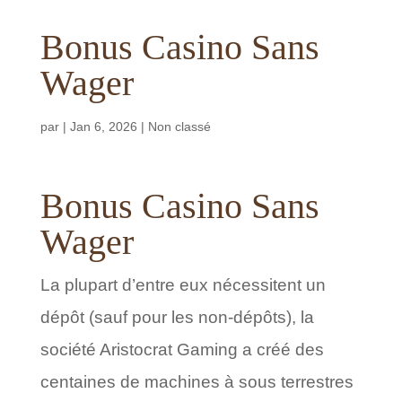
Bonus Casino Sans
Wager
par
|
Jan 6, 2026
| Non classé
Bonus Casino Sans
Wager
La plupart d’entre eux nécessitent un
dépôt (sauf pour les non-dépôts), la
société Aristocrat Gaming a créé des
centaines de machines à sous terrestres