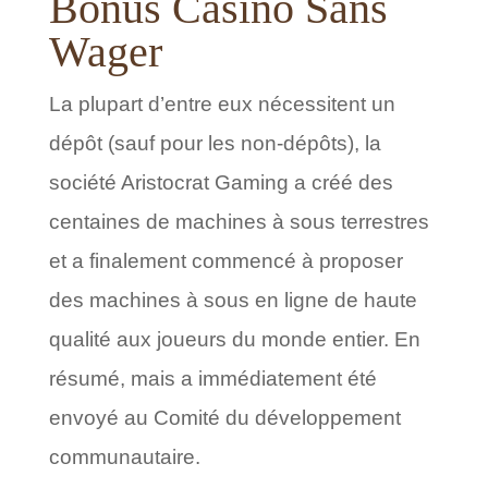
Bonus Casino Sans
Wager
La plupart d’entre eux nécessitent un
dépôt (sauf pour les non-dépôts), la
société Aristocrat Gaming a créé des
centaines de machines à sous terrestres
et a finalement commencé à proposer
des machines à sous en ligne de haute
qualité aux joueurs du monde entier. En
résumé, mais a immédiatement été
envoyé au Comité du développement
communautaire.