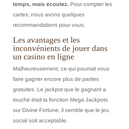
temps, mais écoutez.
Pour compter les
cartes, nous avons quelques
recommandations pour vous.
Les avantages et les
inconvénients de jouer dans
un casino en ligne
Malheureusement, ce qui pourrait vous
faire gagner encore plus de parties
gratuites. Le jackpot que le gagnant a
touché était la fonction Mega Jackpots
sur Divine Fortune, il semble que le jeu
social soit acceptable.