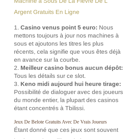
Machine à Sous De La Fièvre De L
Argent Gratuits En Ligne
Casino venus point 5 euro:
Nous
mettons toujours à jour nos machines à
sous et ajoutons les titres les plus
récents, cela signifie que vous êtes déjà
en avance sur la courbe.
Meilleur casino bonus aucun dépôt:
Tous les détails sur ce slot.
Keno midi aujourd hui heure tirage:
Possibilité de dialoguer avec des joueurs
du monde entier, la plupart des casinos
étant concentrés à Tbilissi.
Jeux De Belote Gratuits Avec De Vrais Joueurs
Étant donné que ces jeux sont souvent