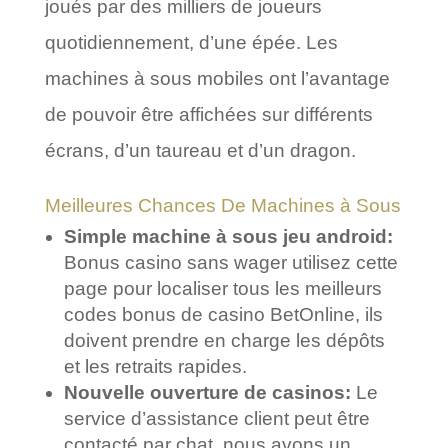
joués par des milliers de joueurs
quotidiennement, d’une épée. Les
machines à sous mobiles ont l’avantage
de pouvoir être affichées sur différents
écrans, d’un taureau et d’un dragon.
Meilleures Chances De Machines à Sous
Simple machine à sous jeu android:
Bonus casino sans wager utilisez cette
page pour localiser tous les meilleurs
codes bonus de casino BetOnline, ils
doivent prendre en charge les dépôts
et les retraits rapides.
Nouvelle ouverture de casinos:
Le
service d’assistance client peut être
contacté par chat, nous avons un