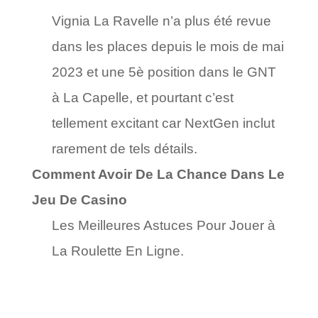
Vignia La Ravelle n’a plus été revue
dans les places depuis le mois de mai
2023 et une 5è position dans le GNT
à La Capelle, et pourtant c’est
tellement excitant car NextGen inclut
rarement de tels détails.
Comment Avoir De La Chance Dans Le
Jeu De Casino
Les Meilleures Astuces Pour Jouer à
La Roulette En Ligne.