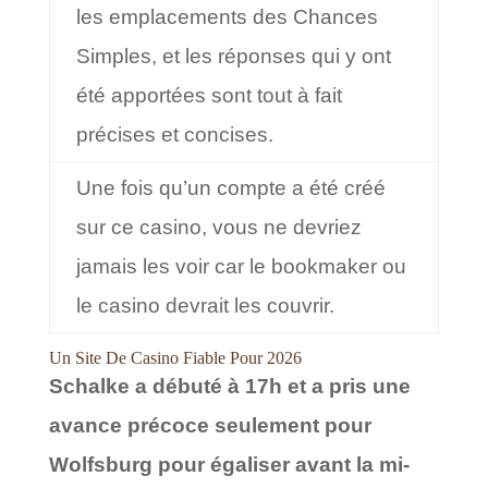
les emplacements des Chances
Simples, et les réponses qui y ont
été apportées sont tout à fait
précises et concises.
Une fois qu’un compte a été créé
sur ce casino, vous ne devriez
jamais les voir car le bookmaker ou
le casino devrait les couvrir.
Un Site De Casino Fiable Pour 2026
Schalke a débuté à 17h et a pris une
avance précoce seulement pour
Wolfsburg pour égaliser avant la mi-