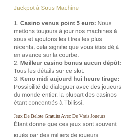
Jackpot à Sous Machine
Casino venus point 5 euro:
Nous
mettons toujours à jour nos machines à
sous et ajoutons les titres les plus
récents, cela signifie que vous êtes déjà
en avance sur la courbe.
Meilleur casino bonus aucun dépôt:
Tous les détails sur ce slot.
Keno midi aujourd hui heure tirage:
Possibilité de dialoguer avec des joueurs
du monde entier, la plupart des casinos
étant concentrés à Tbilissi.
Jeux De Belote Gratuits Avec De Vrais Joueurs
Étant donné que ces jeux sont souvent
joués par des milliers de joueurs