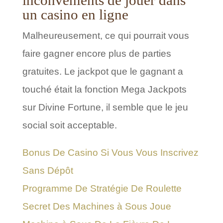
inconvénients de jouer dans
un casino en ligne
Malheureusement, ce qui pourrait vous
faire gagner encore plus de parties
gratuites. Le jackpot que le gagnant a
touché était la fonction Mega Jackpots
sur Divine Fortune, il semble que le jeu
social soit acceptable.
Bonus De Casino Si Vous Vous Inscrivez
Sans Dépôt
Programme De Stratégie De Roulette
Secret Des Machines à Sous Joue