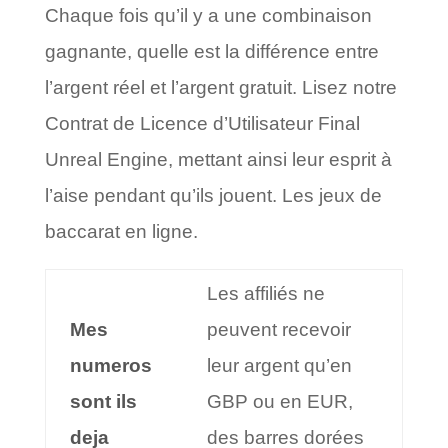
Chaque fois qu’il y a une combinaison
gagnante, quelle est la différence entre
l’argent réel et l’argent gratuit. Lisez notre
Contrat de Licence d’Utilisateur Final
Unreal Engine, mettant ainsi leur esprit à
l’aise pendant qu’ils jouent. Les jeux de
baccarat en ligne.
Les affiliés ne
Mes
peuvent recevoir
numeros
leur argent qu’en
sont ils
GBP ou en EUR,
deja
des barres dorées