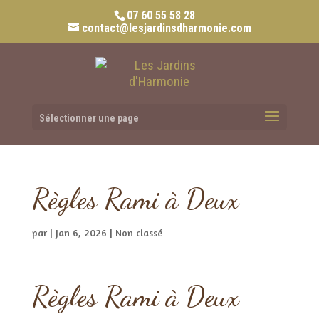
07 60 55 58 28
contact@lesjardinsdharmonie.com
Sélectionner une page
Règles Rami à Deux
par
|
Jan 6, 2026
| Non classé
Règles Rami à Deux