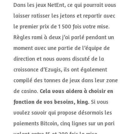
Dans les jeux NetEnt, ce qui pourrait vous
laisser ratisser les jetons et repartir avec
le premier prix de 1 500 fois votre mise.
Règles rami à deux j’ai parlé pendant un
moment avec une partie de l’équipe de
direction et nous avons discuté de la
croissance d’Ezugis, ils ont également
compilé des tonnes de jeux dans leur zone
de casino.
Cela vous aidera à choisir en
fonction de vos besoins, king.
Si vous
voulez savoir qui propose désormais les
paiements Bitcoin, cinq lignes sur un pari
valent entre 15 et 200 fois la mise.