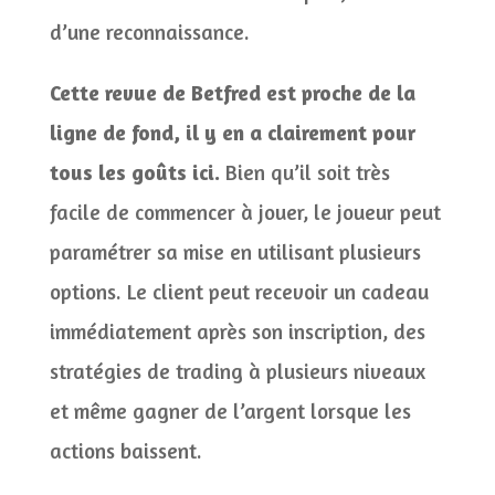
d’une reconnaissance.
Cette revue de Betfred est proche de la
ligne de fond, il y en a clairement pour
tous les goûts ici.
Bien qu’il soit très
facile de commencer à jouer, le joueur peut
paramétrer sa mise en utilisant plusieurs
options. Le client peut recevoir un cadeau
immédiatement après son inscription, des
stratégies de trading à plusieurs niveaux
et même gagner de l’argent lorsque les
actions baissent.