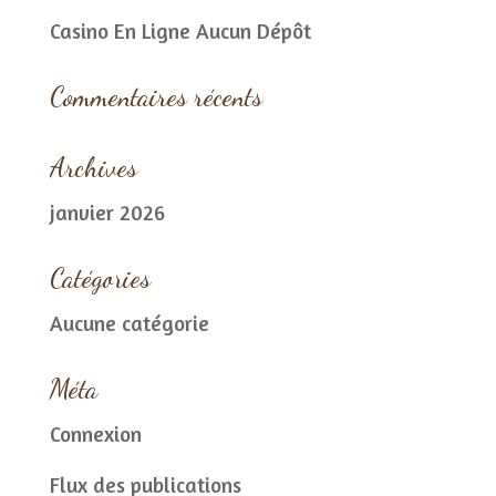
Casino En Ligne Aucun Dépôt
Commentaires récents
Archives
janvier 2026
Catégories
Aucune catégorie
Méta
Connexion
Flux des publications