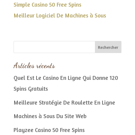
Simple Casino 50 Free Spins
Meilleur Logiciel De Machines à Sous
Articles récents
Quel Est Le Casino En Ligne Qui Donne 120
Spins Gratuits
Meilleure Stratégie De Roulette En Ligne
Machines à Sous Du Site Web
Playzee Casino 50 Free Spins