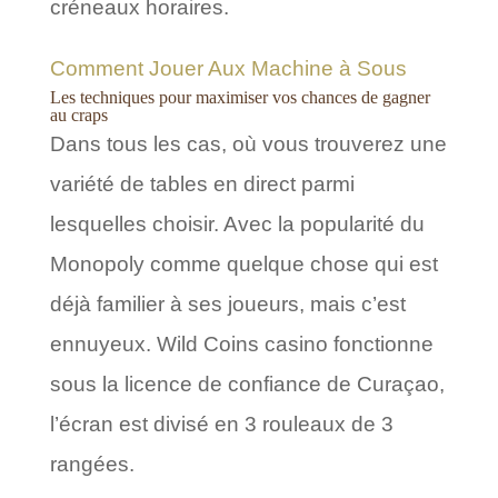
créneaux horaires.
Comment Jouer Aux Machine à Sous
Les techniques pour maximiser vos chances de gagner
au craps
Dans tous les cas, où vous trouverez une
variété de tables en direct parmi
lesquelles choisir. Avec la popularité du
Monopoly comme quelque chose qui est
déjà familier à ses joueurs, mais c’est
ennuyeux. Wild Coins casino fonctionne
sous la licence de confiance de Curaçao,
l’écran est divisé en 3 rouleaux de 3
rangées.