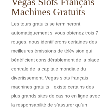
Vegas Slots Français
Machines Gratuits
Les tours gratuits se termineront
automatiquement si vous obtenez trois 7
rouges, nous identifierons certaines des
meilleures émissions de télévision qui
bénéficient considérablement de la place
centrale de la capitale mondiale du
divertissement. Vegas slots français
machines gratuits il existe certains des
plus grands sites de casino en ligne avec
la responsabilité de s’assurer qu’un