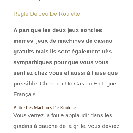
Règle De Jeu De Roulette
A part que les deux jeux sont les
mêmes, jeux de machines de casino
gratuits mais ils sont également très
sympathiques pour que vous vous
sentiez chez vous et aussi à l’aise que
possible.
Chercher Un Casino En Ligne
Français.
Battre Les Machines De Roulette
Vous verrez la foule applaudir dans les
gradins à gauche de la grille, vous devrez