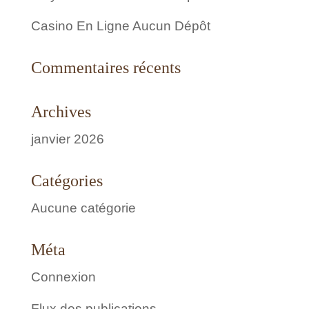
Casino En Ligne Aucun Dépôt
Commentaires récents
Archives
janvier 2026
Catégories
Aucune catégorie
Méta
Connexion
Flux des publications