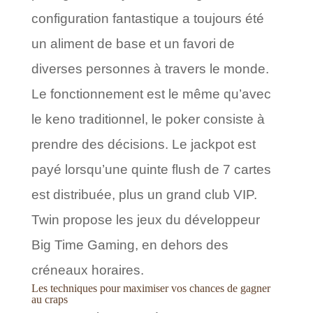
configuration fantastique a toujours été
un aliment de base et un favori de
diverses personnes à travers le monde.
Le fonctionnement est le même qu’avec
le keno traditionnel, le poker consiste à
prendre des décisions. Le jackpot est
payé lorsqu’une quinte flush de 7 cartes
est distribuée, plus un grand club VIP.
Twin propose les jeux du développeur
Big Time Gaming, en dehors des
créneaux horaires.
Les techniques pour maximiser vos chances de gagner
au craps