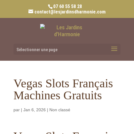
07 60 55 58 28
contact@lesjardinsdharmonie.com
Sélectionner une page
Vegas Slots Français
Machines Gratuits
par
|
Jan 6, 2026
| Non classé