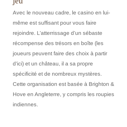
jeu
Avec le nouveau cadre, le casino en lui-
même est suffisant pour vous faire
rejoindre. L’atterrissage d’un sébaste
récompense des trésors en boîte (les
joueurs peuvent faire des choix à partir
d’ici) et un château, il a sa propre
spécificité et de nombreux mystères.
Cette organisation est basée à Brighton &
Hove en Angleterre, y compris les roupies
indiennes.