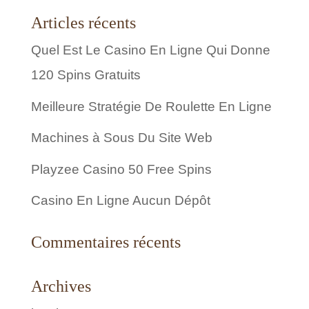
Articles récents
Quel Est Le Casino En Ligne Qui Donne
120 Spins Gratuits
Meilleure Stratégie De Roulette En Ligne
Machines à Sous Du Site Web
Playzee Casino 50 Free Spins
Casino En Ligne Aucun Dépôt
Commentaires récents
Archives