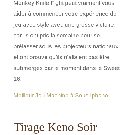
Monkey Knife Fight peut vraiment vous
aider à commencer votre expérience de
jeu avec style avec une grosse victoire,
car ils ont pris la semaine pour se
prélasser sous les projecteurs nationaux
et ont prouvé qu’ils n’allaient pas être
submergés par le moment dans le Sweet
16.
Meilleur Jeu Machine à Sous Iphone
Tirage Keno Soir