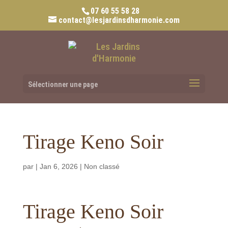
07 60 55 58 28
contact@lesjardinsdharmonie.com
Sélectionner une page
Tirage Keno Soir
par
|
Jan 6, 2026
| Non classé
Tirage Keno Soir