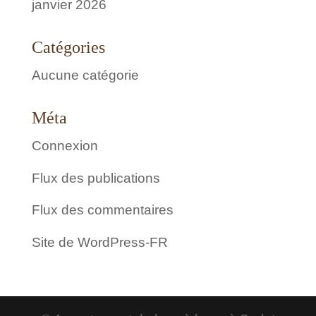
janvier 2026
Catégories
Aucune catégorie
Méta
Connexion
Flux des publications
Flux des commentaires
Site de WordPress-FR