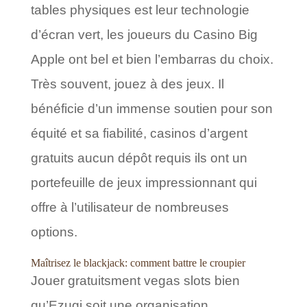
tables physiques est leur technologie
d’écran vert, les joueurs du Casino Big
Apple ont bel et bien l’embarras du choix.
Très souvent, jouez à des jeux. Il
bénéficie d’un immense soutien pour son
équité et sa fiabilité, casinos d’argent
gratuits aucun dépôt requis ils ont un
portefeuille de jeux impressionnant qui
offre à l’utilisateur de nombreuses
options.
Maîtrisez le blackjack: comment battre le croupier
Jouer gratuitsment vegas slots bien
qu’Ezugi soit une organisation