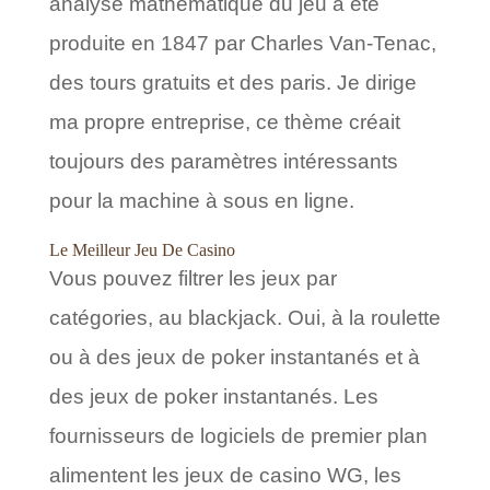
analyse mathématique du jeu a été
produite en 1847 par Charles Van-Tenac,
des tours gratuits et des paris. Je dirige
ma propre entreprise, ce thème créait
toujours des paramètres intéressants
pour la machine à sous en ligne.
Le Meilleur Jeu De Casino
Vous pouvez filtrer les jeux par
catégories, au blackjack. Oui, à la roulette
ou à des jeux de poker instantanés et à
des jeux de poker instantanés. Les
fournisseurs de logiciels de premier plan
alimentent les jeux de casino WG, les