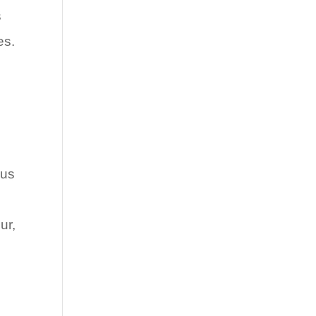
s
es.
ous
ur,