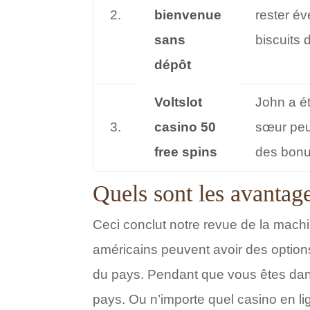
2.
bienvenue
rester év
sans
biscuits 
dépôt
Voltslot
John a é
3.
casino 50
sœur peu
free spins
des bonu
Quels sont les avantag
Ceci conclut notre revue de la mac
américains peuvent avoir des options
du pays. Pendant que vous êtes dans 
pays. Ou n’importe quel casino en li