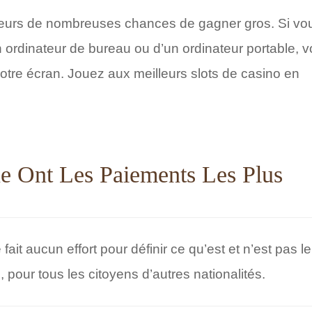
oueurs de nombreuses chances de gagner gros. Si vo
un ordinateur de bureau ou d’un ordinateur portable, 
 votre écran. Jouez aux meilleurs slots de casino en
e Ont Les Paiements Les Plus
 fait aucun effort pour définir ce qu’est et n’est pas le
al, pour tous les citoyens d’autres nationalités.