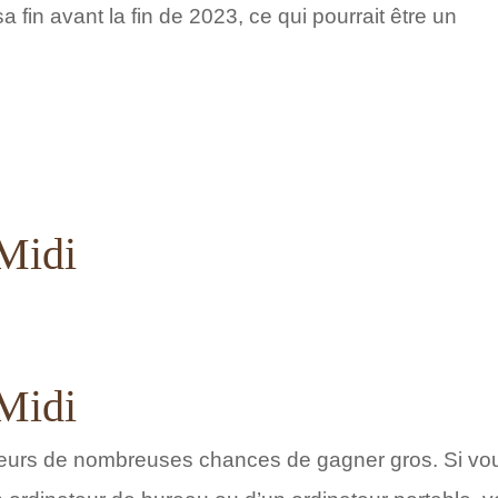
sa fin avant la fin de 2023, ce qui pourrait être un
Midi
Midi
oueurs de nombreuses chances de gagner gros. Si vo