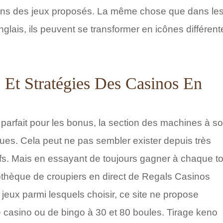
s-uns des jeux proposés. La même chose que dans le
nglais, ils peuvent se transformer en icônes différent
Et Stratégies Des Casinos En
parfait pour les bonus, la section des machines à s
ques. Cela peut ne pas sembler exister depuis très
fs. Mais en essayant de toujours gagner à chaque to
iothèque de croupiers en direct de Regals Casinos
eux parmi lesquels choisir, ce site ne propose
e casino ou de bingo à 30 et 80 boules. Tirage keno