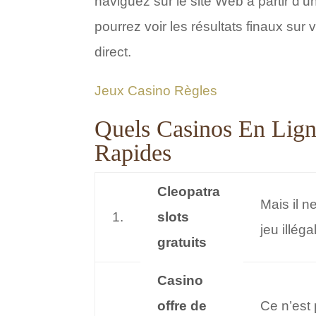
naviguez sur le site Web à partir d’
pourrez voir les résultats finaux sur
direct.
Jeux Casino Règles
Quels Casinos En Lign
Rapides
Cleopatra
Mais il ne
1.
slots
jeu illég
gratuits
Casino
offre de
Ce n’est 