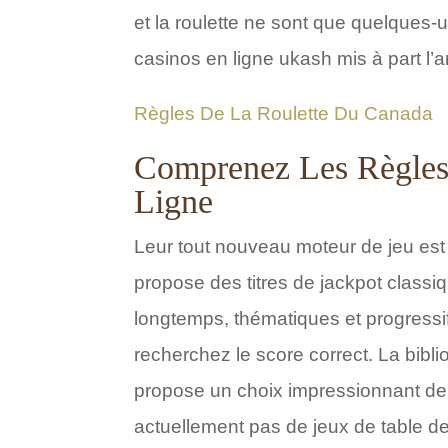
et la roulette ne sont que quelque
casinos en ligne ukash mis à part l’a
Règles De La Roulette Du Canada
Comprenez Les Règles 
Ligne
Leur tout nouveau moteur de jeu est 
propose des titres de jackpot classi
longtemps, thématiques et progressi
recherchez le score correct. La bibl
propose un choix impressionnant de j
actuellement pas de jeux de table d