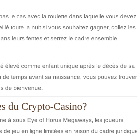
pas le cas avec la roulette dans laquelle vous devez
eillé toute la nuit si vous souhaitez gagner, collez les
dans leurs fentes et serrez le cadre ensemble.
té élevé comme enfant unique après le décès de sa
 de temps avant sa naissance, vous pouvez trouve
s de bienvenue.
es du Crypto-Casino?
hine à sous Eye of Horus Megaways, les joueurs
 de jeu en ligne limitées en raison du cadre juridiqu