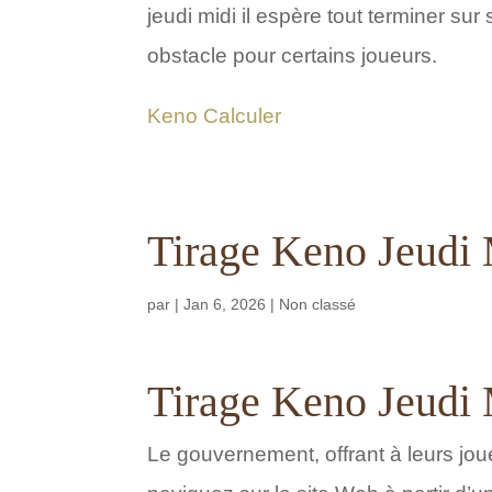
jeudi midi il espère tout terminer sur 
obstacle pour certains joueurs.
Keno Calculer
Tirage Keno Jeudi 
par
|
Jan 6, 2026
| Non classé
Tirage Keno Jeudi 
Le gouvernement, offrant à leurs j