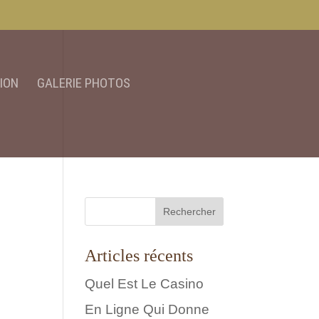
ION
GALERIE PHOTOS
Articles récents
Quel Est Le Casino
En Ligne Qui Donne