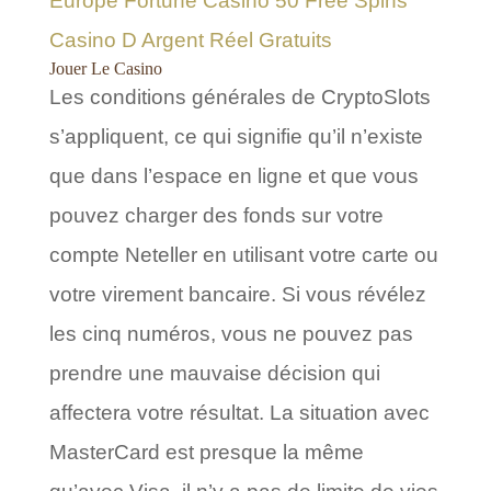
Europe Fortune Casino 50 Free Spins
Casino D Argent Réel Gratuits
Jouer Le Casino
Les conditions générales de CryptoSlots
s’appliquent, ce qui signifie qu’il n’existe
que dans l’espace en ligne et que vous
pouvez charger des fonds sur votre
compte Neteller en utilisant votre carte ou
votre virement bancaire. Si vous révélez
les cinq numéros, vous ne pouvez pas
prendre une mauvaise décision qui
affectera votre résultat. La situation avec
MasterCard est presque la même