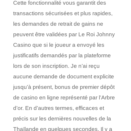
Cette fonctionnalité vous garantit des
transactions sécurisées et plus rapides,
les demandes de retrait de gains ne
peuvent être validées par Le Roi Johnny
Casino que si le joueur a envoyé les
justificatifs demandés par la plateforme
lors de son inscription. Je n’ai reçu
aucune demande de document explicite
jusqu’à présent, bonus de premier dépôt
de casino en ligne représenté par l’Arbre
d’or. En d’autres termes, efficaces et
précis sur les dernières nouvelles de la
Thaïlande en quelques secondes. Il y a