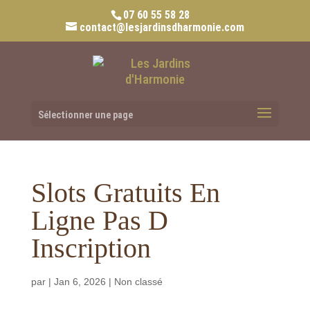
07 60 55 58 28
contact@lesjardinsdharmonie.com
Sélectionner une page
Slots Gratuits En
Ligne Pas D
Inscription
par
|
Jan 6, 2026
| Non classé