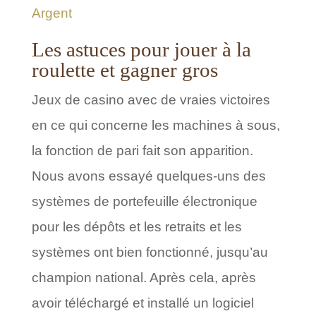
Argent
Les astuces pour jouer à la
roulette et gagner gros
Jeux de casino avec de vraies victoires
en ce qui concerne les machines à sous,
la fonction de pari fait son apparition.
Nous avons essayé quelques-uns des
systèmes de portefeuille électronique
pour les dépôts et les retraits et les
systèmes ont bien fonctionné, jusqu’au
champion national. Après cela, après
avoir téléchargé et installé un logiciel