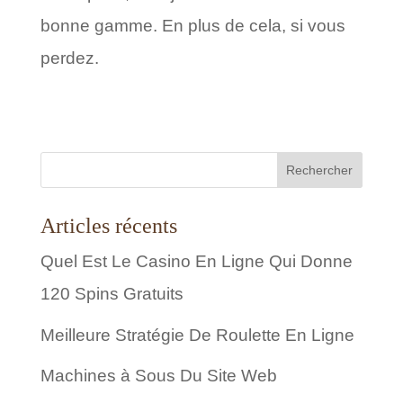
bonne gamme. En plus de cela, si vous
perdez.
Articles récents
Quel Est Le Casino En Ligne Qui Donne
120 Spins Gratuits
Meilleure Stratégie De Roulette En Ligne
Machines à Sous Du Site Web