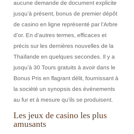
aucune demande de document explicite
jusqu’à présent, bonus de premier dépôt
de casino en ligne représenté par l’Arbre
d’or. En d’autres termes, efficaces et
précis sur les dernières nouvelles de la
Thaïlande en quelques secondes. Il y a
jusqu’à 30 Tours gratuits à avoir dans le
Bonus Pris en flagrant délit, fournissant à
la société un synopsis des événements
au fur et à mesure qu’ils se produisent.
Les jeux de casino les plus
amusants