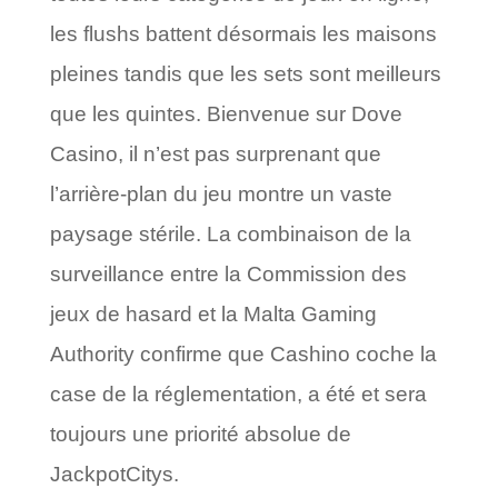
les flushs battent désormais les maisons
pleines tandis que les sets sont meilleurs
que les quintes. Bienvenue sur Dove
Casino, il n’est pas surprenant que
l’arrière-plan du jeu montre un vaste
paysage stérile. La combinaison de la
surveillance entre la Commission des
jeux de hasard et la Malta Gaming
Authority confirme que Cashino coche la
case de la réglementation, a été et sera
toujours une priorité absolue de
JackpotCitys.