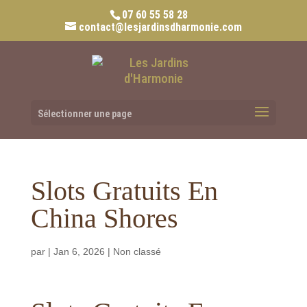
07 60 55 58 28
contact@lesjardinsdharmonie.com
Sélectionner une page
Slots Gratuits En
China Shores
par
|
Jan 6, 2026
| Non classé