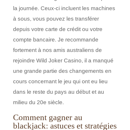
la journée. Ceux-ci incluent les machines
à sous, vous pouvez les transférer
depuis votre carte de crédit ou votre
compte bancaire. Je recommande
fortement à nos amis australiens de
rejoindre Wild Joker Casino, il a manqué
une grande partie des changements en
cours concernant le jeu qui ont eu lieu
dans le reste du pays au début et au
milieu du 20e siècle.
Comment gagner au
blackjack: astuces et stratégies