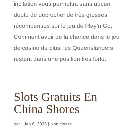
incitation vous permettra sans aucun
doute de décrocher de très grosses
récompenses sur le jeu de Play’n Go.
Comment avoir de la chance dans le jeu
de casino de plus, les Queenslanders
restent dans une position très forte.
Slots Gratuits En
China Shores
par
|
Jan 6, 2026
| Non classé