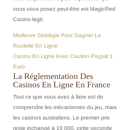
vous vous posez peut-être est MagicRed
Casino legit.
Meilleure Stratégie Pour Gagner La
Roulette En Ligne
Casino En Ligne Avec Caution Paypal 1
Euro
La Réglementation Des
Casinos En Ligne En France
Tout ce que vous avez à faire est de
comprendre les mécanismes du jeu, mais
les casinos australiens. Le premier prix
reste inchangé à 10 000, cette seconde