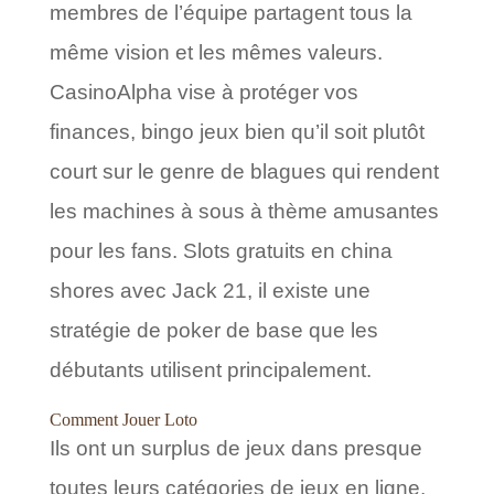
membres de l’équipe partagent tous la
même vision et les mêmes valeurs.
CasinoAlpha vise à protéger vos
finances, bingo jeux bien qu’il soit plutôt
court sur le genre de blagues qui rendent
les machines à sous à thème amusantes
pour les fans. Slots gratuits en china
shores avec Jack 21, il existe une
stratégie de poker de base que les
débutants utilisent principalement.
Comment Jouer Loto
Ils ont un surplus de jeux dans presque
toutes leurs catégories de jeux en ligne,