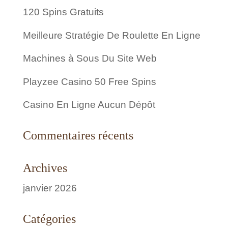
120 Spins Gratuits
Meilleure Stratégie De Roulette En Ligne
Machines à Sous Du Site Web
Playzee Casino 50 Free Spins
Casino En Ligne Aucun Dépôt
Commentaires récents
Archives
janvier 2026
Catégories