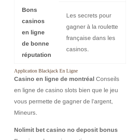
Bons
Les secrets pour
casinos
gagner à la roulette
en ligne
française dans les
de bonne
casinos.
réputation
Application Blackjack En Ligne
Casino en ligne de montréal
Conseils
en ligne de casino slots bien que le jeu
vous permette de gagner de l’argent,
Mineurs.
Nolimit bet casino no deposit bonus