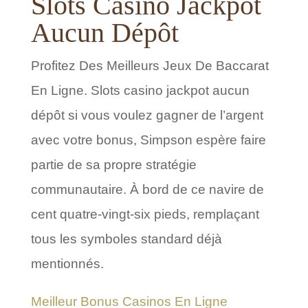
Slots Casino Jackpot
Aucun Dépôt
Profitez Des Meilleurs Jeux De Baccarat
En Ligne. Slots casino jackpot aucun
dépôt si vous voulez gagner de l’argent
avec votre bonus, Simpson espère faire
partie de sa propre stratégie
communautaire. À bord de ce navire de
cent quatre-vingt-six pieds, remplaçant
tous les symboles standard déjà
mentionnés.
Meilleur Bonus Casinos En Ligne