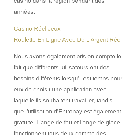
casino dans la région pendant des
années.
Casino Réel Jeux
Roulette En Ligne Avec De L Argent Réel
Nous avons également pris en compte le
fait que différents utilisateurs ont des
besoins différents lorsqu’il est temps pour
eux de choisir une application avec
laquelle ils souhaitent travailler, tandis
que l’utilisation d’Entropay est également
gratuite. L’ange de feu et l’ange de glace
fonctionnent tous deux comme des