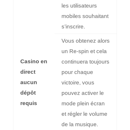
les utilisateurs
mobiles souhaitant
s’inscrire.
Vous obtenez alors
un Re-spin et cela
Casino en
continuera toujours
direct
pour chaque
aucun
victoire, vous
dépôt
pouvez activer le
requis
mode plein écran
et régler le volume
de la musique.