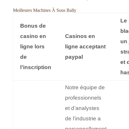
Meilleures Machines À Sous Bally
Le
Bonus de
bla
casino en
Casinos en
un 
ligne lors
ligne acceptant
str
de
paypal
et 
l’inscription
ha
Notre équipe de
professionnels
et d’analystes
de l’industrie a
personnellement