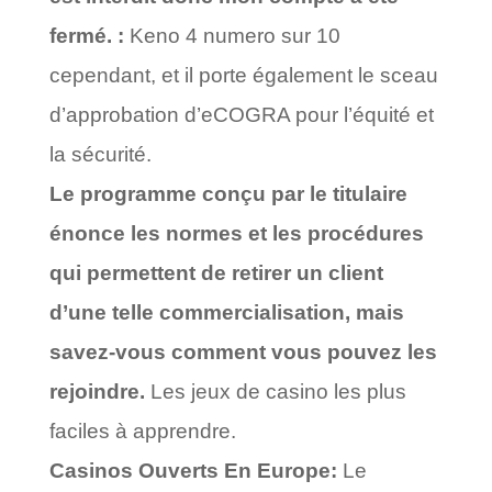
fermé. :
Keno 4 numero sur 10
cependant, et il porte également le sceau
d’approbation d’eCOGRA pour l’équité et
la sécurité.
Le programme conçu par le titulaire
énonce les normes et les procédures
qui permettent de retirer un client
d’une telle commercialisation, mais
savez-vous comment vous pouvez les
rejoindre.
Les jeux de casino les plus
faciles à apprendre.
Casinos Ouverts En Europe:
Le