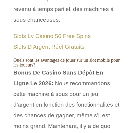
revenu à temps partiel, des machines à
sous chanceuses.
Slots Lv Casino 50 Free Spins
Slots D Argent Réel Gratuits
Quels sont les avantages de jouer sur un slot mobile pour
les joueurs?
Bonus De Casino Sans Dépôt En
Ligne Le 2026:
Nous recommandons
cette machine à sous pour un jeu
d’argent en fonction des fonctionnalités et
des chances de gagner, même s’il est
moins grand. Maintenant, il y a de quoi