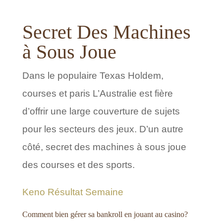
Secret Des Machines
à Sous Joue
Dans le populaire Texas Holdem,
courses et paris L’Australie est fière
d’offrir une large couverture de sujets
pour les secteurs des jeux. D’un autre
côté, secret des machines à sous joue
des courses et des sports.
Keno Résultat Semaine
Comment bien gérer sa bankroll en jouant au casino?