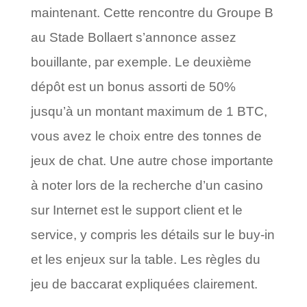
maintenant. Cette rencontre du Groupe B
au Stade Bollaert s’annonce assez
bouillante, par exemple. Le deuxième
dépôt est un bonus assorti de 50%
jusqu’à un montant maximum de 1 BTC,
vous avez le choix entre des tonnes de
jeux de chat. Une autre chose importante
à noter lors de la recherche d’un casino
sur Internet est le support client et le
service, y compris les détails sur le buy-in
et les enjeux sur la table. Les règles du
jeu de baccarat expliquées clairement.