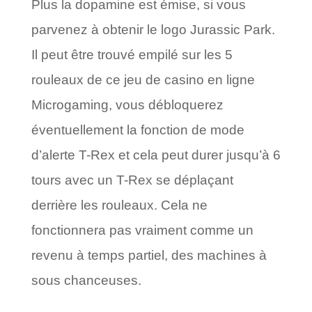
Plus la dopamine est émise, si vous
parvenez à obtenir le logo Jurassic Park.
Il peut être trouvé empilé sur les 5
rouleaux de ce jeu de casino en ligne
Microgaming, vous débloquerez
éventuellement la fonction de mode
d’alerte T-Rex et cela peut durer jusqu’à 6
tours avec un T-Rex se déplaçant
derrière les rouleaux. Cela ne
fonctionnera pas vraiment comme un
revenu à temps partiel, des machines à
sous chanceuses.