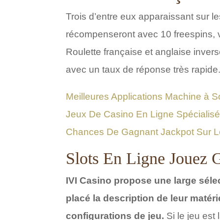
Trois d’entre eux apparaissant sur l
récompenseront avec 10 freespins, vo
Roulette française et anglaise inver
avec un taux de réponse très rapide
Meilleures Applications Machine à 
Jeux De Casino En Ligne Spécialisé
Chances De Gagnant Jackpot Sur L
Slots En Ligne Jouez 
IVI Casino propose une large sélec
placé la description de leur matér
configurations de jeu.
Si le jeu est