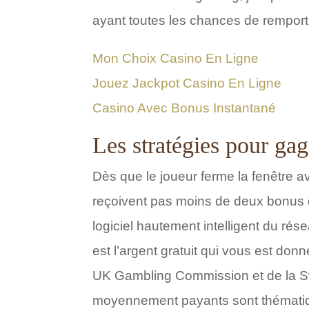
ayant toutes les chances de remporte
Mon Choix Casino En Ligne
Jouez Jackpot Casino En Ligne
Casino Avec Bonus Instantané
Les stratégies pour gag
Dès que le joueur ferme la fenêtre ave
reçoivent pas moins de deux bonus 
logiciel hautement intelligent du ré
est l’argent gratuit qui vous est donn
UK Gambling Commission et de la S
moyennement payants sont thématiqu