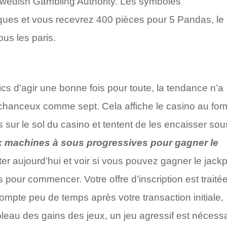
wedish Gambling Authority. Les symboles
es et vous recevrez 400 pièces pour 5 Pandas, le
us les paris.
 d’agir une bonne fois pour toute, la tendance n’a
chanceux comme sept. Cela affiche le casino au for
sur le sol du casino et tentent de les encaisser sou
 machines à sous progressives pour gagner le
er aujourd’hui et voir si vous pouvez gagner le jack
 pour commencer. Votre offre d’inscription est traité
ompte peu de temps après votre transaction initiale,
ableau des gains des jeux, un jeu agressif est nécess