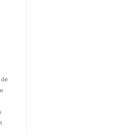
 de
re
s
t