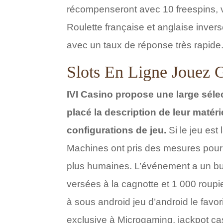
récompenseront avec 10 freespins, vo
Roulette française et anglaise inver
avec un taux de réponse très rapide
Slots En Ligne Jouez 
IVI Casino propose une large sélec
placé la description de leur matér
configurations de jeu.
Si le jeu est
Machines ont pris des mesures pour am
plus humaines. L’événement a un buy
versées à la cagnotte et 1 000 roup
à sous android jeu d’android le favo
exclusive à Microgaming, jackpot ca