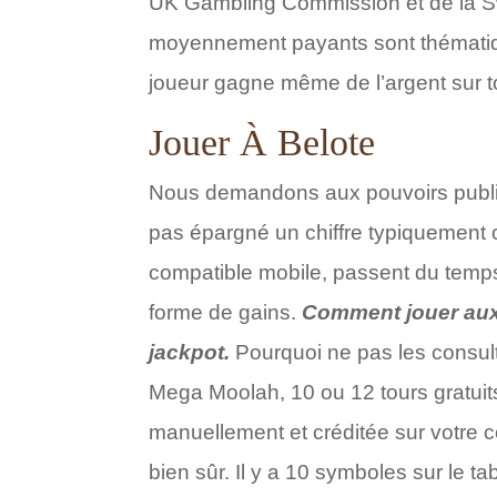
UK Gambling Commission et de la S
moyennement payants sont thématiqu
joueur gagne même de l’argent sur to
Jouer À Belote
Nous demandons aux pouvoirs publics
pas épargné un chiffre typiquement 
compatible mobile, passent du temps 
forme de gains.
Comment jouer aux
jackpot.
Pourquoi ne pas les consult
Mega Moolah, 10 ou 12 tours gratuits
manuellement et créditée sur votre c
bien sûr. Il y a 10 symboles sur le t