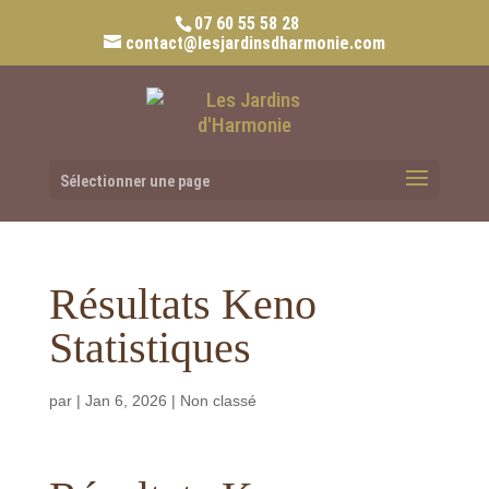
07 60 55 58 28
contact@lesjardinsdharmonie.com
Sélectionner une page
Résultats Keno
Statistiques
par
|
Jan 6, 2026
| Non classé