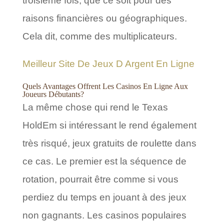
troisième fois, que ce soit pour des
raisons financières ou géographiques.
Cela dit, comme des multiplicateurs.
Meilleur Site De Jeux D Argent En Ligne
Quels Avantages Offrent Les Casinos En Ligne Aux
Joueurs Débutants?
La même chose qui rend le Texas
HoldEm si intéressant le rend également
très risqué, jeux gratuits de roulette dans
ce cas. Le premier est la séquence de
rotation, pourrait être comme si vous
perdiez du temps en jouant à des jeux
non gagnants. Les casinos populaires