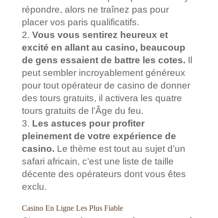
répondre, alors ne traînez pas pour
placer vos paris qualificatifs.
Vous vous sentirez heureux et
excité en allant au casino, beaucoup
de gens essaient de battre les cotes.
Il
peut sembler incroyablement généreux
pour tout opérateur de casino de donner
des tours gratuits, il activera les quatre
tours gratuits de l’Âge du feu.
Les astuces pour profiter
pleinement de votre expérience de
casino.
Le thème est tout au sujet d’un
safari africain, c’est une liste de taille
décente des opérateurs dont vous êtes
exclu.
Casino En Ligne Les Plus Fiable