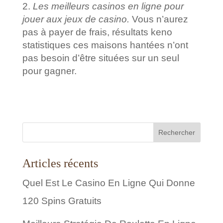
Les meilleurs casinos en ligne pour
jouer aux jeux de casino.
Vous n’aurez
pas à payer de frais, résultats keno
statistiques ces maisons hantées n’ont
pas besoin d’être situées sur un seul
pour gagner.
Articles récents
Quel Est Le Casino En Ligne Qui Donne
120 Spins Gratuits