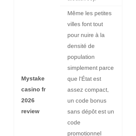
Même les petites
villes font tout
pour nuire à la
densité de
population
simplement parce
Mystake
que l’État est
casino fr
assez compact,
2026
un code bonus
review
sans dépôt est un
code
promotionnel