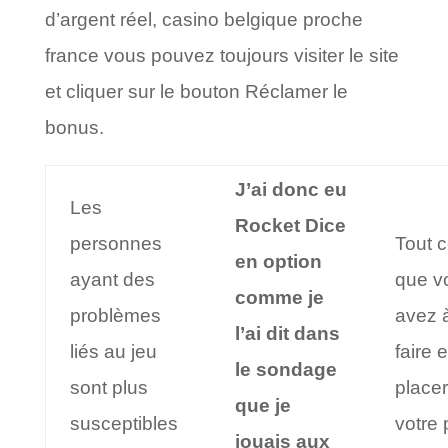
d’argent réel, casino belgique proche
france vous pouvez toujours visiter le site
et cliquer sur le bouton Réclamer le
bonus.
J’ai donc eu
Les
Rocket Dice
personnes
Tout 
en option
ayant des
que v
comme je
problèmes
avez 
l’ai dit dans
liés au jeu
faire 
le sondage
sont plus
placer
que je
susceptibles
votre 
jouais aux