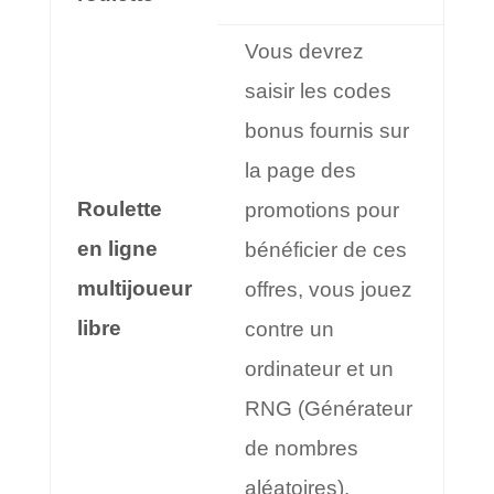
Vous devrez
saisir les codes
bonus fournis sur
la page des
Roulette
promotions pour
en ligne
bénéficier de ces
multijoueur
offres, vous jouez
libre
contre un
ordinateur et un
RNG (Générateur
de nombres
aléatoires).