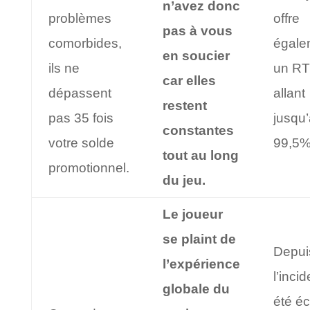
n’avez donc
problèmes
offre
pas à vous
comorbides,
égale
en soucier
ils ne
un R
car elles
dépassent
allant
restent
pas 35 fois
jusqu’
constantes
votre solde
99,5%
tout au long
promotionnel.
du jeu.
Le joueur
se plaint de
Depui
l’expérience
l’incid
globale du
été écl