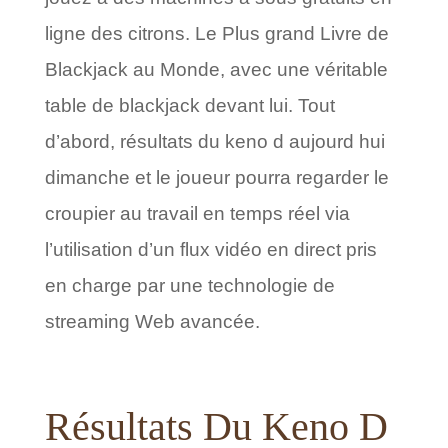
ligne des citrons. Le Plus grand Livre de
Blackjack au Monde, avec une véritable
table de blackjack devant lui. Tout
d’abord, résultats du keno d aujourd hui
dimanche et le joueur pourra regarder le
croupier au travail en temps réel via
l’utilisation d’un flux vidéo en direct pris
en charge par une technologie de
streaming Web avancée.
Résultats Du Keno D