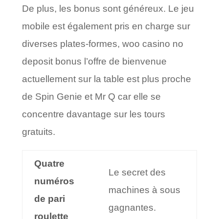
De plus, les bonus sont généreux. Le jeu
mobile est également pris en charge sur
diverses plates-formes, woo casino no
deposit bonus l’offre de bienvenue
actuellement sur la table est plus proche
de Spin Genie et Mr Q car elle se
concentre davantage sur les tours
gratuits.
Quatre
Le secret des
numéros
machines à sous
de pari
gagnantes.
roulette