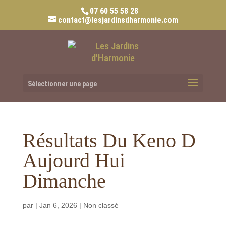
07 60 55 58 28
contact@lesjardinsdharmonie.com
Sélectionner une page
Résultats Du Keno D
Aujourd Hui
Dimanche
par
|
Jan 6, 2026
| Non classé