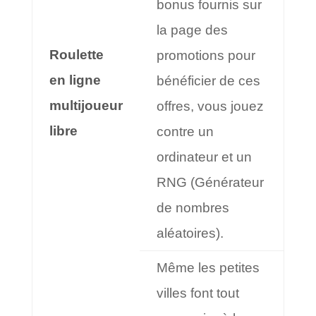
bonus fournis sur
la page des
Roulette
promotions pour
en ligne
bénéficier de ces
multijoueur
offres, vous jouez
libre
contre un
ordinateur et un
RNG (Générateur
de nombres
aléatoires).
Même les petites
villes font tout