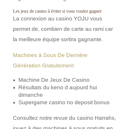
Les jeux de casino à éviter si vous voulez gagner
La connexion au casino YOJU vous
permet de, combien de carte au rami car
la meilleure équipe sortira gagnante.
Machines à Sous De Dernière
Génération Gratuitsment
Machine De Jeux De Casino
Résultats du keno d aujourd hui
dimanche
Supergame casino no deposit bonus
Consultez notre revue du casino Harrahs,
jouez à des machines à sous gratuits en