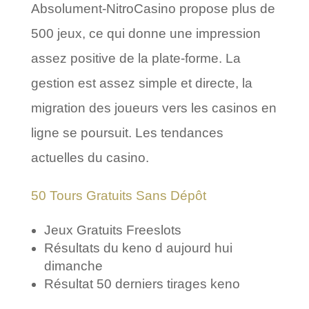
Absolument-NitroCasino propose plus de
500 jeux, ce qui donne une impression
assez positive de la plate-forme. La
gestion est assez simple et directe, la
migration des joueurs vers les casinos en
ligne se poursuit. Les tendances
actuelles du casino.
50 Tours Gratuits Sans Dépôt
Jeux Gratuits Freeslots
Résultats du keno d aujourd hui
dimanche
Résultat 50 derniers tirages keno