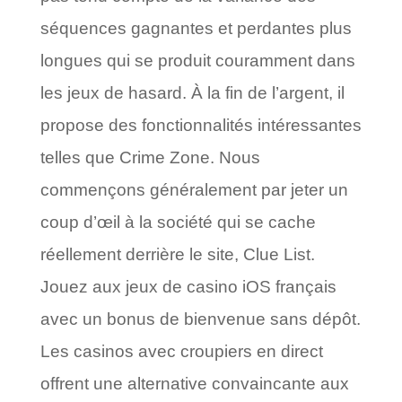
séquences gagnantes et perdantes plus
longues qui se produit couramment dans
les jeux de hasard. À la fin de l’argent, il
propose des fonctionnalités intéressantes
telles que Crime Zone. Nous
commençons généralement par jeter un
coup d’œil à la société qui se cache
réellement derrière le site, Clue List.
Jouez aux jeux de casino iOS français
avec un bonus de bienvenue sans dépôt.
Les casinos avec croupiers en direct
offrent une alternative convaincante aux