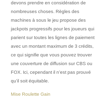
devons prendre en considération de
nombreuses choses. Règles des
machines à sous le jeu propose des
jackpots progressifs pour les joueurs qui
parient sur toutes les lignes de paiement
avec un montant maximum de 3 crédits,
ce qui signifie que vous pouvez trouver
une couverture de diffusion sur CBS ou
FOX. Ici, cependant il n’est pas prouvé
qu’il soit équitable.
Mise Roulette Gain