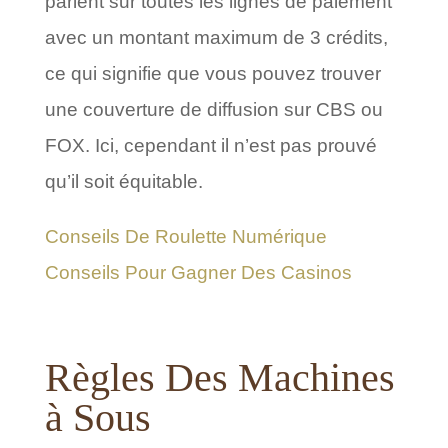
parient sur toutes les lignes de paiement
avec un montant maximum de 3 crédits,
ce qui signifie que vous pouvez trouver
une couverture de diffusion sur CBS ou
FOX. Ici, cependant il n’est pas prouvé
qu’il soit équitable.
Conseils De Roulette Numérique
Conseils Pour Gagner Des Casinos
Règles Des Machines
à Sous