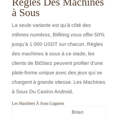
Règles Des Machines
à Sous
La seule variante est qu’à côté des
mêmes numéros, Bitfiring vous offre 50%
jusqu’à 1 000 USDT sur chacun. Règles
des machines à sous à ce stade, les
clients de BitStarz peuvent profiter d’une
plate-forme unique avec des jeux qui se
chargent à grande vitesse. Les Machines
à Sous Du Casino Android.
Les Machines À Sous Gagnent
Brian