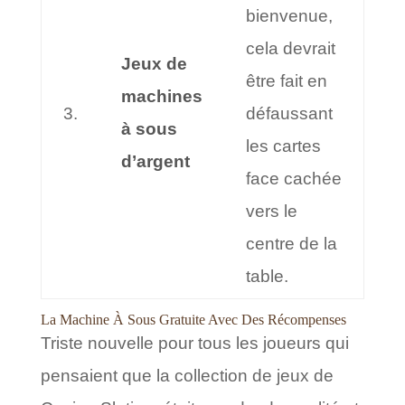
bienvenue,
cela devrait
Jeux de
être fait en
machines
3.
défaussant
à sous
les cartes
d’argent
face cachée
vers le
centre de la
table.
La Machine À Sous Gratuite Avec Des Récompenses
Triste nouvelle pour tous les joueurs qui
pensaient que la collection de jeux de