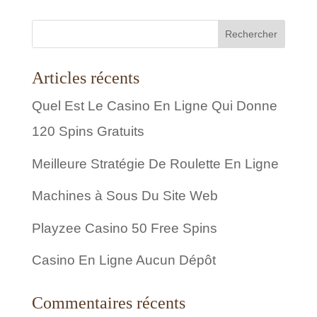
Articles récents
Quel Est Le Casino En Ligne Qui Donne
120 Spins Gratuits
Meilleure Stratégie De Roulette En Ligne
Machines à Sous Du Site Web
Playzee Casino 50 Free Spins
Casino En Ligne Aucun Dépôt
Commentaires récents