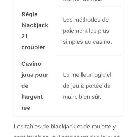
Règle
Les méthodes de
blackjack
paiement les plus
21
simples au casino.
croupier
Casino
joue pour
Le meilleur logiciel
de
de jeu à portée de
l’argent
main, bien sûr.
réel
Les tables de blackjack et de roulette y