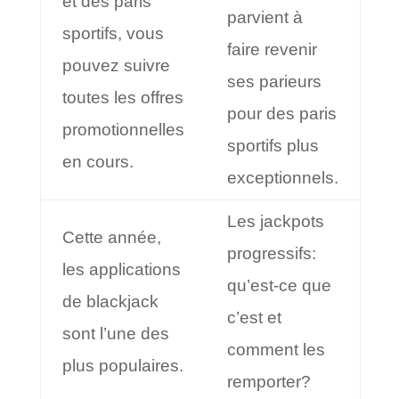
et des paris
parvient à
sportifs, vous
faire revenir
pouvez suivre
ses parieurs
toutes les offres
pour des paris
promotionnelles
sportifs plus
en cours.
exceptionnels.
Les jackpots
Cette année,
progressifs:
les applications
qu’est-ce que
de blackjack
c’est et
sont l’une des
comment les
plus populaires.
remporter?