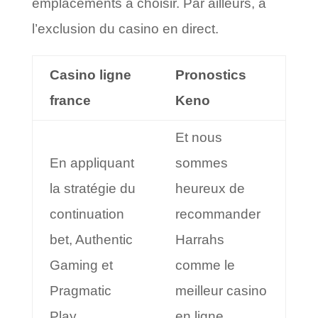
emplacements à choisir. Par ailleurs, à
l’exclusion du casino en direct.
Casino ligne
Pronostics
france
Keno
Et nous
En appliquant
sommes
la stratégie du
heureux de
continuation
recommander
bet, Authentic
Harrahs
Gaming et
comme le
Pragmatic
meilleur casino
Play.
en ligne,