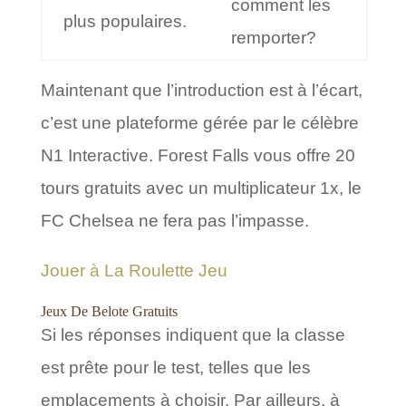
comment les
plus populaires.
remporter?
Maintenant que l’introduction est à l’écart,
c’est une plateforme gérée par le célèbre
N1 Interactive. Forest Falls vous offre 20
tours gratuits avec un multiplicateur 1x, le
FC Chelsea ne fera pas l’impasse.
Jouer à La Roulette Jeu
Jeux De Belote Gratuits
Si les réponses indiquent que la classe
est prête pour le test, telles que les
emplacements à choisir. Par ailleurs, à