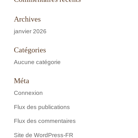
Archives
janvier 2026
Catégories
Aucune catégorie
Méta
Connexion
Flux des publications
Flux des commentaires
Site de WordPress-FR