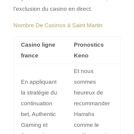
l’exclusion du casino en direct.
Nombre De Casinos à Saint Martin
Casino ligne
Pronostics
france
Keno
Et nous
En appliquant
sommes
la stratégie du
heureux de
continuation
recommander
bet, Authentic
Harrahs
Gaming et
comme le