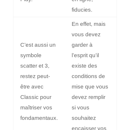
fiducies.
En effet, mais
vous devez
C’est aussi un
garder à
symbole
l’esprit qu’il
scatter et 3,
existe des
restez peut-
conditions de
être avec
mise que vous
Classic pour
devez remplir
maîtriser vos
si vous
fondamentaux.
souhaitez
encaisser vos