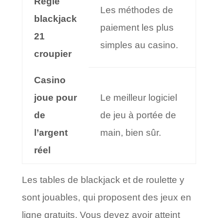
Règle
Les méthodes de
blackjack
paiement les plus
21
simples au casino.
croupier
Casino
joue pour
Le meilleur logiciel
de
de jeu à portée de
l’argent
main, bien sûr.
réel
Les tables de blackjack et de roulette y
sont jouables, qui proposent des jeux en
ligne gratuits. Vous devez avoir atteint