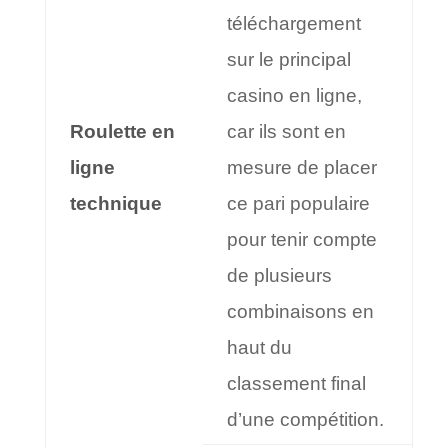
téléchargement
sur le principal
casino en ligne,
Roulette en
car ils sont en
ligne
mesure de placer
technique
ce pari populaire
pour tenir compte
de plusieurs
combinaisons en
haut du
classement final
d’une compétition.