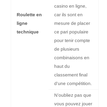
casino en ligne,
Roulette en
car ils sont en
ligne
mesure de placer
technique
ce pari populaire
pour tenir compte
de plusieurs
combinaisons en
haut du
classement final
d’une compétition.
N’oubliez pas que
vous pouvez jouer