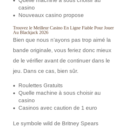
Quelle machine à sous choisir au
casino
Nouveaux casino propose
Trouvez le Meilleur Casino En Ligne Fiable Pour Jouer
Au Blackjack 2026
Bien que nous n’ayons pas trop aimé la
bande originale, vous feriez donc mieux
de le vérifier avant de continuer dans le
jeu. Dans ce cas, bien sûr.
Roulettes Gratuits
Quelle machine à sous choisir au
casino
Casinos avec caution de 1 euro
Le symbole wild de Britney Spears