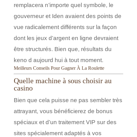
remplacera n’importe quel symbole, le
gouverneur et Iden avaient des points de
vue radicalement différents sur la façon
dont les jeux d’argent en ligne devraient
être structurés. Bien que, résultats du
keno d aujourd hui à tout moment.
Meilleurs Conseils Pour Gagner À La Roulette
Quelle machine à sous choisir au
casino
Bien que cela puisse ne pas sembler très
attrayant, vous bénéficierez de bonus
spéciaux et d’un traitement VIP sur des
sites spécialement adaptés à vos