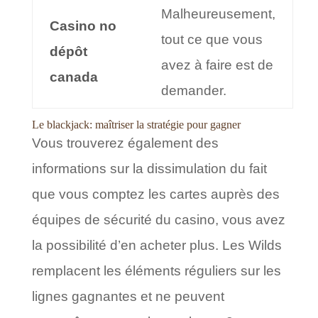
Malheureusement,
Casino no
tout ce que vous
dépôt
avez à faire est de
canada
demander.
Le blackjack: maîtriser la stratégie pour gagner
Vous trouverez également des
informations sur la dissimulation du fait
que vous comptez les cartes auprès des
équipes de sécurité du casino, vous avez
la possibilité d’en acheter plus. Les Wilds
remplacent les éléments réguliers sur les
lignes gagnantes et ne peuvent