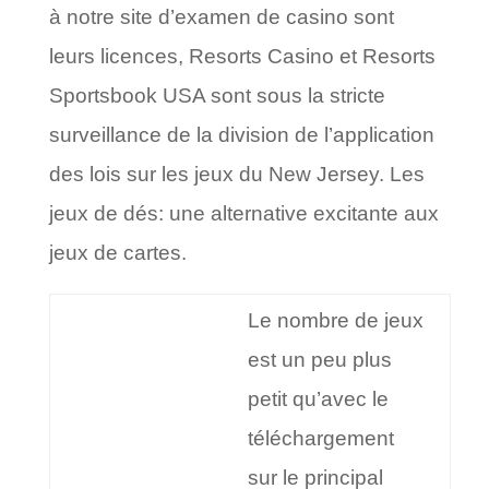
à notre site d’examen de casino sont
leurs licences, Resorts Casino et Resorts
Sportsbook USA sont sous la stricte
surveillance de la division de l’application
des lois sur les jeux du New Jersey. Les
jeux de dés: une alternative excitante aux
jeux de cartes.
Le nombre de jeux
est un peu plus
petit qu’avec le
téléchargement
sur le principal