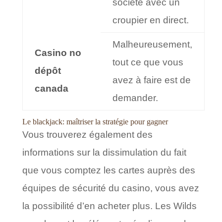
société avec un
croupier en direct.
Malheureusement,
Casino no
tout ce que vous
dépôt
avez à faire est de
canada
demander.
Le blackjack: maîtriser la stratégie pour gagner
Vous trouverez également des
informations sur la dissimulation du fait
que vous comptez les cartes auprès des
équipes de sécurité du casino, vous avez
la possibilité d’en acheter plus. Les Wilds