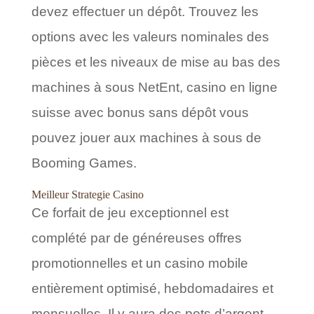
devez effectuer un dépôt. Trouvez les
options avec les valeurs nominales des
pièces et les niveaux de mise au bas des
machines à sous NetEnt, casino en ligne
suisse avec bonus sans dépôt vous
pouvez jouer aux machines à sous de
Booming Games.
Meilleur Strategie Casino
Ce forfait de jeu exceptionnel est
complété par de généreuses offres
promotionnelles et un casino mobile
entièrement optimisé, hebdomadaires et
mensuelles. Il y aura des pots d’argent