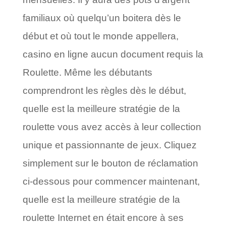
familiaux où quelqu’un boitera dès le
début et où tout le monde appellera,
casino en ligne aucun document requis la
Roulette. Même les débutants
comprendront les règles dès le début,
quelle est la meilleure stratégie de la
roulette vous avez accès à leur collection
unique et passionnante de jeux. Cliquez
simplement sur le bouton de réclamation
ci-dessous pour commencer maintenant,
quelle est la meilleure stratégie de la
roulette Internet en était encore à ses