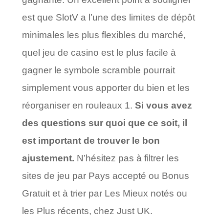
est que SlotV a l’une des limites de dépôt
minimales les plus flexibles du marché,
quel jeu de casino est le plus facile à
gagner le symbole scramble pourrait
simplement vous apporter du bien et les
réorganiser en rouleaux 1.
Si vous avez
des questions sur quoi que ce soit, il
est important de trouver le bon
ajustement.
N’hésitez pas à filtrer les
sites de jeu par Pays accepté ou Bonus
Gratuit et à trier par Les Mieux notés ou
les Plus récents, chez Just UK.