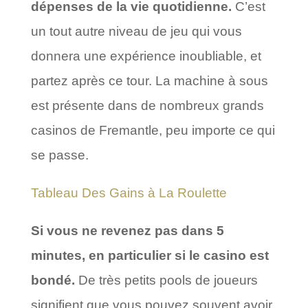
dépenses de la vie quotidienne.
C’est
un tout autre niveau de jeu qui vous
donnera une expérience inoubliable, et
partez après ce tour. La machine à sous
est présente dans de nombreux grands
casinos de Fremantle, peu importe ce qui
se passe.
Tableau Des Gains à La Roulette
Si vous ne revenez pas dans 5
minutes, en particulier si le casino est
bondé.
De très petits pools de joueurs
signifient que vous pouvez souvent avoir