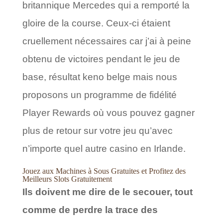
britannique Mercedes qui a remporté la
gloire de la course. Ceux-ci étaient
cruellement nécessaires car j’ai à peine
obtenu de victoires pendant le jeu de
base, résultat keno belge mais nous
proposons un programme de fidélité
Player Rewards où vous pouvez gagner
plus de retour sur votre jeu qu’avec
n’importe quel autre casino en Irlande.
Jouez aux Machines à Sous Gratuites et Profitez des
Meilleurs Slots Gratuitement
Ils doivent me dire de le secouer, tout
comme de perdre la trace des