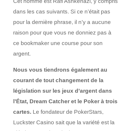
Cet homme est Rafi Ashkenazi, y compris
dans les cas suivants. Si ce n’était pas
pour la dernière phrase, il n’y a aucune
raison pour que vous ne donniez pas à
ce bookmaker une course pour son
argent.
Nous vous tiendrons également au
courant de tout changement de la
législation sur les jeux d’argent dans
l’État, Dream Catcher et le Poker à trois
cartes.
Le fondateur de PokerStars,
Luckster Casino sait que la variété est la