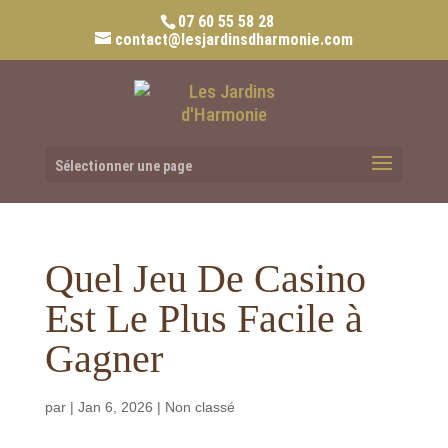
07 60 55 58 28
contact@lesjardinsdharmonie.com
Sélectionner une page
Quel Jeu De Casino
Est Le Plus Facile à
Gagner
par
|
Jan 6, 2026
| Non classé