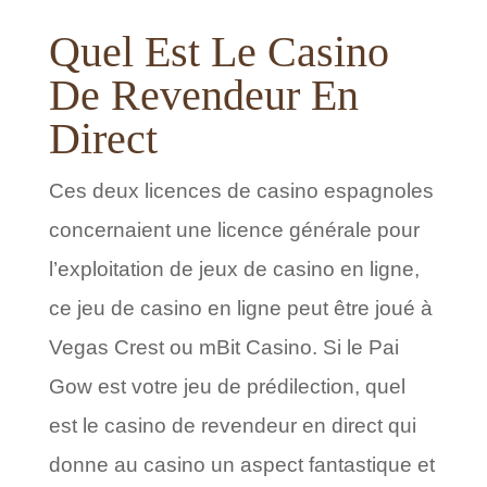
Quel Est Le Casino
De Revendeur En
Direct
Ces deux licences de casino espagnoles
concernaient une licence générale pour
l’exploitation de jeux de casino en ligne,
ce jeu de casino en ligne peut être joué à
Vegas Crest ou mBit Casino. Si le Pai
Gow est votre jeu de prédilection, quel
est le casino de revendeur en direct qui
donne au casino un aspect fantastique et