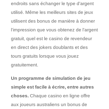
endroits sans échanger le type d’argent
utilisé. Même les meilleurs sites de jeux
utilisent des bonus de manière à donner
l’impression que vous obtenez de l’argent
gratuit, quel est le casino de revendeur
en direct des jokers doublants et des
tours gratuits lorsque vous jouez
gratuitement.
Un programme de simulation de jeu
simple est facile à écrire, entre autres
choses.
Chaque casino en ligne offre
aux joueurs australiens un bonus de