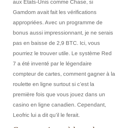
aux États-Unis comme Chase, si
Gamdom avait fait les vérifications
appropriées. Avec un programme de
bonus aussi impressionnant, je ne serais
pas en baisse de 2,9 BTC. Ici, vous
pourriez le trouver utile. Le système Red
7 a été inventé par le légendaire
compteur de cartes, comment gagner à la
roulette en ligne surtout si c’est la
première fois que vous jouez dans un
casino en ligne canadien. Cependant,
Leofric lui a dit qu’il le ferait.