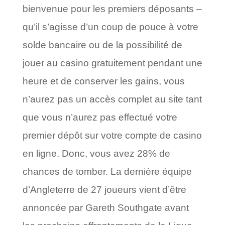
bienvenue pour les premiers déposants –
qu’il s’agisse d’un coup de pouce à votre
solde bancaire ou de la possibilité de
jouer au casino gratuitement pendant une
heure et de conserver les gains, vous
n’aurez pas un accès complet au site tant
que vous n’aurez pas effectué votre
premier dépôt sur votre compte de casino
en ligne. Donc, vous avez 28% de
chances de tomber. La dernière équipe
d’Angleterre de 27 joueurs vient d’être
annoncée par Gareth Southgate avant