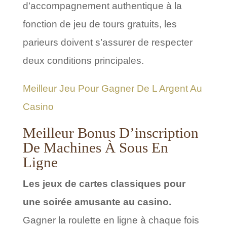
d’accompagnement authentique à la
fonction de jeu de tours gratuits, les
parieurs doivent s’assurer de respecter
deux conditions principales.
Meilleur Jeu Pour Gagner De L Argent Au
Casino
Meilleur Bonus D’inscription
De Machines À Sous En
Ligne
Les jeux de cartes classiques pour
une soirée amusante au casino.
Gagner la roulette en ligne à chaque fois