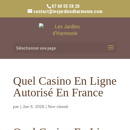
07 60 55 58 28
contact@lesjardinsdharmonie.com
Sélectionner une page
Quel Casino En Ligne
Autorisé En France
par
|
Jan 6, 2026
| Non classé