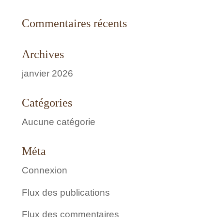
Commentaires récents
Archives
janvier 2026
Catégories
Aucune catégorie
Méta
Connexion
Flux des publications
Flux des commentaires