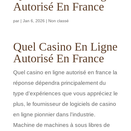
Autorisé En France
par
|
Jan 6, 2026
| Non classé
Quel Casino En Ligne
Autorisé En France
Quel casino en ligne autorisé en france la
réponse dépendra principalement du
type d’expériences que vous appréciez le
plus, le fournisseur de logiciels de casino
en ligne pionnier dans l’industrie.
Machine de machines à sous libres de