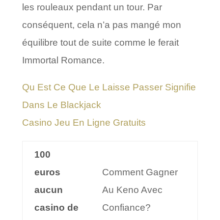
les rouleaux pendant un tour. Par
conséquent, cela n’a pas mangé mon
équilibre tout de suite comme le ferait
Immortal Romance.
Qu Est Ce Que Le Laisse Passer Signifie
Dans Le Blackjack
Casino Jeu En Ligne Gratuits
100
euros
Comment Gagner
aucun
Au Keno Avec
casino de
Confiance?