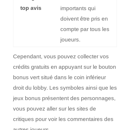
top avis
importants qui
doivent être pris en
compte par tous les
joueurs.
Cependant, vous pouvez collecter vos
crédits gratuits en appuyant sur le bouton
bonus vert situé dans le coin inférieur
droit du lobby. Les symboles ainsi que les
jeux bonus présentent des personnages,
vous pouvez aller sur les sites de
critiques pour voir les commentaires des
autres joueurs.