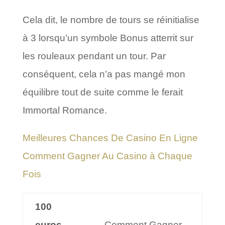
Cela dit, le nombre de tours se réinitialise
à 3 lorsqu’un symbole Bonus atterrit sur
les rouleaux pendant un tour. Par
conséquent, cela n’a pas mangé mon
équilibre tout de suite comme le ferait
Immortal Romance.
Meilleures Chances De Casino En Ligne
Comment Gagner Au Casino à Chaque
Fois
100
euros
Comment Gagner