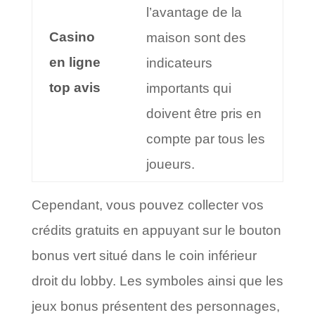
l’avantage de la
Casino
maison sont des
en ligne
indicateurs
top avis
importants qui
doivent être pris en
compte par tous les
joueurs.
Cependant, vous pouvez collecter vos
crédits gratuits en appuyant sur le bouton
bonus vert situé dans le coin inférieur
droit du lobby. Les symboles ainsi que les
jeux bonus présentent des personnages,