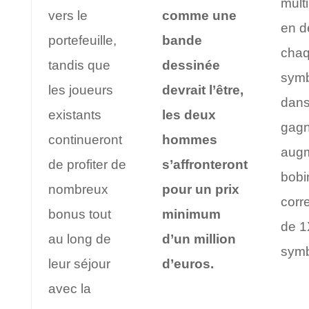
multi
vers le
comme une
en d
portefeuille,
bande
cha
tandis que
dessinée
symb
les joueurs
devrait l’être,
dans
existants
les deux
gagn
continueront
hommes
augm
de profiter de
s’affronteront
bobi
nombreux
pour un prix
corr
bonus tout
minimum
de 1
au long de
d’un million
symb
leur séjour
d’euros.
avec la